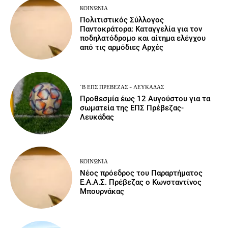
ΚΟΙΝΩΝΙΑ
Πολιτιστικός Σύλλογος
Παντοκράτορα: Καταγγελία για τον
ποδηλατόδρομο και αίτημα ελέγχου
από τις αρμόδιες Αρχές
΄Β ΕΠΣ ΠΡΈΒΕΖΑΣ - ΛΕΥΚΆΔΑΣ
Προθεσμία έως 12 Αυγούστου για τα
σωματεία της ΕΠΣ Πρέβεζας-
Λευκάδας
ΚΟΙΝΩΝΙΑ
Νέος πρόεδρος του Παραρτήματος
Ε.Α.Α.Σ. Πρέβεζας ο Κωνσταντίνος
Μπουρνάκας