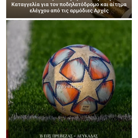
Καταγγελία για τον ποδηλατόδρομο και αίτημα
ελέγχου από τις αρμόδιες Αρχές
΄Β ΕΠΣ ΠΡΈΒΕΖΑΣ - ΛΕΥΚΆΔΑΣ