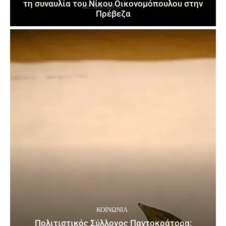
τη συναυλία του Νίκου Οικονομόπουλου στην
Πρέβεζα
ΚΟΙΝΩΝΙΑ
Πολιτιστικός Σύλλογος Παντοκράτορα: