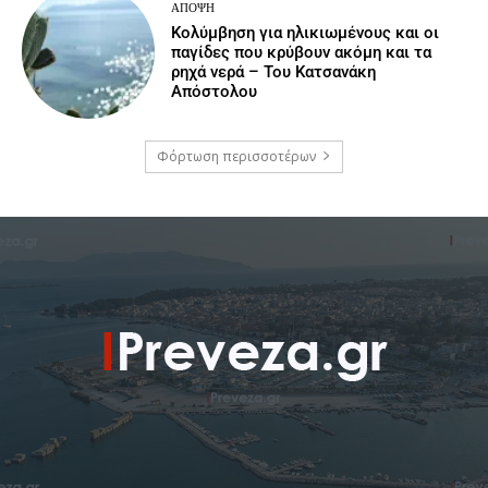
ΆΠΟΨΗ
Κολύμβηση για ηλικιωμένους και οι
παγίδες που κρύβουν ακόμη και τα
ρηχά νερά – Του Κατσανάκη
Απόστολου
Φόρτωση περισσοτέρων