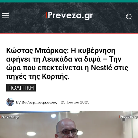
Κώστας Μπάρκας: Η κυβέρνηση
αφήνει τη Λευκάδα να διψά – Την
ώρα που επεκτείνεται η Nestlé στις
πηγές της Κορπής.
ΠΟΛΙΤΙΚΉ
By
Βασίλης Κούρκουλας
25 Ιουνίου 2025