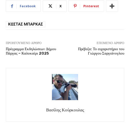
Facebook
X
Pinterest
ΚΏΣΤΑΣ ΜΠΆΡΚΑΣ
ΠΡΟΗΓΟΎΜΕΝΟ ΆΡΘΡΟ
ΕΠΌΜΕΝΟ ΆΡΘΡΟ
Πρόγραμμα Εκδηλώσεων Δήμου
Πρέβεζα: Το ευχαριστήριο του
Πάργας – Καλοκαίρι 2025
Γιώργου Σαργιάνογλου
Βασίλης Κούρκουλας