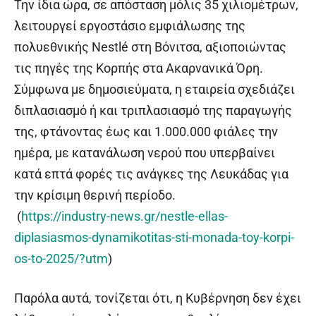
Την ίδια ώρα, σε απόσταση μόλις 35 χιλιομέτρων,
λειτουργεί εργοστάσιο εμφιάλωσης της
πολυεθνικής Nestlé στη Βόνιτσα, αξιοποιώντας
τις πηγές της Κορπής στα Ακαρνανικά Όρη.
Σύμφωνα με δημοσιεύματα, η εταιρεία σχεδιάζει
διπλασιασμό ή και τριπλασιασμό της παραγωγής
της, φτάνοντας έως και 1.000.000 φιάλες την
ημέρα, με κατανάλωση νερού που υπερβαίνει
κατά επτά φορές τις ανάγκες της Λευκάδας για
την κρίσιμη θερινή περίοδο.
(
https://industry-news.gr/nestle-ellas-
diplasiasmos-dynamikotitas-sti-monada-toy-korpi-
os-to-2025/?utm
)
Παρόλα αυτά, τονίζεται ότι, η Κυβέρνηση δεν έχει