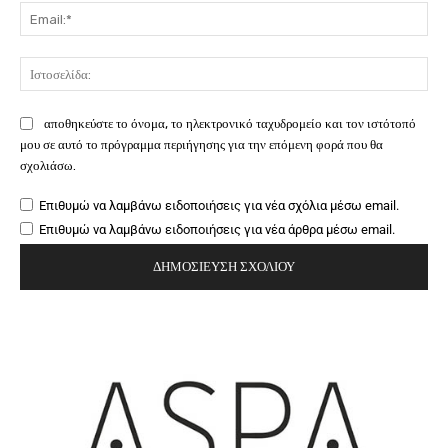
Ema
Ιστ
αποθηκεύστε το όνομα, το ηλεκτρονικό ταχυδρομείο και τον ιστότοπό
μου σε αυτό το πρόγραμμα περιήγησης για την επόμενη φορά που θα
σχολιάσω.
Επιθυμώ να λαμβάνω ειδοποιήσεις για νέα σχόλια μέσω email.
Επιθυμώ να λαμβάνω ειδοποιήσεις για νέα άρθρα μέσω email.