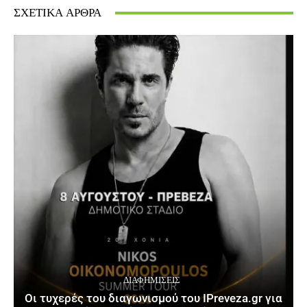
ΣΧΕΤΙΚΆ ΆΡΘΡΑ
ΔΙΑΦΗΜΊΣΕΙΣ
Οι τυχερές του διαγωνισμού του IPreveza.gr για