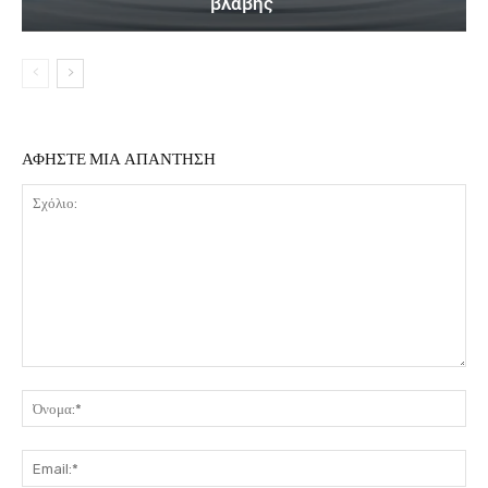
βλάβης
ΑΦΗΣΤΕ ΜΙΑ ΑΠΑΝΤΗΣΗ
Σχόλιο:
Όν
Ema