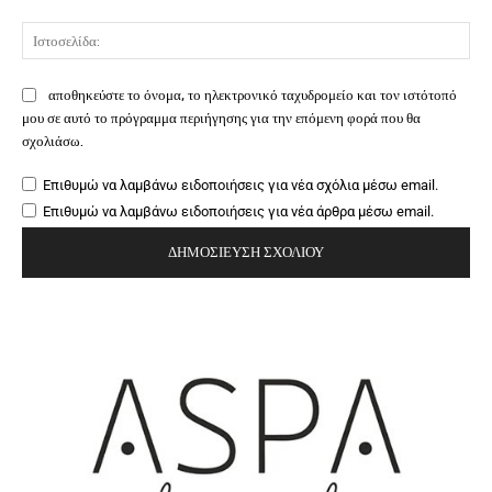
Ιστ
αποθηκεύστε το όνομα, το ηλεκτρονικό ταχυδρομείο και τον ιστότοπό
μου σε αυτό το πρόγραμμα περιήγησης για την επόμενη φορά που θα
σχολιάσω.
Επιθυμώ να λαμβάνω ειδοποιήσεις για νέα σχόλια μέσω email.
Επιθυμώ να λαμβάνω ειδοποιήσεις για νέα άρθρα μέσω email.