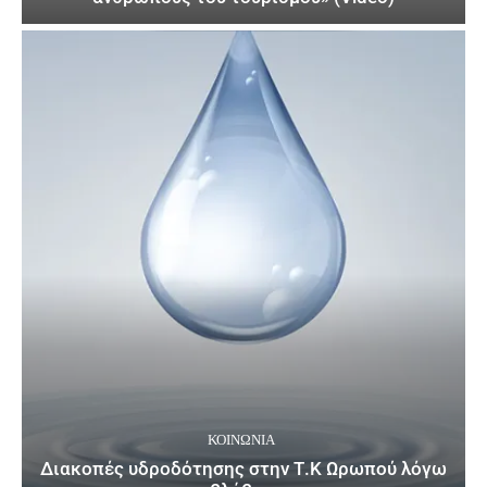
ΚΟΙΝΩΝΙΑ
Διακοπές υδροδότησης στην Τ.Κ Ωρωπού λόγω