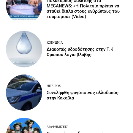
Πολύκαρπος Χαλκίδης στο
MEGANEWS: «Η Πολιτεία πρέπει να
σταθεί δίπλα στους ανθρώπους του
τουρισμού» (Video)
ΚΟΙΝΩΝΙΑ
Διακοπές υδροδότησης στην Τ.Κ
Ωρωπού λόγω βλάβης
ΉΠΕΙΡΟΣ
Συνελήφθη φυγόποινος αλλοδαπός
στην Κακαβιά
ΔΙΑΦΗΜΊΣΕΙΣ