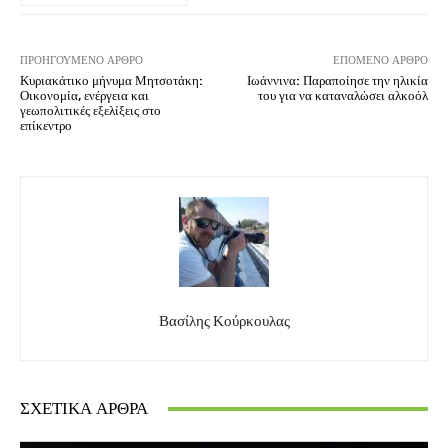
ΠΡΟΗΓΟΎΜΕΝΟ ΆΡΘΡΟ
ΕΠΌΜΕΝΟ ΆΡΘΡΟ
Κυριακάτικο μήνυμα Μητσοτάκη:
Ιωάννινα: Παραποίησε την ηλικία
Οικονομία, ενέργεια και
του για να καταναλώσει αλκοόλ
γεωπολιτικές εξελίξεις στο
επίκεντρο
Βασίλης Κούρκουλας
ΣΧΕΤΙΚΆ ΆΡΘΡΑ