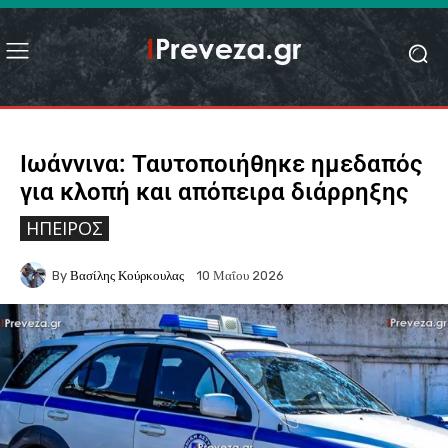
Ιωάννινα: Ταυτοποιήθηκε ημεδαπός
για κλοπή και απόπειρα διάρρηξης
ΉΠΕΙΡΟΣ
By
Βασίλης Κούρκουλας
10 Μαΐου 2026