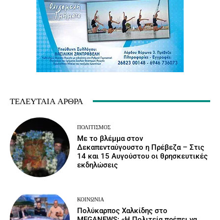
ΤΕΛΕΥΤΑΊΑ ΆΡΘΡΑ
ΠΟΛΙΤΙΣΜΌΣ
Με το βλέμμα στον
Δεκαπενταύγουστο η Πρέβεζα – Στις
14 και 15 Αυγούστου οι θρησκευτικές
εκδηλώσεις
ΚΟΙΝΩΝΙΑ
Πολύκαρπος Χαλκίδης στο
MEGANEWS: «Η Πολιτεία πρέπει να