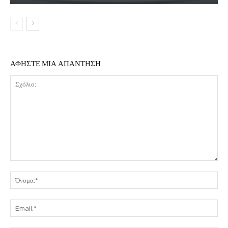
ΑΦΗΣΤΕ ΜΙΑ ΑΠΑΝΤΗΣΗ
Σχόλιο:
Όν
Ema