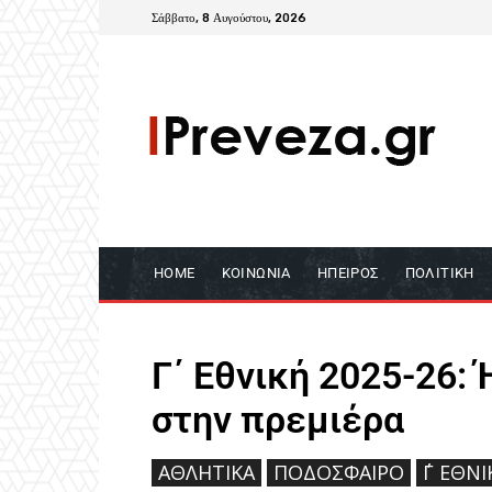
Σάββατο, 8 Αυγούστου, 2026
HOME
ΚΟΙΝΩΝΊΑ
ΉΠΕΙΡΟΣ
ΠΟΛΙΤΙΚΉ
Γ΄ Εθνική 2025-26:
στην πρεμιέρα
ΑΘΛΗΤΙΚΆ
ΠΟΔΌΣΦΑΙΡΟ
΄Γ ΕΘΝ