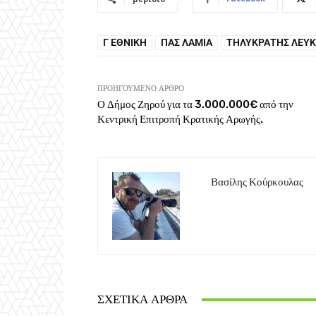
Γ ΕΘΝΙΚΉ
ΠΑΣ ΛΑΜΊΑ
ΤΗΛΥΚΡΆΤΗΣ ΛΕΥ
ΠΡΟΗΓΟΎΜΕΝΟ ΆΡΘΡΟ
Ο Δήμος Ζηρού για τα 3.000.000€ από την
Κεντρική Επιτροπή Κρατικής Αρωγής.
Βασίλης Κούρκουλας
ΣΧΕΤΙΚΆ ΆΡΘΡΑ