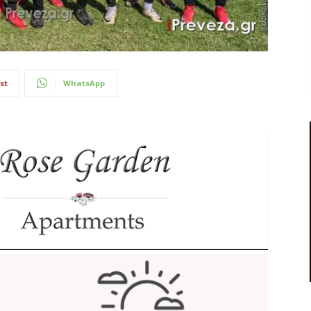
st
WhatsApp