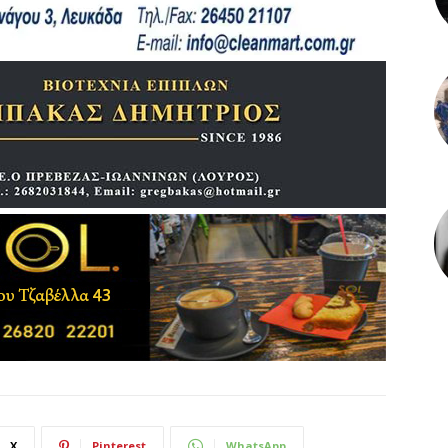
X
Pinterest
WhatsApp