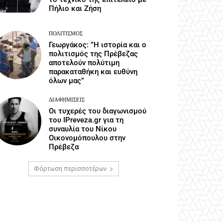
Πήλιο και Ζήση
ΠΟΛΙΤΙΣΜΌΣ
Γεωργάκος: ”Η ιστορία και ο
πολιτισμός της Πρέβεζας
αποτελούν πολύτιμη
παρακαταθήκη και ευθύνη
όλων μας”
ΔΙΑΦΗΜΊΣΕΙΣ
Οι τυχερές του διαγωνισμού
του IPreveza.gr για τη
συναυλία του Νίκου
Οικονομόπουλου στην
Πρέβεζα
Φόρτωση περισσοτέρων