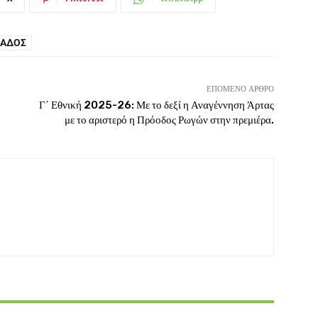
ΚΆΔΟΣ
ΕΠΌΜΕΝΟ ΆΡΘΡΟ
Γ΄ Εθνική 2025-26: Με το δεξί η Αναγέννηση Άρτας
με το αριστερό η Πρόοδος Ρωγών στην πρεμιέρα.