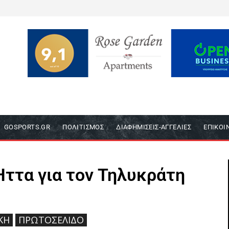
GOSPORTS.GR
ΠΟΛΙΤΙΣΜΌΣ
ΔΙΑΦΗΜΊΣΕΙΣ-ΑΓΓΕΛΊΕΣ
ΕΠΙΚΟΙ
 Ήττα για τον Τηλυκράτη
ΙΚΉ
ΠΡΩΤΟΣΈΛΙΔΟ