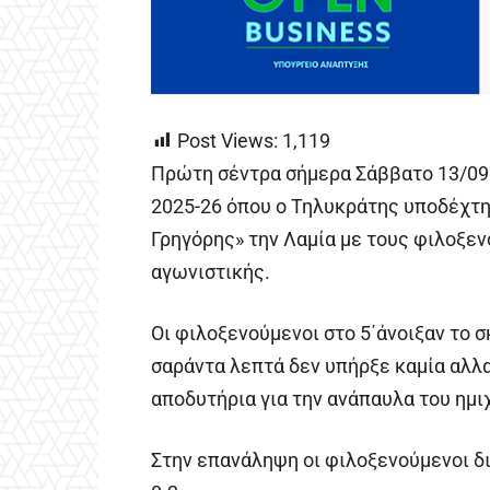
Post Views:
1,119
Πρώτη σέντρα σήμερα Σάββατο 13/09 
2025-26 όπου ο Τηλυκράτης υποδέχτ
Γρηγόρης» την Λαμία με τους φιλοξεν
αγωνιστικής.
Οι φιλοξενούμενοι στο 5΄άνοιξαν το σκ
σαράντα λεπτά δεν υπήρξε καμία αλλα
αποδυτήρια για την ανάπαυλα του ημι
Στην επανάληψη οι φιλοξενούμενοι δι