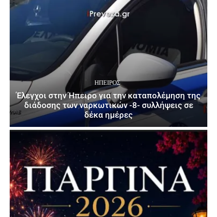
ΉΠΕΙΡΟΣ
Έλεγχοι στην Ήπειρο για την καταπολέμηση της
διάδοσης των ναρκωτικών -8- συλλήψεις σε
δέκα ημέρες