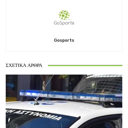
Gosports
ΣΧΕΤΙΚΆ ΆΡΘΡΑ