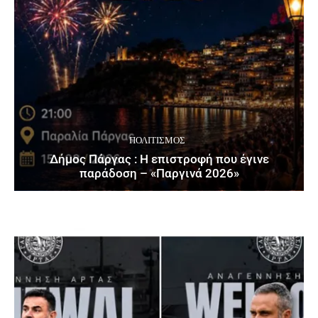
ΠΟΛΙΤΙΣΜΌΣ
Δήμος Πάργας : Η επιστροφή που έγινε
παράδοση – «Παργινά 2026»