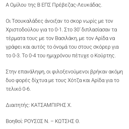
Α Ομίλου της Β ΕΠΣ Πρέβεζας-Λευκάδας.
Οι Τσουκαλάδες άνοιξαν το σκορ νωρίς με τον
Χριστοδούλου για το 0-1. Στο 30’ διπλασίασαν τα
τέρματα τους με τον Βασιλάκη, με τον Αρίδα να
γράφει και αυτός το όνομά του στους σκόρερ για
το 0-3. Το 0-4 του ημιχρόνου πέτυχε ο Κούρτης.
Στην επανάληψη, οι φιλοξενούμενοι βρήκαν ακόμη
δυο φορές δίχτυα με τους Χότζα και Αρίδα για το
τελικό 0-6.
Διαιτητής: ΚΑΤΣΑΜΠΙΡΗΣ Χ.
Βοηθοί: ΡΟΥΣΟΣ Ν. – ΚΩΤΣΗΣ Θ.