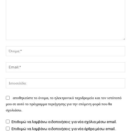
Σχόλιο:
Όν
Ema
Ιστ
αποθηκεύστε το όνομα, το ηλεκτρονικό ταχυδρομείο και τον ιστότοπό
μου σε αυτό το πρόγραμμα περιήγησης για την επόμενη φορά που θα
σχολιάσω.
Επιθυμώ να λαμβάνω ειδοποιήσεις για νέα σχόλια μέσω email.
Επιθυμώ να λαμβάνω ειδοποιήσεις για νέα άρθρα μέσω email.