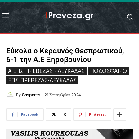
Εύκολα ο Κεραυνός Θεσπρωτικού,
6-1 την Α.Ε Ξηροβουνίου
Ά ΕΠΣ ΠΡΈΒΕΖΑΣ - ΛΕΥΚΆΔΑΣ
ΠΟΔΌΣΦΑΙΡΟ
ΕΠΣ ΠΡΈΒΕΖΑΣ-ΛΕΥΚΆΔΑΣ
By
Gosports
21 Σεπτεμβρίου 2024
Facebook
X
Pinterest