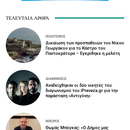
ΤΕΛΕΥΤΑΊΑ ΆΡΘΡΑ
ΠΟΛΙΤΙΣΜΌΣ
Δικαίωση των προσπαθειών του Νίκου
Γεωργάκου για το Κάστρο του
Παντοκράτορα – Εγκρίθηκε η μελέτη
ΔΙΑΦΗΜΊΣΕΙΣ
Αναδείχθηκαν οι δύο νικητές του
διαγωνισμού του iPreveza.gr για την
παράσταση «Αντιγόνη»
ΉΠΕΙΡΟΣ
Θωμάς Μπέγκας: «Ο Δήμος μας