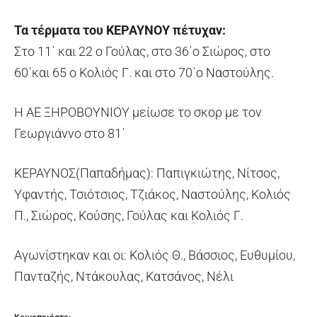
Τα τέρματα του ΚΕΡΑΥΝΟΥ πέτυχαν:
Στο 11΄ και 22 ο Γούλας, στο 36΄ο Σιώρος, στο
60΄και 65 ο Κολιός Γ. και στο 70΄ο Ναστούλης.
Η ΑΕ ΞΗΡΟΒΟΥΝΙΟΥ μείωσε το σκορ με τον
Γεωργιάννο στο 81΄
ΚΕΡΑΥΝΟΣ(Παπαδήμας): Παπιγκιώτης, Νίτσος,
Υφαντής, Τσιότσιος, Τζιάκος, Ναστούλης, Κολιός
Π., Σιώρος, Κούσης, Γούλας και Κολιός Γ.
Αγωνίστηκαν και οι: Κολιός Θ., Βάσσιος, Ευθυμίου,
Πανταζής, Ντάκουλας, Κατσάνος, Νέλι