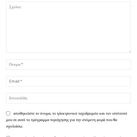
Σχόλιο:
Όν
Ema
Ιστ
αποθηκεύστε το όνομα, το ηλεκτρονικό ταχυδρομείο και τον ιστότοπό
μου σε αυτό το πρόγραμμα περιήγησης για την επόμενη φορά που θα
σχολιάσω.