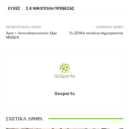
ΕΥΧΈΣ
Σ.Κ ΝΙΚΌΠΟΛΗ ΠΡΈΒΕΖΑΣ
ΠΡΟΗΓΟΎΜΕΝΟ ΆΡΘΡΟ
ΕΠΌΜΕΝΟ ΆΡΘΡΟ
Άρτα – Ακτινοδιαγνωστικό: Ώρα
Το ΞΕΝΙΑ επιτέλους δημοπρατείται
ΜΗΔΕΝ
Gosports
ΣΧΕΤΙΚΆ ΆΡΘΡΑ