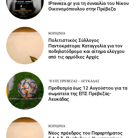
IPreveza.gr για τη συναυλία του Νίκου
Οικονομόπουλου στην Πρέβεζα
ΚΟΙΝΩΝΙΑ
Πολιτιστικός Σύλλογος
Παντοκράτορα: Καταγγελία για τον
ποδηλατόδρομο και αίτημα ελέγχου
από τις αρμόδιες Αρχές
΄Β ΕΠΣ ΠΡΈΒΕΖΑΣ - ΛΕΥΚΆΔΑΣ
Προθεσμία έως 12 Αυγούστου για τα
σωματεία της ΕΠΣ Πρέβεζας-
Λευκάδας
ΚΟΙΝΩΝΙΑ
Νέος πρόεδρος του Παραρτήματος