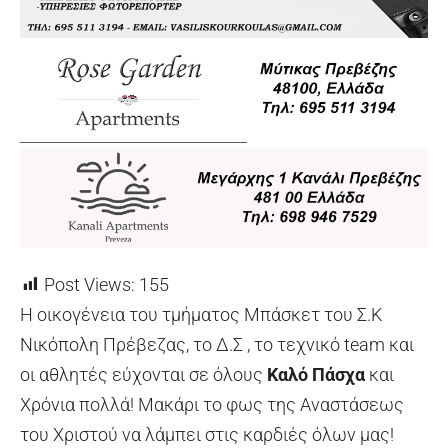
Post Views:
155
Η οικογένεια του τμήματος Μπάσκετ του Σ.Κ
Νικόπολη Πρέβεζας, το Δ.Σ , το τεχνικό team και
οι αθλητές εύχονται σε όλους
Καλό Πάσχα
και
Χρόνια πολλά! Μακάρι το φως της Αναστάσεως
του Χριστού να λάμπει στις καρδιές όλων μας!