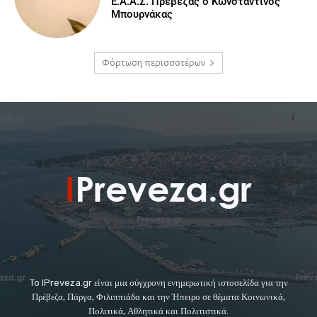
Ε.Α.Α.Σ. Πρέβεζας ο Κωνσταντίνος
Μπουρνάκας
Φόρτωση περισσοτέρων
To IPreveza.gr είναι μια σύγχρονη ενημερωτική ιστοσελίδα για την
Πρέβεζα, Πάργα, Φιλιππιάδα και την Ήπειρο σε θέματα Κοινωνικά,
Πολιτικά, Αθλητικά και Πολιτιστικά.