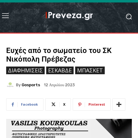
Ευχές από το σωματείο του ΣΚ
Νικόπολη Πρέβεζας
ΔΙΑΦΗΜΊΣΕΙΣ
ΕΣΚΑΒΔΕ
ΜΠΆΣΚΕΤ
By
Gosports
12 Απριλίου 2023
Facebook
X
Pinterest