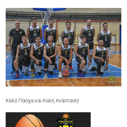
Καλό Πάσχα και Καλή Ανάσταση!