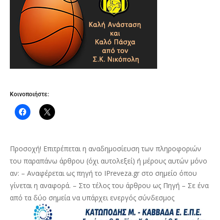
Κοινοποιήστε:
Προσοχή! Επιτρέπεται η αναδημοσίευση των πληροφοριών
του παραπάνω άρθρου (όχι αυτολεξεί) ή μέρους αυτών μόνο
αν: – Αναφέρεται ως πηγή το IPreveza.gr στο σημείο όπου
γίνεται η αναφορά. – Στο τέλος του άρθρου ως Πηγή – Σε ένα
από τα δύο σημεία να υπάρχει ενεργός σύνδεσμος