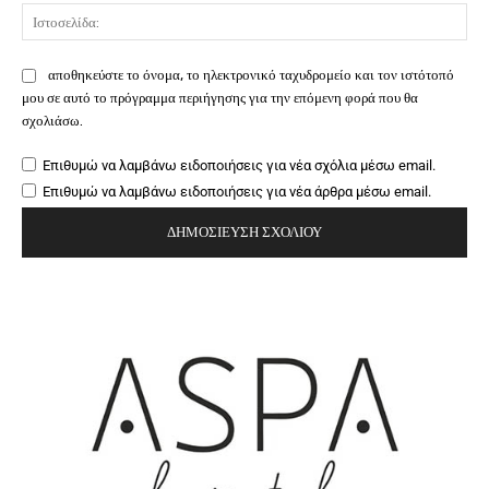
Ιστ
αποθηκεύστε το όνομα, το ηλεκτρονικό ταχυδρομείο και τον ιστότοπό
μου σε αυτό το πρόγραμμα περιήγησης για την επόμενη φορά που θα
σχολιάσω.
Επιθυμώ να λαμβάνω ειδοποιήσεις για νέα σχόλια μέσω email.
Επιθυμώ να λαμβάνω ειδοποιήσεις για νέα άρθρα μέσω email.