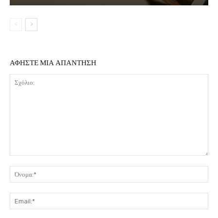
ΑΦΗΣΤΕ ΜΙΑ ΑΠΑΝΤΗΣΗ
Σχόλιο:
Όν
Ema