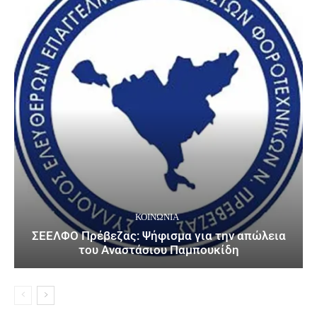
ΚΟΙΝΩΝΙΑ
ΣΕΕΛΦΟ Πρέβεζας: Ψήφισμα για την απώλεια
του Αναστάσιου Παμπουκίδη