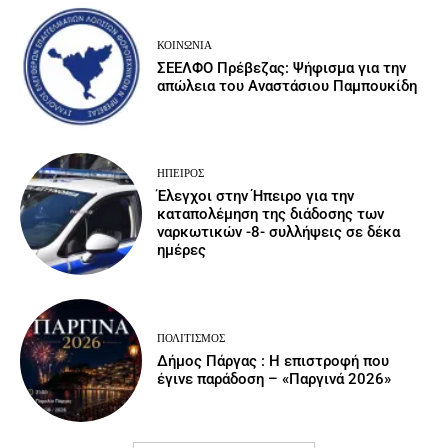
ΚΟΙΝΩΝΙΑ
ΣΕΕΛΦΟ Πρέβεζας: Ψήφισμα για την
απώλεια του Αναστάσιου Παμπουκίδη
ΉΠΕΙΡΟΣ
Έλεγχοι στην Ήπειρο για την
καταπολέμηση της διάδοσης των
ναρκωτικών -8- συλλήψεις σε δέκα
ημέρες
ΠΟΛΙΤΙΣΜΌΣ
Δήμος Πάργας : Η επιστροφή που
έγινε παράδοση – «Παργινά 2026»