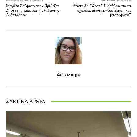
Μεγάλο Σάββατο στην Πρέβεζα:
Ανάπτυξη Τώρα: ” Η αλήθεια για τα
Ζήστε την εμπειρία της «Πρώτης
σχολεία: πίεση, καθυστέρηση και
Ανάστασης»
μπαλώματα”
Antazioga
ΣΧΕΤΙΚΆ ΆΡΘΡΑ