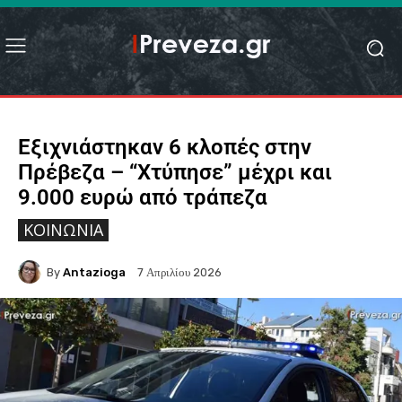
Εξιχνιάστηκαν 6 κλοπές στην
Πρέβεζα – “Xτύπησε” μέχρι και
9.000 ευρώ από τράπεζα
ΚΟΙΝΩΝΙΑ
By
Antazioga
7 Απριλίου 2026