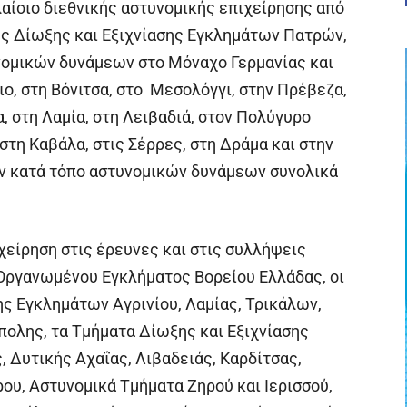
αίσιο διεθνικής αστυνομικής επιχείρησης από
ς Δίωξης και Εξιχνίασης Εγκλημάτων Πατρών,
νομικών δυνάμεων στο Μόναχο Γερμανίας και
ιο, στη Βόνιτσα, στο Μεσολόγγι, στην Πρέβεζα,
α, στη Λαμία, στη Λειβαδιά, στον Πολύγυρο
 στη Καβάλα, στις Σέρρες, στη Δράμα και στην
ν κατά τόπο αστυνομικών δυνάμεων συνολικά
χείρηση στις έρευνες και στις συλλήψεις
Οργανωμένου Εγκλήματος Βορείου Ελλάδας, οι
ς Εγκλημάτων Αγρινίου, Λαμίας, Τρικάλων,
πολης, τα Τμήματα Δίωξης και Εξιχνίασης
 Δυτικής Αχαΐας, Λιβαδειάς, Καρδίτσας,
ου, Αστυνομικά Τμήματα Ζηρού και Ιερισσού,