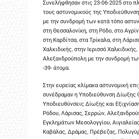
Συνελήφθησαν στις 23-06-2025 στο πλ
τους αστυνομικούς της Υποδιεύθυνση
με την συνδρομή των κατά τόπο αστυ
στη Θεσσαλονίκη, στη Ρόδο, στο Αγρίν
στη Καρδίτσα, στα Τρίκαλα, στη Λάρισ
Χαλκιδικής, στην Ιερισσό Χαλκιδικής,
Αλεξανδρούπολη με την συνδρομή τω
-39- άτομα.
Στην ευρείας κλίμακα αστυνομική επι
συνέδραμαν η Υποδιεύθυνση Δίωξης 
Υποδιευθύνσεις Δίωξης και Εξιχνίαση
Ρόδου, Λάρισας, Σερρών, Αλεξανδρού
Εγκλημάτων Μεσολογγίου, Αιγιαλείας,
Καβάλας, Δράμας, Πρέβεζας, Πολυγύρ