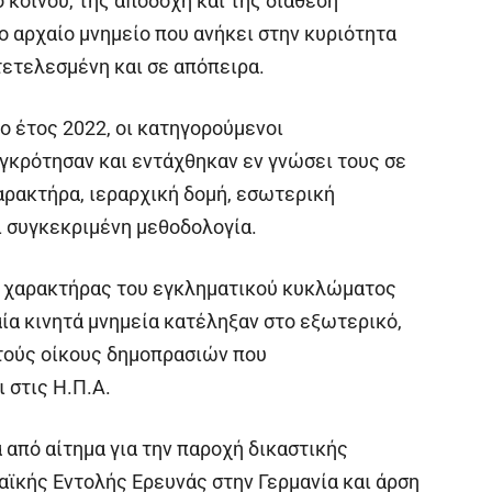
 κοινού, της αποδοχή και της διάθεση
 αρχαίο μνημείο που ανήκει στην κυριότητα
τετελεσμένη και σε απόπειρα.
ο έτος 2022, οι κατηγορούμενοι
γκρότησαν και εντάχθηκαν εν γνώσει τους σε
αρακτήρα, ιεραρχική δομή, εσωτερική
ι συγκεκριμένη μεθοδολογία.
ς χαρακτήρας του εγκληματικού κυκλώματος
α κινητά μνημεία κατέληξαν στο εξωτερικό,
στούς οίκους δημοπρασιών που
 στις Η.Π.Α.
 από αίτημα για την παροχή δικαστικής
αϊκής Εντολής Ερευνάς στην Γερμανία και άρση