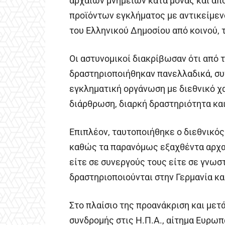
αρχαίων μνημείων κατά μόνας και από
προϊόντων εγκλήματος με αντικείμενο
του Ελληνικού Δημοσίου από κοινού, 
Οι αστυνομικοί διακρίβωσαν ότι από τ
δραστηριοποιήθηκαν πανελλαδικά, συ
εγκληματική οργάνωση με διεθνικό χ
διάρθρωση, διαρκή δραστηριότητα κα
Επιπλέον, ταυτοποιήθηκε ο διεθνικό
καθώς τα παρανόμως εξαχθέντα αρχαί
είτε σε συνεργούς τους είτε σε γνω
δραστηριοποιούνται στην Γερμανία και
Στο πλαίσιο της προανάκριση και μετά
συνδρομής στις Η.Π.Α., αίτημα Ευρωπ