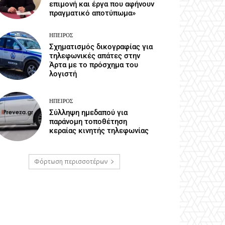
επιμονή και έργα που αφήνουν
πραγματικό αποτύπωμα»
ΉΠΕΙΡΟΣ
Σχηματισμός δικογραφίας για
τηλεφωνικές απάτες στην
Άρτα με το πρόσχημα του
λογιστή
ΉΠΕΙΡΟΣ
Σύλληψη ημεδαπού για
παράνομη τοποθέτηση
κεραίας κινητής τηλεφωνίας
Φόρτωση περισσοτέρων