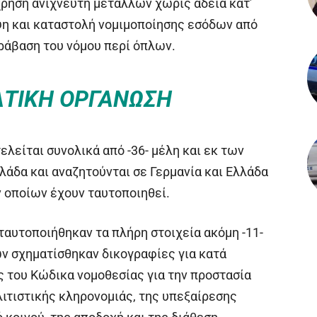
χρήση ανιχνευτή μετάλλων χωρίς άδεια κατ’
ψη και καταστολή νομιμοποίησης εσόδων από
ράβαση του νόμου περί όπλων.
ΑΤΙΚΉ ΟΡΓΆΝΩΣΗ
είται συνολικά από -36- μέλη και εκ των
λάδα και αναζητούνται σε Γερμανία και Ελλάδα
ων οποίων έχουν ταυτοποιηθεί.
ταυτοποιήθηκαν τα πλήρη στοιχεία ακόμη -11-
ν σχηματίσθηκαν δικογραφίες για κατά
 του Κώδικα νομοθεσίας για την προστασία
λιτιστικής κληρονομιάς, της υπεξαίρεσης