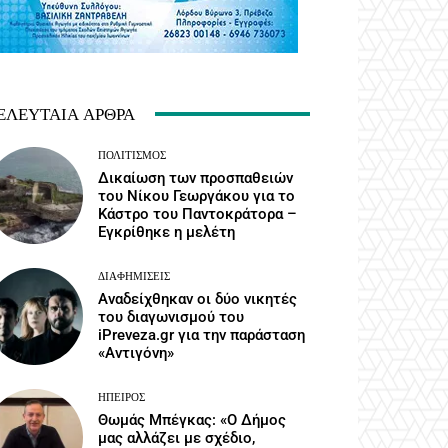
ΕΛΕΥΤΑΊΑ ΆΡΘΡΑ
ΠΟΛΙΤΙΣΜΌΣ
Δικαίωση των προσπαθειών
του Νίκου Γεωργάκου για το
Κάστρο του Παντοκράτορα –
Εγκρίθηκε η μελέτη
ΔΙΑΦΗΜΊΣΕΙΣ
Αναδείχθηκαν οι δύο νικητές
του διαγωνισμού του
iPreveza.gr για την παράσταση
«Αντιγόνη»
ΉΠΕΙΡΟΣ
Θωμάς Μπέγκας: «Ο Δήμος
μας αλλάζει με σχέδιο,