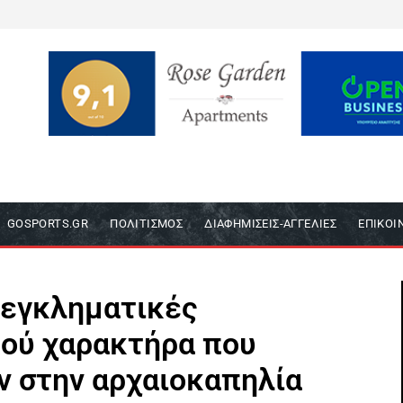
GOSPORTS.GR
ΠΟΛΙΤΙΣΜΌΣ
ΔΙΑΦΗΜΊΣΕΙΣ-ΑΓΓΕΛΊΕΣ
ΕΠΙΚΟΙ
 εγκληματικές
κού χαρακτήρα που
ν στην αρχαιοκαπηλία