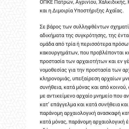
ΟΠΚΕ Πατρών, Αγρινίου, Χαλκιδικής, 
και η Διμοιρία Υποστήριξης Αχαΐας.
Σε βάρος των συλληφθέντων σχηματί
αδικήματα της συγκρότησης, της έντ
ομάδα από τρία ή περισσότερα πρόσω
κακουργημάτων, που προβλέπονται κα
προστασία των αρχαιοτήτων και εν γέ
νομοθεσίας για την προστασία των αρ
κληρονομιάς, υπεξαίρεση αρχαίων μνη
συνήθεια, κατά μόνας και από κοινού
με αντικείμενο αρχαίο μνημείο που α
κατ’ επάγγελμα και κατά συνήθεια και
παράνομη αρχαιολογική ανασκαφή κατ’
κατά μόνας, παράνομη αρχαιολογική 