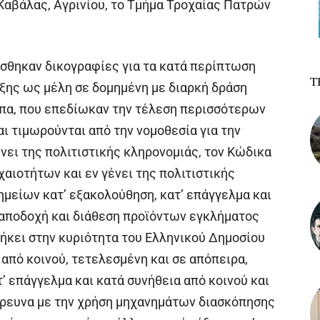
Καβάλας, Αγρινίου, το Τμήμα Τροχαίας Πατρών
σθηκαν δικογραφίες για τα κατά περίπτωση
Τ
αξης ως μέλη σε δομημένη με διαρκή δράση
πα, που επεδίωκαν την τέλεση περισσότερων
ι τιμωρούνται από την νομοθεσία για την
νει της πολιτιστικής κληρονομιάς, τον Κώδικα
χαιοτήτων και εν γένει της πολιτιστικής
μείων κατ’ εξακολούθηση, κατ’ επάγγελμα και
, αποδοχή και διάθεση προϊόντων εγκλήματος
νήκει στην κυριότητα του Ελληνικού Δημοσίου
 από κοινού, τετελεσμένη και σε απόπειρα,
 επάγγελμα και κατά συνήθεια από κοινού και
έρευνα με την χρήση μηχανημάτων διασκόπησης