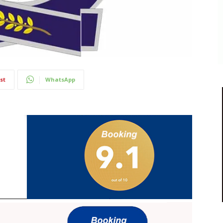
st
WhatsApp