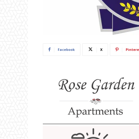
Facebook
X
Pintere