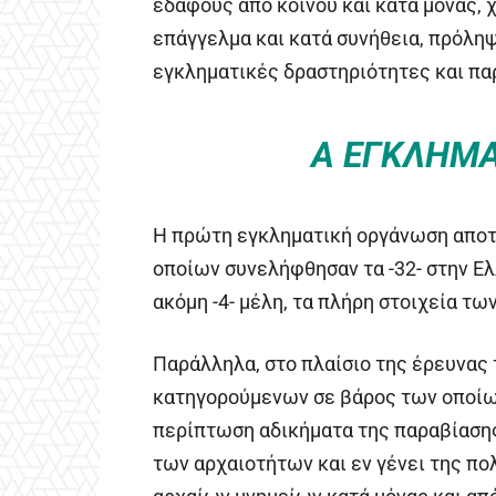
εδάφους από κοινού και κατά μονάς, 
επάγγελμα και κατά συνήθεια, πρόλη
εγκληματικές δραστηριότητες και πα
Α ΕΓΚΛΗΜ
Η πρώτη εγκληματική οργάνωση αποτελ
οποίων συνελήφθησαν τα -32- στην Ελ
ακόμη -4- μέλη, τα πλήρη στοιχεία τ
Παράλληλα, στο πλαίσιο της έρευνας 
κατηγορούμενων σε βάρος των οποίω
περίπτωση αδικήματα της παραβίασης
των αρχαιοτήτων και εν γένει της πο