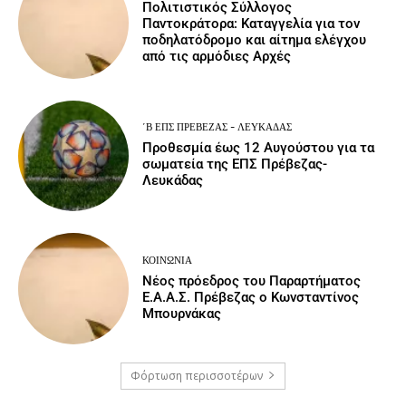
Πολιτιστικός Σύλλογος
Παντοκράτορα: Καταγγελία για τον
ποδηλατόδρομο και αίτημα ελέγχου
από τις αρμόδιες Αρχές
΄Β ΕΠΣ ΠΡΈΒΕΖΑΣ - ΛΕΥΚΆΔΑΣ
Προθεσμία έως 12 Αυγούστου για τα
σωματεία της ΕΠΣ Πρέβεζας-
Λευκάδας
ΚΟΙΝΩΝΙΑ
Νέος πρόεδρος του Παραρτήματος
Ε.Α.Α.Σ. Πρέβεζας ο Κωνσταντίνος
Μπουρνάκας
Φόρτωση περισσοτέρων