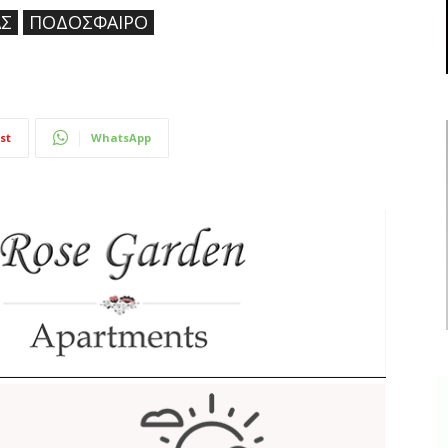
ΑΣ
ΠΟΔΌΣΦΑΙΡΟ
st
WhatsApp