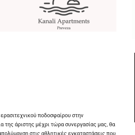
 ερασιτεχνικού ποδοσφαίρου στην
α της άριστης μέχρι τώρα συνεργασίας μας, θα
απολύμανση στις αθλητικές εγκαταστάσεις που