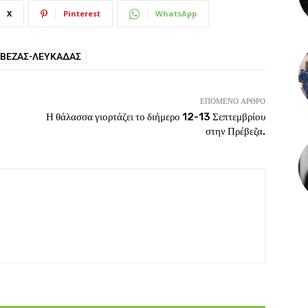
X
Pinterest
WhatsApp
ΈΒΕΖΑΣ-ΛΕΥΚΆΔΑΣ
ΕΠΌΜΕΝΟ ΆΡΘΡΟ
Η θάλασσα γιορτάζει το διήμερο 12-13 Σεπτεμβρίου
στην Πρέβεζα.