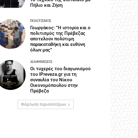
Πήλιο και Ζήση
ΠΟΛΙΤΙΣΜΌΣ
Γεωργάκος: ”Η ιστορία και ο
πολιτισμός της Πρέβεζας
αποτελούν πολύτιμη
παρακαταθήκη και ευθύνη
όλων μας”
ΔΙΑΦΗΜΊΣΕΙΣ
Οι τυχερές του διαγωνισμού
του IPreveza.gr για τη
συναυλία του Νίκου
Οικονομόπουλου στην
Πρέβεζα
Φόρτωση περισσοτέρων