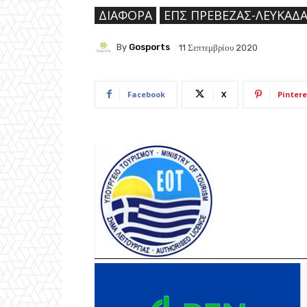
ΔΙΆΦΟΡΑ
ΕΠΣ ΠΡΈΒΕΖΑΣ-ΛΕΥΚΆΔ
By
Gosports
11 Σεπτεμβρίου 2020
Facebook
X
Pintere