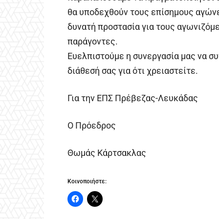
θα υποδεχθούν τους επίσημους αγώνε
δυνατή προστασία για τους αγωνιζόμ
παράγοντες.
Ευελπιστούμε η συνεργασία μας να συν
διάθεσή σας για ότι χρειαστείτε.
Για την ΕΠΣ Πρέβεζας-Λευκάδας
Ο Πρόεδρος
Θωμάς Κάρτσακλας
Κοινοποιήστε: