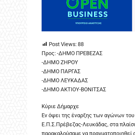
Post Views:
88
Προς: -ΔΗΜΟ ΠΡΕΒΕΖΑΣ
-ΔΗΜΟ ΖΗΡΟΥ
-ΔΗΜΟ ΠΑΡΓΑΣ
-ΔΗΜΟ ΛΕΥΚΑΔΑΣ
-ΔΗΜΟ ΑΚΤΙΟΥ-ΒΟΝΙΤΣΑΣ
Κύριε Δήμαρχε
Εν όψει της έναρξης των αγώνων του
Ε.Π.Σ.Πρέβεζας-Λευκάδας, στα πλαίσι
παρακαλούσαμε να πραγματοποιηθεί 