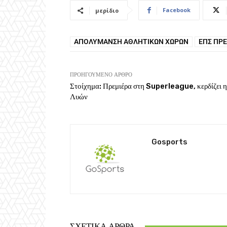
Facebook
μερίδιο
ΑΠΟΛΎΜΑΝΣΗ ΑΘΛΗΤΙΚΏΝ ΧΏΡΩΝ
ΕΠΣ ΠΡ
ΠΡΟΗΓΟΎΜΕΝΟ ΆΡΘΡΟ
Στοίχημα: Πρεμιέρα στη Superleague, κερδίζει η
Λυών
Gosports
ΣΧΕΤΙΚΆ ΆΡΘΡΑ