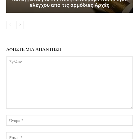
ελέγχου από τις αρμόδιες Αρχές
ΑΦΗΣΤΕ ΜΙΑ ΑΠΑΝΤΗΣΗ
Σχόλιο:
Όν
Ema