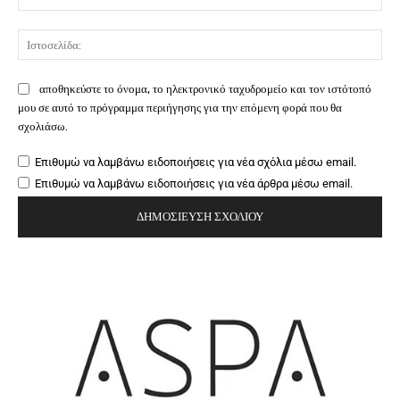
Ιστ
αποθηκεύστε το όνομα, το ηλεκτρονικό ταχυδρομείο και τον ιστότοπό
μου σε αυτό το πρόγραμμα περιήγησης για την επόμενη φορά που θα
σχολιάσω.
Επιθυμώ να λαμβάνω ειδοποιήσεις για νέα σχόλια μέσω email.
Επιθυμώ να λαμβάνω ειδοποιήσεις για νέα άρθρα μέσω email.