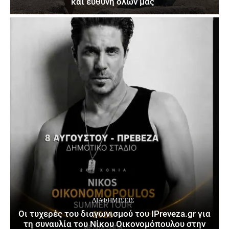
και ευθύνη όλων μας”
ΔΙΑΦΗΜΊΣΕΙΣ
Οι τυχερές του διαγωνισμού του IPreveza.gr για
τη συναυλία του Νίκου Οικονομόπουλου στην