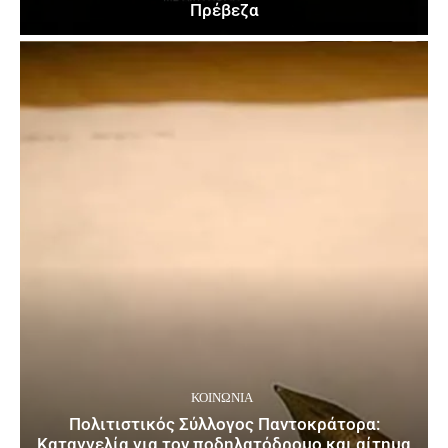
Πρέβεζα
ΚΟΙΝΩΝΙΑ
Πολιτιστικός Σύλλογος Παντοκράτορα:
Καταγγελία για τον ποδηλατόδρομο και αίτημα