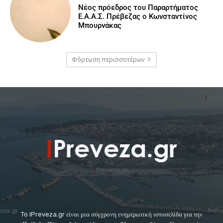
Νέος πρόεδρος του Παραρτήματος
Ε.Α.Α.Σ. Πρέβεζας ο Κωνσταντίνος
Μπουρνάκας
Φόρτωση περισσοτέρων
To IPreveza.gr είναι μια σύγχρονη ενημερωτική ιστοσελίδα για την