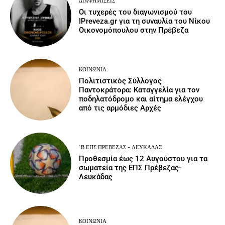
ΔΙΑΦΗΜΊΣΕΙΣ
Οι τυχερές του διαγωνισμού του
IPreveza.gr για τη συναυλία του Νίκου
Οικονομόπουλου στην Πρέβεζα
ΚΟΙΝΩΝΙΑ
Πολιτιστικός Σύλλογος
Παντοκράτορα: Καταγγελία για τον
ποδηλατόδρομο και αίτημα ελέγχου
από τις αρμόδιες Αρχές
΄Β ΕΠΣ ΠΡΈΒΕΖΑΣ - ΛΕΥΚΆΔΑΣ
Προθεσμία έως 12 Αυγούστου για τα
σωματεία της ΕΠΣ Πρέβεζας-
Λευκάδας
ΚΟΙΝΩΝΙΑ