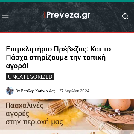
Επιμελητήριο Πρέβεζας: Και το
Πάσχα στηρίζουμε την τοπική
αγορά!
UNCATEGORIZED
By
Βασίλης Κούρκουλας
27 Απριλίου 2024