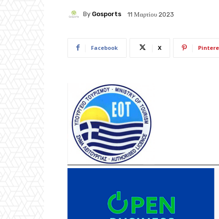
By
Gosports
11 Μαρτίου 2023
Facebook
X
Pintere