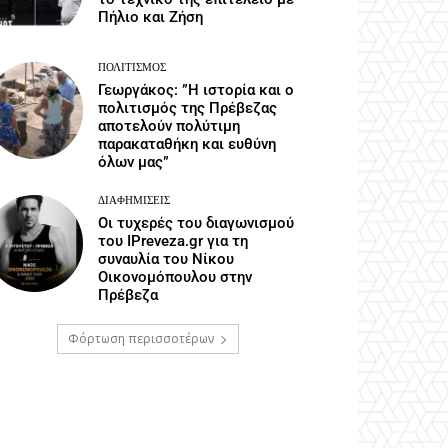
Πήλιο και Ζήση
ΠΟΛΙΤΙΣΜΌΣ
Γεωργάκος: ”Η ιστορία και ο
πολιτισμός της Πρέβεζας
αποτελούν πολύτιμη
παρακαταθήκη και ευθύνη
όλων μας”
ΔΙΑΦΗΜΊΣΕΙΣ
Οι τυχερές του διαγωνισμού
του IPreveza.gr για τη
συναυλία του Νίκου
Οικονομόπουλου στην
Πρέβεζα
Φόρτωση περισσοτέρων