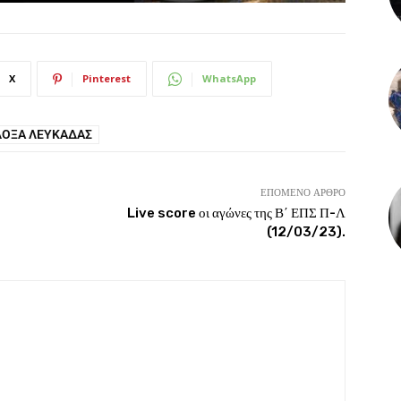
X
Pinterest
WhatsApp
ΔΌΞΑ ΛΕΥΚΆΔΑΣ
ΕΠΌΜΕΝΟ ΆΡΘΡΟ
Live score οι αγώνες της Β΄ ΕΠΣ Π-Λ
(12/03/23).