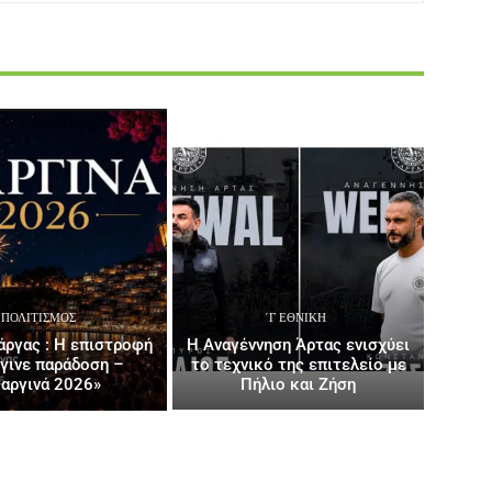
ΠΟΛΙΤΙΣΜΌΣ
΄Γ ΕΘΝΙΚΉ
ργας : Η επιστροφή
Η Αναγέννηση Άρτας ενισχύει
έγινε παράδοση –
το τεχνικό της επιτελείο με
αργινά 2026»
Πήλιο και Ζήση