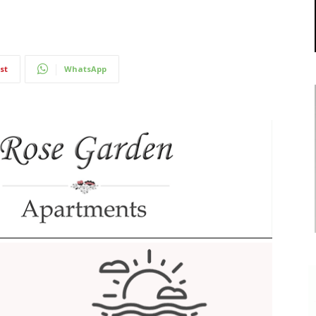
st
WhatsApp