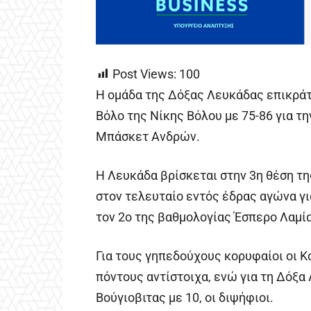
Post Views:
100
Η ομάδα της Δόξας Λευκάδας επικράτ
Βόλο της Νίκης Βόλου με 75-86 για τη
Μπάσκετ Ανδρών.
Η Λευκάδα βρίσκεται στην 3η θέση τη
στον τελευταίο εντός έδρας αγώνα γ
τον 2ο της βαθμολογίας Έσπερο Λαμία
Για τους γηπεδούχους κορυφαίοι οι Κ
πόντους αντίστοιχα, ενώ για τη Δόξα
Βούγιοβιτας με 10, οι διψήφιοι.