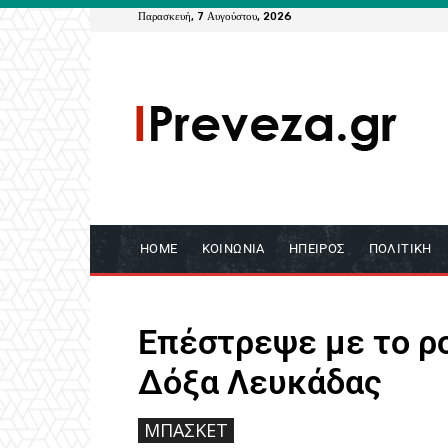
Παρασκευή, 7 Αυγούστου, 2026
HOME
ΚΟΙΝΩΝΊΑ
ΉΠΕΙΡΟΣ
ΠΟΛΙΤΙΚΉ
Επέστρεψε με το ρο
Δόξα Λευκάδας
ΜΠΆΣΚΕΤ