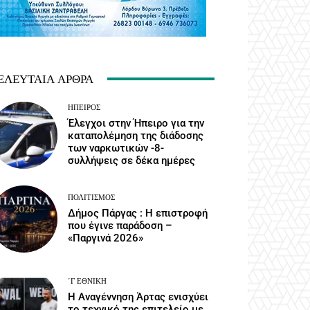
ΕΛΕΥΤΑΊΑ ΆΡΘΡΑ
ΉΠΕΙΡΟΣ
Έλεγχοι στην Ήπειρο για την
καταπολέμηση της διάδοσης
των ναρκωτικών -8-
συλλήψεις σε δέκα ημέρες
ΠΟΛΙΤΙΣΜΌΣ
Δήμος Πάργας : Η επιστροφή
που έγινε παράδοση –
«Παργινά 2026»
΄Γ ΕΘΝΙΚΉ
Η Αναγέννηση Άρτας ενισχύει
το τεχνικό της επιτελείο με