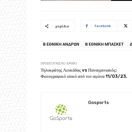
Facebook
μερίδιο
Β ΕΘΝΙΚΉ ΑΝΔΡΏΝ
Β ΕΘΝΙΚΉ ΜΠΆΣΚΕΤ
ΠΡΟΗΓΟΎΜΕΝΟ ΆΡΘΡΟ
Τηλυκράτης Λευκάδας vs Παναγρινιακός:
Φωτογραφικό υλικό από τον αγώνα 11/03/23.
Gosports