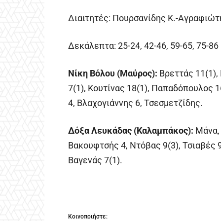
Διαιτητές: Πουρσανίδης Κ.-Αγραφιώτ
Δεκάλεπτα: 25-24, 42-46, 59-65, 75-86
Νίκη Βόλου (Μαύρος):
Βρεττάς 11(1),
7(1), Κουτίνας 18(1), Παπαδόπουλος 
4, Βλαχογιάννης 6, Τσεσμετζίδης.
Δόξα Λευκάδας (Καλαμπάκος):
Μάνα, 
Βακουφτσής 4, Ντόβας 9(3), Τσιαβές 9
Βαγενάς 7(1).
Κοινοποιήστε: