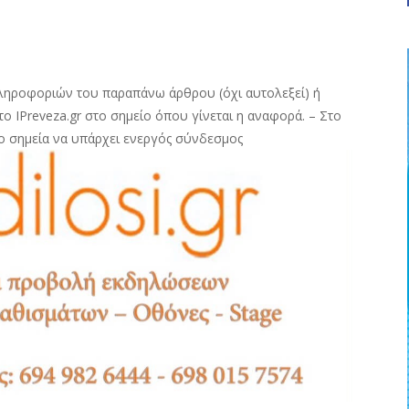
ληροφοριών του παραπάνω άρθρου (όχι αυτολεξεί) ή
ο IPreveza.gr στο σημείο όπου γίνεται η αναφορά. – Στο
ο σημεία να υπάρχει ενεργός σύνδεσμος