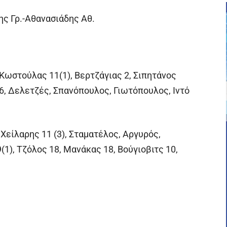
ης Γρ.-Αθανασιάδης Αθ.
 Κωστούλας 11(1), Βερτζάγιας 2, Σιπητάνος
16, Δελετζές, Σπανόπουλος, Γιωτόπουλος, Ιντό
Χείλαρης 11 (3), Σταματέλος, Αργυρός,
(1), Τζόλος 18, Μανάκας 18, Βούγιοβιτς 10,