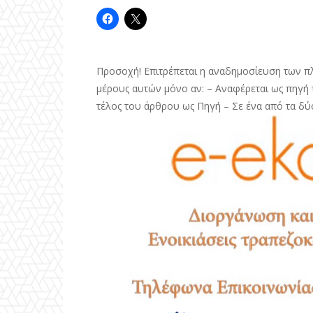
Προσοχή! Επιτρέπεται η αναδημοσίευση των π
μέρους αυτών μόνο αν: – Αναφέρεται ως πηγή τ
τέλος του άρθρου ως Πηγή – Σε ένα από τα δύ