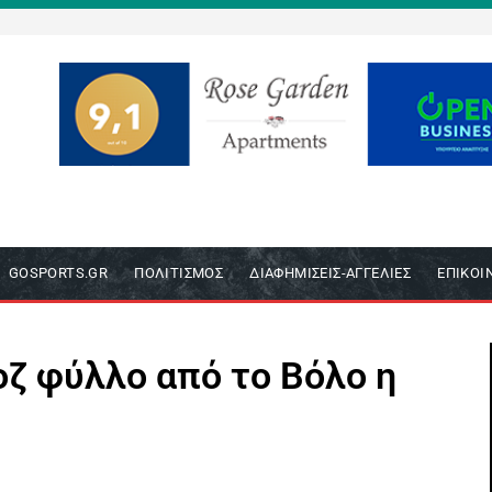
GOSPORTS.GR
ΠΟΛΙΤΙΣΜΌΣ
ΔΙΑΦΗΜΊΣΕΙΣ-ΑΓΓΕΛΊΕΣ
ΕΠΙΚΟΙ
ζ φύλλο από το Βόλο η