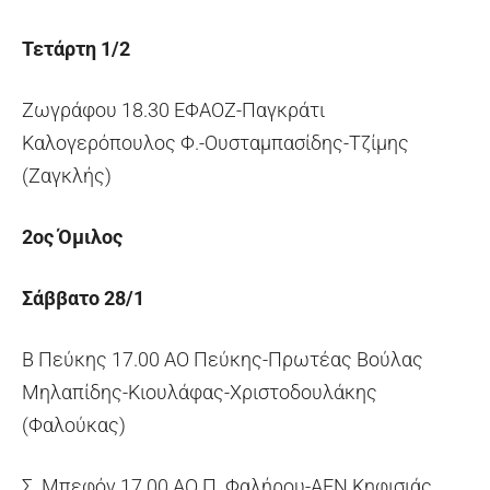
Τετάρτη 1/2
Ζωγράφου 18.30 ΕΦΑΟΖ-Παγκράτι
Καλογερόπουλος Φ.-Ουσταμπασίδης-Τζίμης
(Ζαγκλής)
2ος Όμιλος
Σάββατο 28/1
Β Πεύκης 17.00 ΑΟ Πεύκης-Πρωτέας Βούλας
Μηλαπίδης-Κιουλάφας-Χριστοδουλάκης
(Φαλούκας)
Σ. Μπεφόν 17.00 ΑΟ Π. Φαλήρου-ΑΕΝ Κηφισιάς