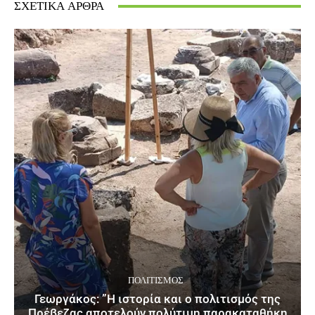
ΣΧΕΤΙΚΆ ΆΡΘΡΑ
ΠΟΛΙΤΙΣΜΌΣ
Γεωργάκος: ”Η ιστορία και ο πολιτισμός της
Πρέβεζας αποτελούν πολύτιμη παρακαταθήκη