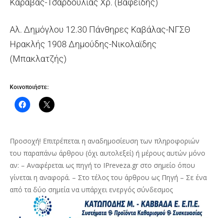
Καραβάς-Τσαρδούλιας Χρ. (Βαφείδης)
Αλ. Δημόγλου 12.30 Πάνθηρες Καβάλας-ΝΓΣΘ
Ηρακλής 1908 Δημούδης-Νικολαϊδης
(Μπακλατζής)
Κοινοποιήστε:
Προσοχή! Επιτρέπεται η αναδημοσίευση των πληροφοριών
του παραπάνω άρθρου (όχι αυτολεξεί) ή μέρους αυτών μόνο
αν: – Αναφέρεται ως πηγή το IPreveza.gr στο σημείο όπου
γίνεται η αναφορά. – Στο τέλος του άρθρου ως Πηγή – Σε ένα
από τα δύο σημεία να υπάρχει ενεργός σύνδεσμος