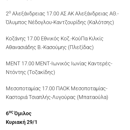
ο
2
Αλεξάνδρειας 17.00 ΑΣ ΑΚ Αλεξάνδρειας ΑΘ.-
Όλυμπος Νέδογλου-Καντζουρίδης (Καλότσης)
Κοζάνης 17.00 Εθνικός Κοζ.-ΚούΠα Κιλκίς
Αθανασιάδης Β.-Κασούμης (Πλεξίδας)
ΜΕΝΤ 17.00 ΜΕΝΤ-Ιωνικός Ιωνίας Καντερές-
Ντόντης (Τοζακίδης)
Μεσοποταμίας 17.00 ΠΑΟΚ Μεσοποταμίας-
Καστοριά Τσιαπλής-Λυγούρας (Μπαταούλα)
ος
6
Όμιλος
Κυριακή 29/1