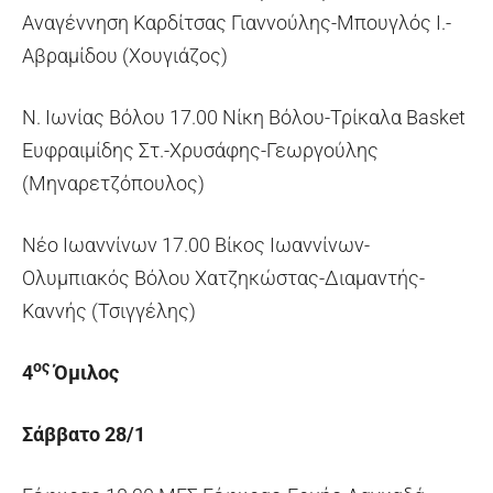
Αναγέννηση Καρδίτσας Γιαννούλης-Μπουγλός Ι.-
Αβραμίδου (Χουγιάζος)
Ν. Ιωνίας Βόλου 17.00 Νίκη Βόλου-Τρίκαλα Basket
Ευφραιμίδης Στ.-Χρυσάφης-Γεωργούλης
(Μηναρετζόπουλος)
Νέο Ιωαννίνων 17.00 Βίκος Ιωαννίνων-
Ολυμπιακός Βόλου Χατζηκώστας-Διαμαντής-
Καννής (Τσιγγέλης)
ος
4
Όμιλος
Σάββατο 28/1