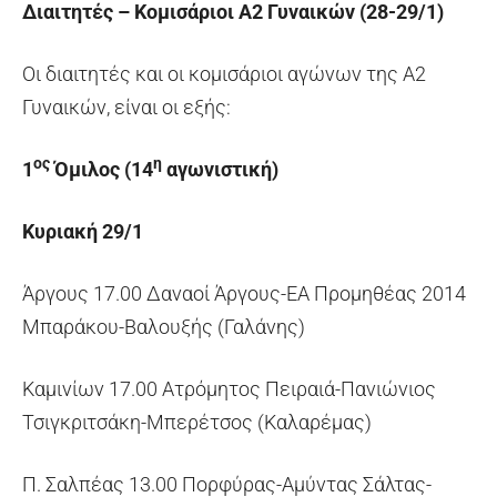
Διαιτητές – Κομισάριοι Α2 Γυναικών (28-29/1)
Οι διαιτητές και οι κομισάριοι αγώνων της Α2
Γυναικών, είναι οι εξής:
ος
η
1
Όμιλος (14
αγωνιστική)
Κυριακή 29/1
Άργους 17.00 Δαναοί Άργους-ΕΑ Προμηθέας 2014
Μπαράκου-Βαλουξής (Γαλάνης)
Καμινίων 17.00 Ατρόμητος Πειραιά-Πανιώνιος
Τσιγκριτσάκη-Μπερέτσος (Καλαρέμας)
Π. Σαλπέας 13.00 Πορφύρας-Αμύντας Σάλτας-