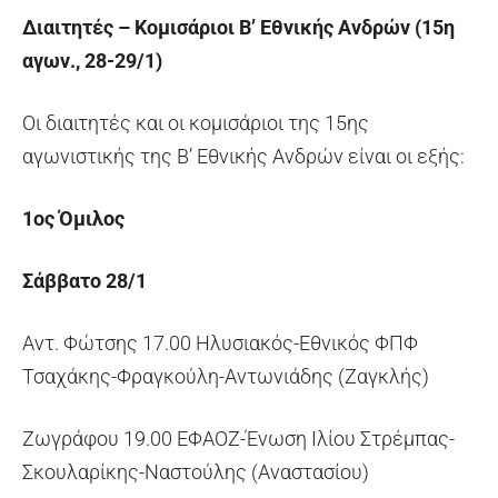
Διαιτητές – Κομισάριοι Β’ Εθνικής Ανδρών (15η
αγων., 28-29/1)
Οι διαιτητές και οι κομισάριοι της 15ης
αγωνιστικής της Β’ Εθνικής Ανδρών είναι οι εξής:
1ος Όμιλος
Σάββατο 28/1
Αντ. Φώτσης 17.00 Ηλυσιακός-Εθνικός ΦΠΦ
Τσαχάκης-Φραγκούλη-Αντωνιάδης (Ζαγκλής)
Ζωγράφου 19.00 ΕΦΑΟΖ-Ένωση Ιλίου Στρέμπας-
Σκουλαρίκης-Ναστούλης (Αναστασίου)