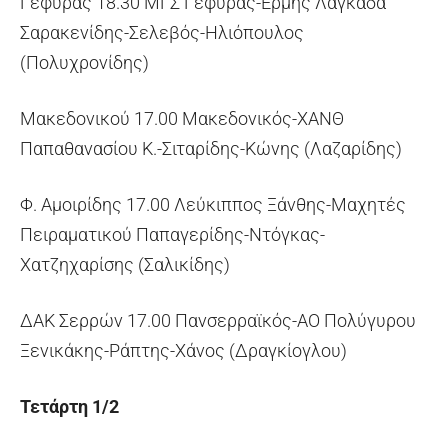
Γέφυρας 18.30 ΜΓΣ Γέφυρας-Ερμής Λαγκαδά
Σαρακενίδης-Σελεβός-Ηλιόπουλος
(Πολυχρονίδης)
Μακεδονικού 17.00 Μακεδονικός-ΧΑΝΘ
Παπαθανασίου Κ.-Σιταρίδης-Κώνης (Λαζαρίδης)
Φ. Αμοιρίδης 17.00 Λεύκιππος Ξάνθης-Μαχητές
Πειραματικού Παπαγερίδης-Ντόγκας-
Χατζηχαρίσης (Σαλικίδης)
ΔΑΚ Σερρών 17.00 Πανσερραϊκός-ΑΟ Πολύγυρου
Ξενικάκης-Ράπτης-Χάνος (Δραγκίογλου)
Τετάρτη 1/2