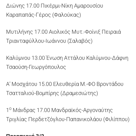
Διώνης 17.00 Πικέρμι-Νίκη Αμαρουσίου
Καραπαπάς-Γέρος (Φαλούκας)
Μυτιλήνης 17.00 Αιολικός Μυτ.-Φοίνιξ Πειραιά
Τριανταφύλλου-Ιωάννου (Σαλαβός)
Καλύμνου 13.00 Ένωση Αττάλου Καλύμνου-Δάφνη
Τσαούση-Γεωργόπουλος
Α’ Μοσχάτου 15.00 Ελευθερία Μ.-ΦΟ Βροντάδου
Τσατταλιού-Βομπίρης (Δραμεσιώτης)
ο
1
Μάνδρας 17.00 Μανδραϊκός-Αργοναύτης
Τριγλίας Περδετζόγλου-Παπανικολάου (Φιλίππου)