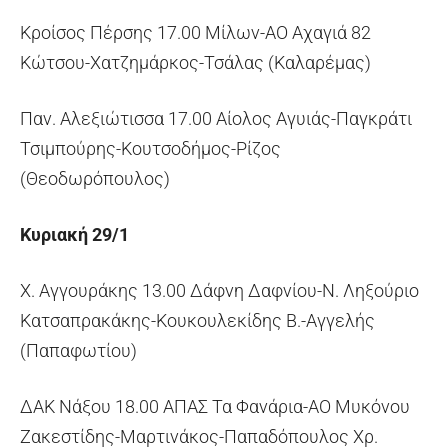
Κροίσος Πέρσης 17.00 Μίλων-ΑΟ Αχαγιά 82
Κώτσου-Χατζημάρκος-Τσάλας (Καλαρέμας)
Παν. Αλεξιώτισσα 17.00 Αίολος Αγυιάς-Παγκράτι
Τσιμπούρης-Κουτσοδήμος-Ρίζος
(Θεοδωρόπουλος)
Κυριακή 29/1
Χ. Αγγουράκης 13.00 Δάφνη Δαφνίου-Ν. Ληξούριο
Κατσαπρακάκης-Κουκουλεκίδης Β.-Αγγελής
(Παπαφωτίου)
ΔΑΚ Νάξου 18.00 ΑΠΑΣ Τα Φανάρια-ΑΟ Μυκόνου
Ζακεστίδης-Μαρτινάκος-Παπαδόπουλος Χρ.