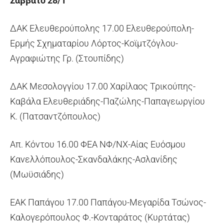
Σάββατο 28/1
ΔΑΚ Ελευθερούπολης 17.00 Ελευθερούπολη-
Ερμής Σχηματαρίου Λόρτος-Κοϊμτζόγλου-
Αγραφιώτης Γρ. (Στουπίδης)
ΔΑΚ Μεσολογγίου 17.00 Χαρίλαος Τρικούπης-
Καβάλα Ελευθεριάδης-Παζώλης-Παπαγεωργίου
Κ. (Πατσαντζόπουλος)
Απ. Κόντου 16.00 ΦΕΑ ΝΦ/ΝΧ-Αίας Ευόσμου
Κανελλόπουλος-Σκανδαλάκης-Ασλανίδης
(Μωϋσιάδης)
ΕΑΚ Παπάγου 17.00 Παπάγου-Μεγαρίδα Τσώνος-
Καλογερόπουλος Φ.-Κονταράτος (Κυρτάτας)