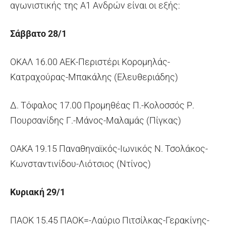
αγωνιστικής της Α1 Ανδρών είναι οι εξής:
Σάββατο 28/1
ΟΚΑΛ 16.00 ΑΕΚ-Περιστέρι Κορομηλάς-
Κατραχούρας-Μπακάλης (Ελευθεριάδης)
Δ. Τόφαλος 17.00 Προμηθέας Π.-Κολοσσός Ρ.
Πουρσανίδης Γ.-Μάνος-Μαλαμάς (Πίγκας)
ΟΑΚΑ 19.15 Παναθηναϊκός-Ιωνικός Ν. Τσολάκος-
Κωνσταντινίδου-Λιότσιος (Ντίνος)
Κυριακή 29/1
ΠΑΟΚ 15.45 ΠΑΟΚ=-Λαύριο Πιτσίλκας-Γερακίνης-