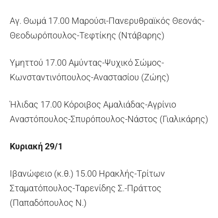
Αγ. Θωμά 17.00 Μαρούσι-Πανερυθραϊκός Θεονάς-
Θεοδωρόπουλος-Τεφτίκης (Ντάβαρης)
Υμηττού 17.00 Αμύντας-Ψυχικό Σώμος-
Κωνσταντινόπουλος-Αναστασίου (Ζώης)
Ήλιδας 17.00 Κόροιβος Αμαλιάδας-Αγρίνιο
Αναστόπουλος-Σπυρόπουλος-Νάστος (Γιαλικάρης)
Κυριακή 29/1
Ιβανώφειο (κ.θ.) 15.00 Ηρακλής-Τρίτων
Σταματόπουλος-Ταρενίδης Σ.-Πράττος
(Παπαδόπουλος Ν.)