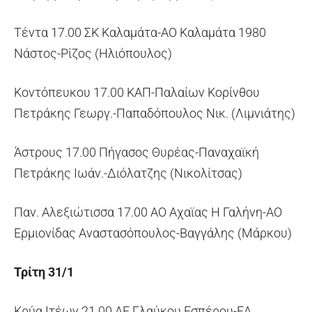
Τέντα 17.00 ΣΚ Καλαμάτα-ΑΟ Καλαμάτα 1980
Νάστος-Ρίζος (Ηλιόπουλος)
Κοντόπευκου 17.00 ΚΑΠ-Παλαίων Κορίνθου
Πετράκης Γεωργ.-Παπαδόπουλος Νικ. (Λιμνιάτης)
Άστρους 17.00 Πήγασος Θυρέας-Παναχαϊκή
Πετράκης Ιωάν.-Διόλατζης (Νικολίτσας)
Παν. Αλεξιώτισσα 17.00 ΑΟ Αχαϊας Η Γαλήνη-ΑΟ
Ερμιονίδας Αναστασόπουλος-Βαγγάλης (Μάρκου)
Τρίτη 31/1
Κρύα Ιτέων 21.00 ΑΕ Γλαύκου Εσπέρου-ΕΑ