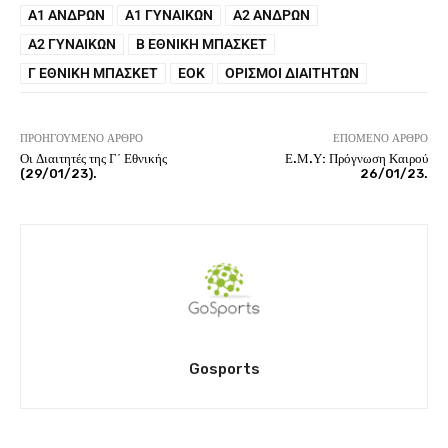
Α1 ΑΝΔΡΏΝ
Α1 ΓΥΝΑΙΚΏΝ
Α2 ΑΝΔΡΏΝ
Α2 ΓΥΝΑΙΚΏΝ
Β ΕΘΝΙΚΉ ΜΠΆΣΚΕΤ
Γ ΕΘΝΙΚΉ ΜΠΆΣΚΕΤ
ΕΟΚ
ΟΡΙΣΜΟΊ ΔΙΑΙΤΗΤΏΝ
ΠΡΟΗΓΟΎΜΕΝΟ ΆΡΘΡΟ
ΕΠΌΜΕΝΟ ΆΡΘΡΟ
Οι Διαιτητές της Γ΄ Εθνικής
Ε.Μ.Υ: Πρόγνωση Καιρού
(29/01/23).
26/01/23.
Gosports