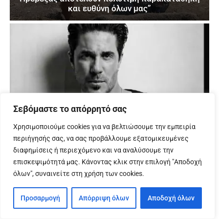
και ευθύνη όλων μας”
Σεβόμαστε το απόρρητό σας
Χρησιμοποιούμε cookies για να βελτιώσουμε την εμπειρία
περιήγησής σας, να σας προβάλλουμε εξατομικευμένες
διαφημίσεις ή περιεχόμενο και να αναλύσουμε την
επισκεψιμότητά μας. Κάνοντας κλικ στην επιλογή "Αποδοχή
όλων", συναινείτε στη χρήση των cookies.
Προσαρμογή
Απόρριψη όλων
Αποδοχή όλων
ΔΙΑΦΗΜΊΣΕΙΣ
Οι τυχερές του διαγωνισμού του IPreveza.gr για