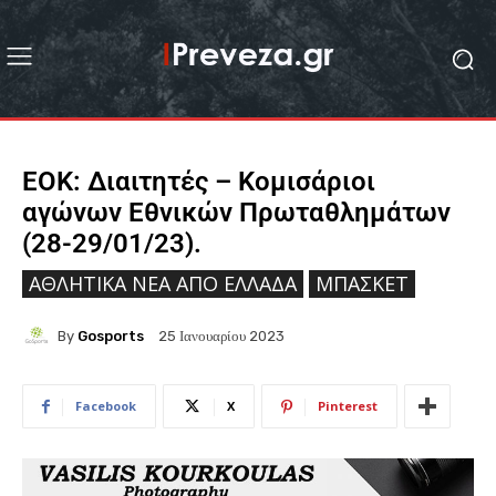
ΕΟΚ: Διαιτητές – Κομισάριοι
αγώνων Εθνικών Πρωταθλημάτων
(28-29/01/23).
ΑΘΛΗΤΙΚΆ ΝΈΑ ΑΠΟ ΕΛΛΆΔΑ
ΜΠΆΣΚΕΤ
By
Gosports
25 Ιανουαρίου 2023
Facebook
X
Pinterest