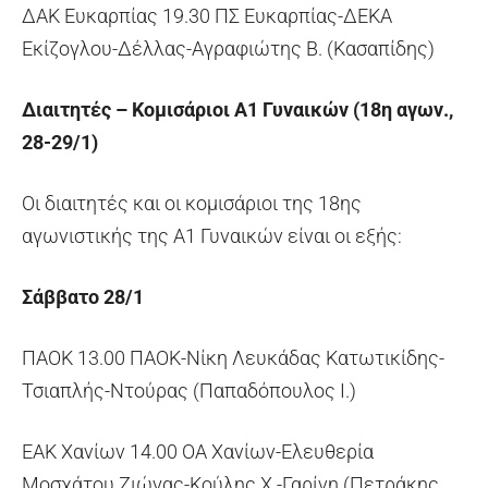
ΔΑΚ Ευκαρπίας 19.30 ΠΣ Ευκαρπίας-ΔΕΚΑ
Εκίζογλου-Δέλλας-Αγραφιώτης Β. (Κασαπίδης)
Διαιτητές – Κομισάριοι Α1 Γυναικών (18η αγων.,
28-29/1)
Οι διαιτητές και οι κομισάριοι της 18ης
αγωνιστικής της Α1 Γυναικών είναι οι εξής:
Σάββατο 28/1
ΠΑΟΚ 13.00 ΠΑΟΚ-Νίκη Λευκάδας Κατωτικίδης-
Τσιαπλής-Ντούρας (Παπαδόπουλος Ι.)
ΕΑΚ Χανίων 14.00 ΟΑ Χανίων-Ελευθερία
Μοσχάτου Ζιώγας-Κούλης Χ.-Γαρίνη (Πετράκης