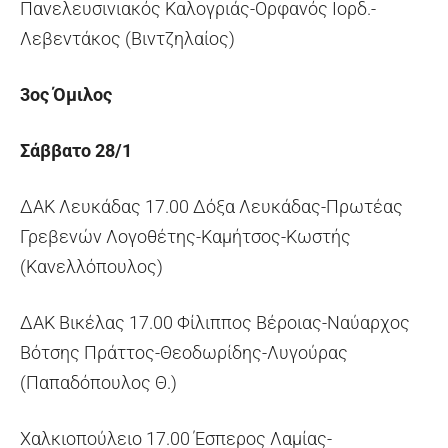
Πανελευσινιακός Καλογριάς-Ορφανός Ιορδ.-
Λεβεντάκος (Βιντζηλαίος)
3ος Όμιλος
Σάββατο 28/1
ΔΑΚ Λευκάδας 17.00 Δόξα Λευκάδας-Πρωτέας
Γρεβενών Λογοθέτης-Καμήτσος-Κωστής
(Κανελλόπουλος)
ΔΑΚ Βικέλας 17.00 Φίλιππος Βέροιας-Ναύαρχος
Βότσης Πράττος-Θεοδωρίδης-Λυγούρας
(Παπαδόπουλος Θ.)
Χαλκιοπούλειο 17.00 Έσπερος Λαμίας-