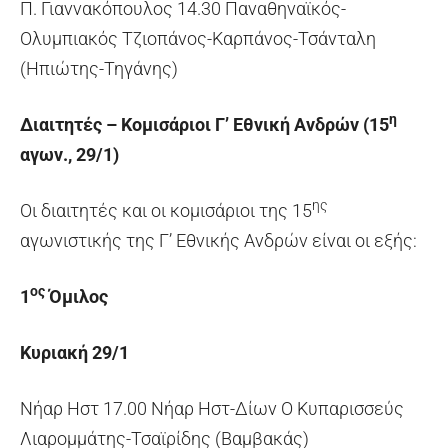
Π. Γιαννακόπουλος 14.30 Παναθηναϊκός-
Ολυμπιακός Τζιοπάνος-Καρπάνος-Τσάνταλη
(Ηπιώτης-Τηγάνης)
η
Διαιτητές – Κομισάριοι Γ’ Εθνική Ανδρών (15
αγων., 29/1)
ης
Οι διαιτητές και οι κομισάριοι της 15
αγωνιστικής της Γ’ Εθνικής Ανδρών είναι οι εξής:
ος
1
Όμιλος
Κυριακή 29/1
Νήαρ Ηστ 17.00 Νήαρ Ηστ-Δίων Ο Κυπαρισσεύς
Λιαρομμάτης-Τσαϊρίδης (Βαμβακάς)