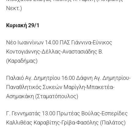
Νεκτ.)
Κυριακή 29/1
Νέο Ιωαννίνων 14.00 ΠΑΣ Γιάννινα-Εύνικος
Κοντογιάννης-Δέλλας-Αναστασιάδης Β.
(Καραδήμας)
Παλαιό Αγ. Δημητρίου 16.00 Δάφνη Αγ. Δημητρίου-
Παναθλητικός Συκεών Μαρίγλη-Μπακετέα-
Ασημακάκη (Σταματόπουλος)
Γ. Γεννηματάς 13.00 Πρωτέας Βούλας-Εσπερίδες
Καλλιθέας Καραβίτης-Γρίβα-Φασόλης (Παλάτος)