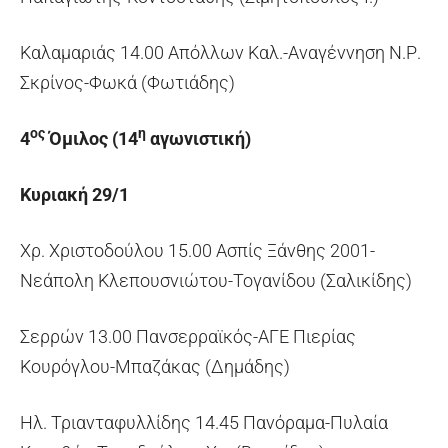
Καλαμαριάς 14.00 Απόλλων Καλ.-Αναγέννηση Ν.Ρ.
Σκρίνος-Φωκά (Φωτιάδης)
ος
η
4
Όμιλος (14
αγωνιστική)
Κυριακή 29/1
Χρ. Χριστοδούλου 15.00 Ασπίς Ξάνθης 2001-
Νεάπολη Κλεπουσνιώτου-Τογανίδου (Σαλικίδης)
Σερρών 13.00 Πανσερραϊκός-ΑΓΕ Πιερίας
Κουρόγλου-Μπαζάκας (Δημάδης)
Ηλ. Τριανταφυλλίδης 14.45 Πανόραμα-Πυλαία