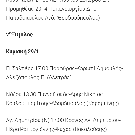
Προμηθέας 2014 Παπαγεωργίου Δημ.-
Παπαδόπουλος Ανδ. (Θεοδοσόπουλος)
ος
2
Όμιλος
Κυριακή 29/1
Π. Σαλπέας 17.00 Πορφύρας-Κορωπί Δημουλάς-
Αλεξόπουλος Π. (Αλετράς)
Νάξου 13.30 Πανναξιακός-Άρης Νίκαιας
Κουλουμπαρίτσης-Αδαμόπουλος (Καραμπίνης)
Αγ. Δημητρίου (Ν) 17.00 Κρόνος Αγ. Δημητρίου-
Πέρα Ραπτογιάννης-Ψύχας (Βακαλούδης)