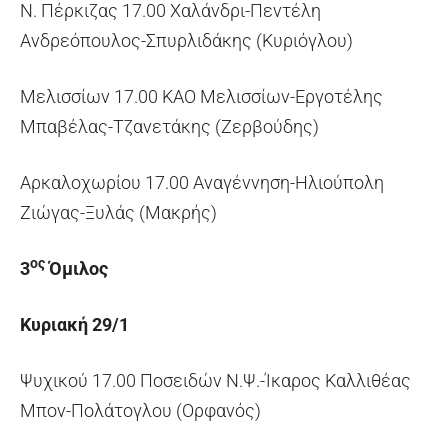
Ν. Πέρκιζας 17.00 Χαλάνδρι-Πεντέλη
Ανδρεόπουλος-Σπυρλιδάκης (Κυριόγλου)
Μελισσίων 17.00 ΚΑΟ Μελισσίων-Εργοτέλης
Μπαβέλας-Τζανετάκης (Ζερβούδης)
Αρκαλοχωρίου 17.00 Αναγέννηση-Ηλιούπολη
Ζιώγας-Ξυλάς (Μακρής)
ος
3
Όμιλος
Κυριακή 29/1
Ψυχικού 17.00 Ποσειδών Ν.Ψ.-Ίκαρος Καλλιθέας
Μπον-Πολάτογλου (Ορφανός)