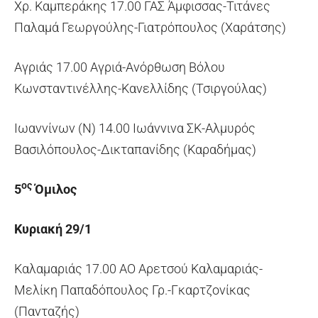
Χρ. Καμπεράκης 17.00 ΓΑΣ Άμφισσας-Τιτάνες
Παλαμά Γεωργούλης-Γιατρόπουλος (Χαράτσης)
Αγριάς 17.00 Αγριά-Ανόρθωση Βόλου
Κωνσταντινέλλης-Κανελλίδης (Τσιργούλας)
Ιωαννίνων (Ν) 14.00 Ιωάννινα ΣΚ-Αλμυρός
Βασιλόπουλος-Δικταπανίδης (Καραδήμας)
ος
5
Όμιλος
Κυριακή 29/1
Καλαμαριάς 17.00 ΑΟ Αρετσού Καλαμαριάς-
Μελίκη Παπαδόπουλος Γρ.-Γκαρτζονίκας
(Πανταζής)