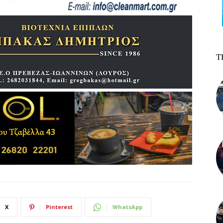
Τ
X
Pinterest
WhatsApp