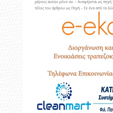
μέρους αυτών μόνο αν: – Αναφέρεται ως πηγή τ
τέλος του άρθρου ως Πηγή – Σε ένα από τα δύ