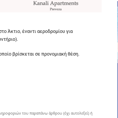
το Άκτιο, έναντι αεροδρομίου για
ντήριο).
οποίο βρίσκεται σε προνομιακή θέση.
ληροφοριών του παραπάνω άρθρου (όχι αυτολεξεί) ή