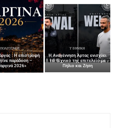
ΠΟΛΙΤΙΣΜΌΣ
΄Γ ΕΘΝΙΚΉ
ργας : Η επιστροφή
Η Αναγέννηση Άρτας ενισχύει
έγινε παράδοση –
το τεχνικό της επιτελείο με
αργινά 2026»
Πήλιο και Ζήση