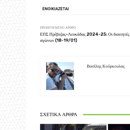
ΕΝΟΙΚΙΆΖΕΤΑΙ
ΠΡΟΗΓΟΎΜΕΝΟ ΆΡΘΡΟ
ΕΠΣ Πρέβεζας-Λευκάδας 2024-25: Οι διαιτητές
αγώνων (18-19/01)
Βασίλης Κούρκουλας
ΣΧΕΤΙΚΆ ΆΡΘΡΑ