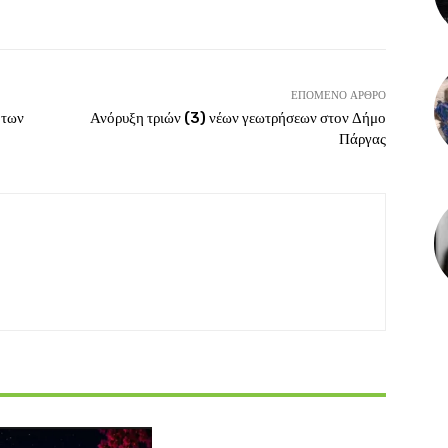
ΕΠΌΜΕΝΟ ΆΡΘΡΟ
 των
Ανόρυξη τριών (3) νέων γεωτρήσεων στον Δήμο
Πάργας