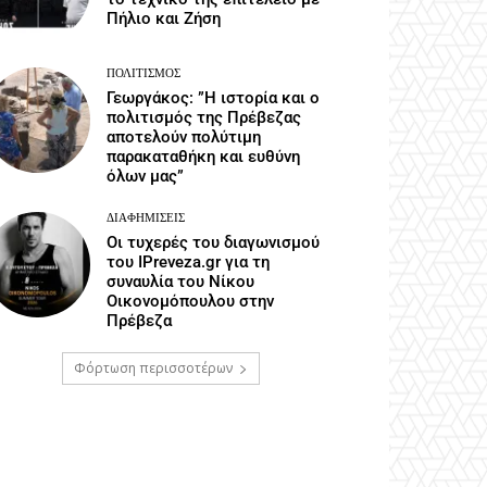
Πήλιο και Ζήση
ΠΟΛΙΤΙΣΜΌΣ
Γεωργάκος: ”Η ιστορία και ο
πολιτισμός της Πρέβεζας
αποτελούν πολύτιμη
παρακαταθήκη και ευθύνη
όλων μας”
ΔΙΑΦΗΜΊΣΕΙΣ
Οι τυχερές του διαγωνισμού
του IPreveza.gr για τη
συναυλία του Νίκου
Οικονομόπουλου στην
Πρέβεζα
Φόρτωση περισσοτέρων