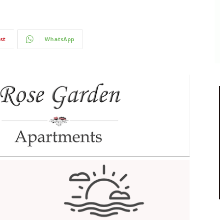
st
WhatsApp