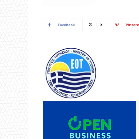
Facebook
X
Pintere