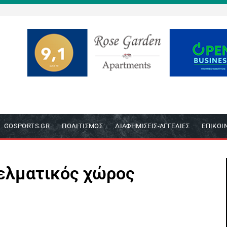
GOSPORTS.GR
ΠΟΛΙΤΙΣΜΌΣ
ΔΙΑΦΗΜΊΣΕΙΣ-ΑΓΓΕΛΊΕΣ
ΕΠΙΚΟΙ
γελματικός χώρος