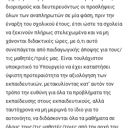
διορισμούς και δευτερευόντως οι προσλήψεις
όλων των αναπληρωτών σε μία φάση, πριν την
έναρξη του σχολικού έτους, έτσι ώστε τα σχολεία
να ξεκινούν πλήρως στελεχωμένα και να μη
χάνονται διδακτικές ώρες, με ό,τι αυτό
συνεπάγεται από παιδαγωγικής άποψης για τους/
τις μαθητές/τριές μας. Είναι τουλάχιστον
υποκριτικό το Υπουργείο να έχει καταστήσει
ύψιστη προτεραιότητα την αξιολόγηση των
εκπαιδευτικών, μετακυλίοντας κατ’ αυτόν τον
τρόπο την ευθύνη για όλα τα προβλήματα της
εκπαίδευσης στους εκπαιδευτικούς, αλλά
ταυτόχρονα να μη μεριμνά το ίδιο για το
αυτονόητο, να διδάσκονται όλα τα μαθήματα σε
όλους τους/τις μαθητές/τριες από την αρχή του