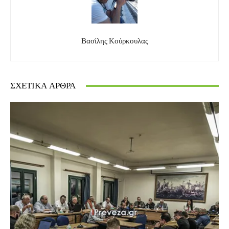
Βασίλης Κούρκουλας
ΣΧΕΤΙΚΆ ΆΡΘΡΑ