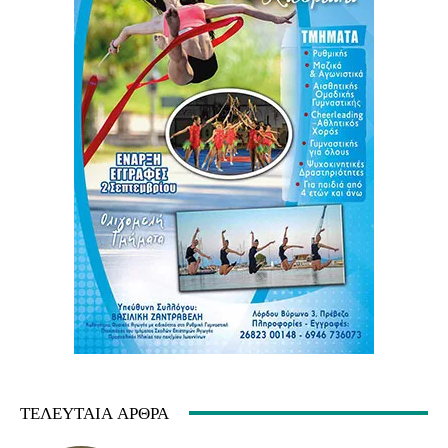
ΤΕΛΕΥΤΑΊΑ ΆΡΘΡΑ