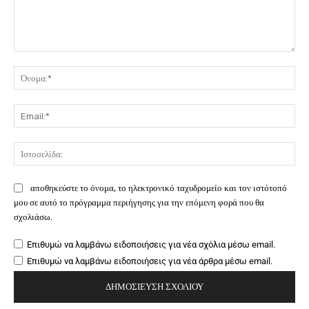
Σχόλιο:
Όν
Ema
Ιστ
αποθηκεύστε το όνομα, το ηλεκτρονικό ταχυδρομείο και τον ιστότοπό
μου σε αυτό το πρόγραμμα περιήγησης για την επόμενη φορά που θα
σχολιάσω.
Επιθυμώ να λαμβάνω ειδοποιήσεις για νέα σχόλια μέσω email.
Επιθυμώ να λαμβάνω ειδοποιήσεις για νέα άρθρα μέσω email.