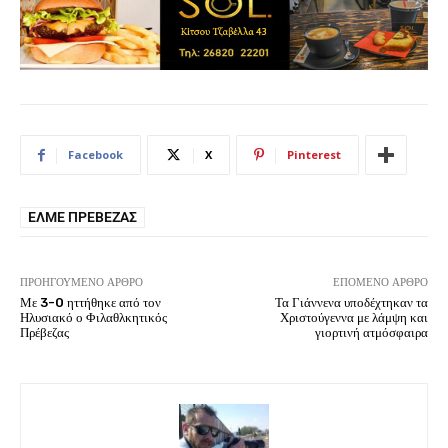
Facebook
X
Pinterest
ΕΛΜΕ ΠΡΈΒΕΖΑΣ
ΠΡΟΗΓΟΎΜΕΝΟ ΆΡΘΡΟ
ΕΠΌΜΕΝΟ ΆΡΘΡΟ
Με 3-0 ηττήθηκε από τον
Τα Γιάννενα υποδέχτηκαν τα
Ηλυσιακό ο Φιλαθλκητικός
Χριστούγεννα με λάμψη και
Πρέβεζας
γιορτινή ατμόσφαιρα