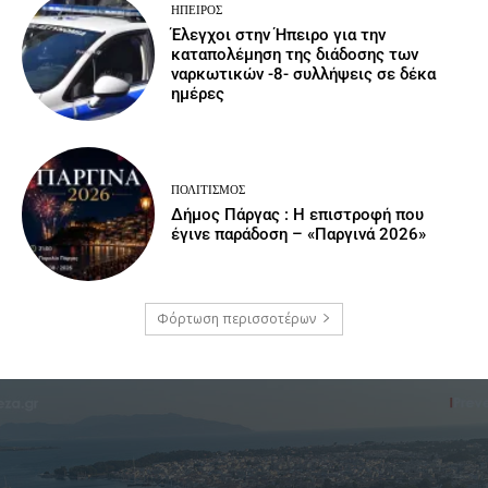
ΉΠΕΙΡΟΣ
Έλεγχοι στην Ήπειρο για την
καταπολέμηση της διάδοσης των
ναρκωτικών -8- συλλήψεις σε δέκα
ημέρες
ΠΟΛΙΤΙΣΜΌΣ
Δήμος Πάργας : Η επιστροφή που
έγινε παράδοση – «Παργινά 2026»
Φόρτωση περισσοτέρων