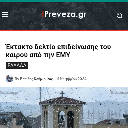
Έκτακτο δελτίο επιδείνωσης του
καιρού από την ΕΜΥ
ΕΛΛΆΔΑ
By
Βασίλης Κούρκουλας
11 Νοεμβρίου 2024