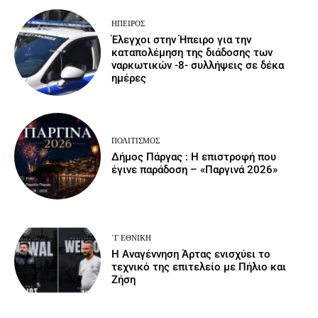
ΉΠΕΙΡΟΣ
Έλεγχοι στην Ήπειρο για την
καταπολέμηση της διάδοσης των
ναρκωτικών -8- συλλήψεις σε δέκα
ημέρες
ΠΟΛΙΤΙΣΜΌΣ
Δήμος Πάργας : Η επιστροφή που
έγινε παράδοση – «Παργινά 2026»
΄Γ ΕΘΝΙΚΉ
Η Αναγέννηση Άρτας ενισχύει το
τεχνικό της επιτελείο με Πήλιο και
Ζήση