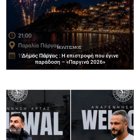
ΠΟΛΙΤΙΣΜΌΣ
Δήμος Πάργας : Η επιστροφή που έγινε
παράδοση – «Παργινά 2026»