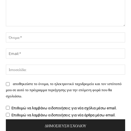
Σχόλιο:
Όν
Ema
Ιστ
αποθηκεύστε το όνομα, το ηλεκτρονικό ταχυδρομείο και τον ιστότοπό
μου σε αυτό το πρόγραμμα περιήγησης για την επόμενη φορά που θα
σχολιάσω.
Επιθυμώ να λαμβάνω ειδοποιήσεις για νέα σχόλια μέσω email.
Επιθυμώ να λαμβάνω ειδοποιήσεις για νέα άρθρα μέσω email.