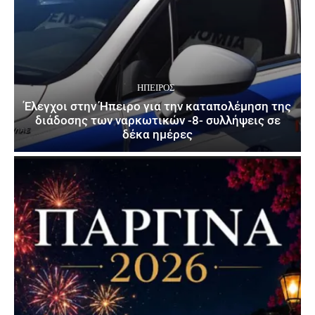
ΉΠΕΙΡΟΣ
Έλεγχοι στην Ήπειρο για την καταπολέμηση της
διάδοσης των ναρκωτικών -8- συλλήψεις σε
δέκα ημέρες