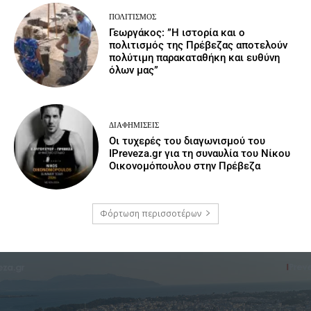
ΠΟΛΙΤΙΣΜΌΣ
Γεωργάκος: ”Η ιστορία και ο
πολιτισμός της Πρέβεζας αποτελούν
πολύτιμη παρακαταθήκη και ευθύνη
όλων μας”
ΔΙΑΦΗΜΊΣΕΙΣ
Οι τυχερές του διαγωνισμού του
IPreveza.gr για τη συναυλία του Νίκου
Οικονομόπουλου στην Πρέβεζα
Φόρτωση περισσοτέρων