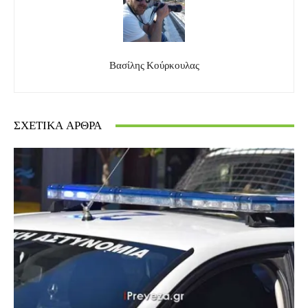
Βασίλης Κούρκουλας
ΣΧΕΤΙΚΆ ΆΡΘΡΑ