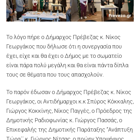
Το λόγο πήρε ο Δήμαρχος Πρέβεζας κ. Νίκος
Γεωργάκος που δήλωσε ότι η συνεργασία που
έχει, είχε και θα έχει ο Δήμος με το σωματείο
είναι πάρα πολύ μεγάλη και θα είναι πάντα δίπλα
τους σε θέματα που τους απασχολούν.
Το παρόν έδωσαν ο Δήμαρχος Πρέβεζας κ. Νίκος
Γεωργάκος, οι Αντιδήμαρχοι κ.κ Σπύρος Κόκκαλης,
Γιώργος Κοκκίνης, Νίκος Παγγές, ο Πρόεδρος της
Δημοτικής Ραδιοφωνίας κ. Γιώργος Πασσάς, ο
Επικεφαλής της Δημοτικής Παράταξης ‘’Ανάπτυξη
Τώρα΄΄ κ. Γιώργος Νίτσας, ο πρώην Υποψήφιος