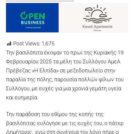
Post Views:
1,675
Την βασιλόπιτα έκοψαν το πρωί της Κυριακής 19
Φεβρουαρίου 2025 τα μέλη του Συλλόγου ΑμεΑ
Πρέβεζας «Η Ελπίδα» σε μεζεδοπωλείο στην
παραλία της πόλης, παρουσία πολλών φίλων του
Συλλόγου, με ευχές για μια χρονιά γεμάτη υγεία
και ευημερία.
Την παράδοση του εθίμου της κοπής της
βασιλόπιτας ευλόγησε με τις ευχές του, ο πάτερ
Δημήτριος, ενώ στη συνέχεια τον λόγο πήρε ο