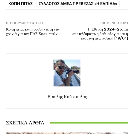
ΚΟΠΉ ΠΊΤΑΣ
ΣΎΛΛΟΓΟΣ ΑΜΕΑ ΠΡΈΒΕΖΑΣ «Η ΕΛΠΊΔΑ»
ΠΡΟΗΓΟΎΜΕΝΟ ΆΡΘΡΟ
ΕΠΌΜΕΝΟ ΆΡΘΡΟ
Κοπή πίτας και προσθήκες τη νέα
Γ΄Εθνική 2024-25: Τα
χρονιά για τον ΠΑΣ Σφακιωτών
αποτελέσματα, η βαθμολογία και η
επόμενη αγωνιστική (19/01)
Βασίλης Κούρκουλας
ΣΧΕΤΙΚΆ ΆΡΘΡΑ