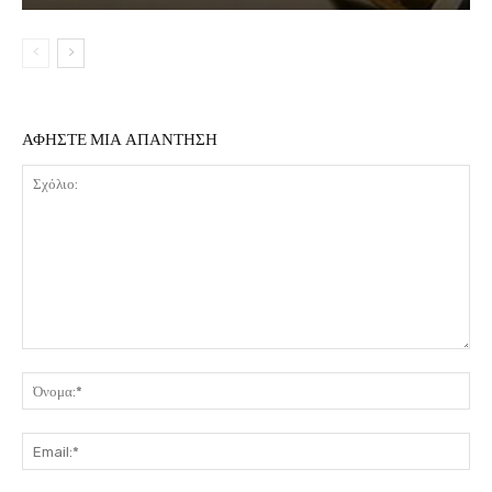
ΑΦΗΣΤΕ ΜΙΑ ΑΠΑΝΤΗΣΗ
Σχόλιο:
Όν
Ema