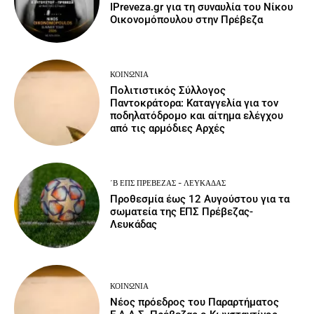
IPreveza.gr για τη συναυλία του Νίκου
Οικονομόπουλου στην Πρέβεζα
ΚΟΙΝΩΝΙΑ
Πολιτιστικός Σύλλογος
Παντοκράτορα: Καταγγελία για τον
ποδηλατόδρομο και αίτημα ελέγχου
από τις αρμόδιες Αρχές
΄Β ΕΠΣ ΠΡΈΒΕΖΑΣ - ΛΕΥΚΆΔΑΣ
Προθεσμία έως 12 Αυγούστου για τα
σωματεία της ΕΠΣ Πρέβεζας-
Λευκάδας
ΚΟΙΝΩΝΙΑ
Νέος πρόεδρος του Παραρτήματος