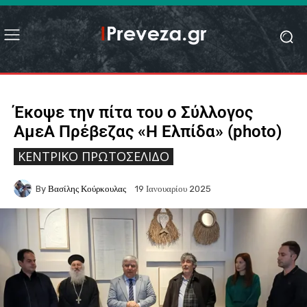
Έκοψε την πίτα του ο Σύλλογος
ΑμεΑ Πρέβεζας «Η Ελπίδα» (photo)
ΚΕΝΤΡΙΚΌ ΠΡΩΤΟΣΈΛΙΔΟ
By
Βασίλης Κούρκουλας
19 Ιανουαρίου 2025