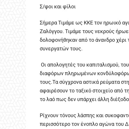
Σ/φοι και φίλοι
Σήμερα Τιμάμε ως ΚΚΕ τον ηρωικό αγ
Ζαλόγγου. Τιμάμε τους νεκρούς ήρωε
δολοφονήθηκαν από το άνανδρο χέρι 
συνεργατών τους.
Οι απολογητές του καπιταλισμού, το
διαφόρων πληρωμένων κονδύλοφόρων 
τους.Τα σύγχρονα αστικά ρεύματα στη
αφαιρέσουν το ταξικό στοιχείο από τ
το λαό πως δεν υπάρχει άλλη διέξοδο
Ρίχνουν τόνους λάσπης και συκοφαντ
περισσότερο τον ένοπλο αγώνα του Δ.