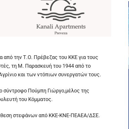
από την Τ.Ο. Πρέβεζας του ΚΚΕ για τους
ές, τη Μ. Παρασκευή του 1944 από το
Αγρίνιο και των ντόπιων συνεργατών τους.
το σύντροφο Πούμπη Γιώργο,μέλος της
ουλευτή του Κόμματος.
άθεση στεφάνων από ΚΚΕ-ΚΝΕ-ΠΕΑΕΑ/ΔΣΕ.