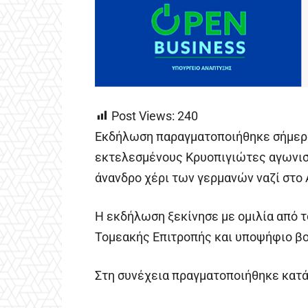
Post Views:
240
Εκδήλωση παραγματοποιήθηκε σήμερα 
εκτελεσμένους Κρυοπιγιώτες αγωνιστ
άνανδρο χέρι των γερμανών ναζί στο 
Η εκδήλωση ξεκίνησε με ομιλία από 
Τομεακής Επιτροπής και υποψήφιο β
Στη συνέχεια πραγματοποιήθηκε κατ