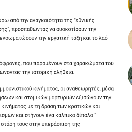
ύρω από την αναγκαιότητα της “εθνικής
σης”, προσπαθώντας να συσκοτίσουν την
 ενσωματώσουν την εργατική τάξη και το λαό
ικόφρονες, που παραμένουν στα χαρακώματα του
ώνοντας την ιστορική αλήθεια.
μμουνιστικού κινήματος, οι αναθεωρητές, μέσα
ήσεων και ατομικών μαρτυριών εξισώνουν την
 κινήματος με τη δράση των κρατικών και
σμών και στήνουν ένα κάλπικο δίπολο “
 στάση τους στην υπεράσπιση της