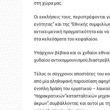
στη χώρα μας.
Οι εκκλήσεις τους, περιστρέφονται γ
ενότητας” και της “Εθνικής συμφιλίω
αντικειμενική πραγματικότητα και να
στα κελεύσματα του κεφαλαίου.
Υπάρχουν βέβαια και οι χυδαίοι εθν
χυδαίου αντικομμουνισμού,διαστρεβλ
Τέλος οι σύγχρονοι αποστάτες του κο
από μία αληθοφανή παρουσίαση αφηγ
ένοπλη δράση του εργατικού – λαικού
“παρακρατικών”κατασταλτικών μηχανι
άκρων”,συμβάλλοντας και αυτοί με τη