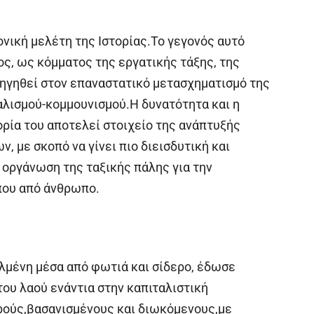
νική μελέτη της Ιστορίας.Το γεγονός αυτό
ς, ως κόμματος της εργατικής τάξης, της
 ηγηθεί στον επαναστατικό μετασχηματισμό της
αλισμού-κομμουνισμού.Η δυνατότητα και η
ορία του αποτελεί στοιχείο της ανάπτυξής
, με σκοπό να γίνει πιο διεισδυτική και
 οργάνωση της ταξικής πάλης για την
που από άνθρωπο.
αλμένη μέσα από φωτιά και σίδερο, έδωσε
ου λαού ενάντια στην καπιταλιστική
ρούς,βασανισμένους και διωκόμενους,με