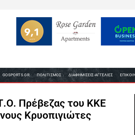
GOSPORTS.GR
ΠΟΛΙΤΙΣΜΌΣ
ΔΙΑΦΗΜΊΣΕΙΣ-ΑΓΓΕΛΊΕΣ
ΕΠΙΚΟΙ
Τ.Ο. Πρέβεζας του ΚΚΕ
ένους Κρυοπιγιώτες