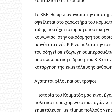
καπιταλιστικής εξουσίας.
Το ΚΚΕ θεωρεί αναγκαία την επιστημο
οφείλεται στο χαρακτήρα του κόμματο
τάξης που έχει ιστορική αποστολή να
κοινωνίας, στην οικοδόμηση του σοσι
ικανότητα ενός Κ.Κ να μελετά την ιστ
του,οδηγεί σε εξαγωγή συμπερασμάτων
αποτελεσματική η δράση του Κ.Κ στην
κατάργηση της εκμετάλευσης ανθρώ
Αγαπητοί φίλοι και σύντροφοι
Η ιστορία του Κόμματός μας είναι βγ
πολιτικό περιεχόμενο στους αγώνες τ
εκμετάλευση, με τίμημα πολλούς νεκ