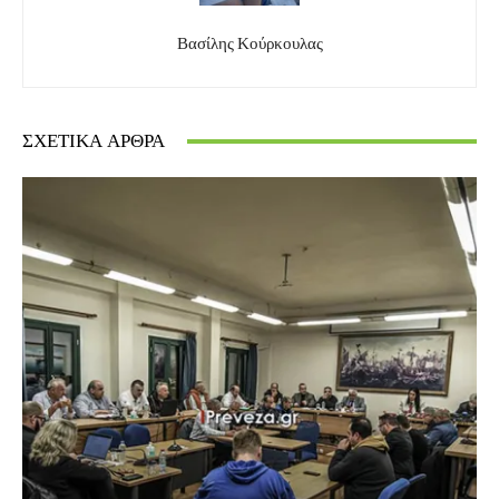
Βασίλης Κούρκουλας
ΣΧΕΤΙΚΆ ΆΡΘΡΑ