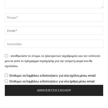
Σχόλιο:
Όν
Ema
Ιστ
αποθηκεύστε το όνομα, το ηλεκτρονικό ταχυδρομείο και τον ιστότοπό
μου σε αυτό το πρόγραμμα περιήγησης για την επόμενη φορά που θα
σχολιάσω.
Επιθυμώ να λαμβάνω ειδοποιήσεις για νέα σχόλια μέσω email.
Επιθυμώ να λαμβάνω ειδοποιήσεις για νέα άρθρα μέσω email.