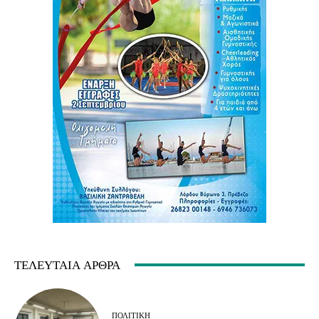
ΤΕΛΕΥΤΑΊΑ ΆΡΘΡΑ
ΠΟΛΙΤΙΚΉ