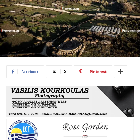
Facebook
X
Pinterest