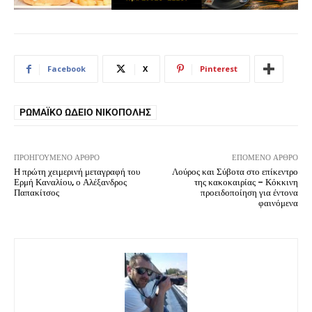
Facebook
X
Pinterest
ΡΩΜΑΪΚΌ ΩΔΕΊΟ ΝΙΚΌΠΟΛΗΣ
ΠΡΟΗΓΟΎΜΕΝΟ ΆΡΘΡΟ
ΕΠΌΜΕΝΟ ΆΡΘΡΟ
Η πρώτη χειμερινή μεταγραφή του
Λούρος και Σύβοτα στο επίκεντρο
Ερμή Καναλίου, ο Αλέξανδρος
της κακοκαιρίας – Κόκκινη
Παπακίτσος
προειδοποίηση για έντονα
φαινόμενα