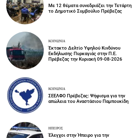
Με 12 θέματα συνεδριάζει την Τετάρτη
το Δημοτικό Συμβούλιο Πρέβεζας
ΚΟΙΝΩΝΙΑ
Έκτακτο Δελτίο Υψηλού Κινδύνου
Εκδήλωσης Πυρκαγιάς στην Π.Ε.
Πρέβεζας την Κυριακή 09-08-2026
ΚΟΙΝΩΝΙΑ
ΣΕΕΛΦΟ Πρέβεζας: Ψήφισμα για την
απώλεια του Αναστάσιου Παμπουκίδη
ΉΠΕΙΡΟΣ
Έλεγχοι στην Ήπειρο για την