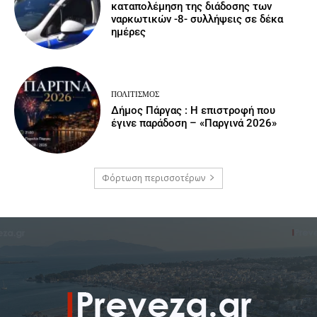
καταπολέμηση της διάδοσης των
ναρκωτικών -8- συλλήψεις σε δέκα
ημέρες
ΠΟΛΙΤΙΣΜΌΣ
Δήμος Πάργας : Η επιστροφή που
έγινε παράδοση – «Παργινά 2026»
Φόρτωση περισσοτέρων