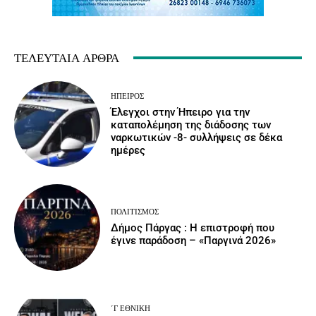
ΤΕΛΕΥΤΑΊΑ ΆΡΘΡΑ
ΉΠΕΙΡΟΣ
Έλεγχοι στην Ήπειρο για την
καταπολέμηση της διάδοσης των
ναρκωτικών -8- συλλήψεις σε δέκα
ημέρες
ΠΟΛΙΤΙΣΜΌΣ
Δήμος Πάργας : Η επιστροφή που
έγινε παράδοση – «Παργινά 2026»
΄Γ ΕΘΝΙΚΉ