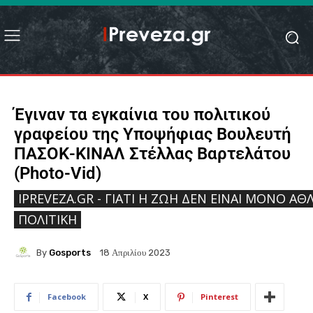
Έγιναν τα εγκαίνια του πολιτικού
γραφείου της Υποψήφιας Βουλευτή
ΠΑΣΟΚ-ΚΙΝΑΛ Στέλλας Βαρτελάτου
(Photo-Vid)
IPREVEZA.GR - ΓΙΑΤΊ Η ΖΩΉ ΔΕΝ ΕΊΝΑΙ ΜΌΝΟ ΑΘΛ
ΠΟΛΙΤΙΚΉ
By
Gosports
18 Απριλίου 2023
Facebook
X
Pinterest