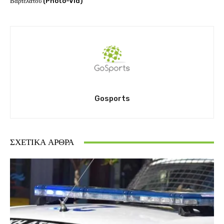
Βαρτελάτου (Photo-Vid)
Gosports
ΣΧΕΤΙΚΆ ΆΡΘΡΑ