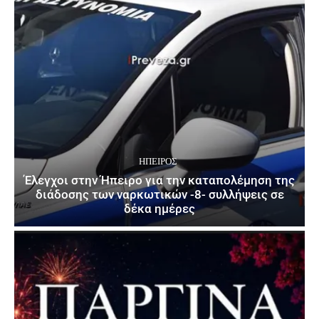
ΉΠΕΙΡΟΣ
Έλεγχοι στην Ήπειρο για την καταπολέμηση της
διάδοσης των ναρκωτικών -8- συλλήψεις σε
δέκα ημέρες