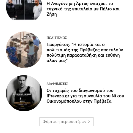
Η Αναγέννηση Άρτας ενισχύει το
τεχνικό της επιτελείο με Πήλιο και
Ζήση
ΠΟΛΙΤΙΣΜΌΣ
Γεωργάκος: ”Η ιστορία και ο
πολιτισμός της Πρέβεζας αποτελούν
πολύτιμη παρακαταθήκη και ευθύνη
όλων μας”
ΔΙΑΦΗΜΊΣΕΙΣ
Οι τυχερές του διαγωνισμού του
IPreveza.gr για τη συναυλία του Νίκου
Οικονομόπουλου στην Πρέβεζα
Φόρτωση περισσοτέρων