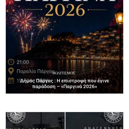
ΠΟΛΙΤΙΣΜΌΣ
Δήμος Πάργας : Η επιστροφή που έγινε
παράδοση – «Παργινά 2026»