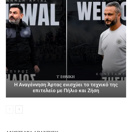
΄Γ ΕΘΝΙΚΉ
Η Αναγέννηση Άρτας ενισχύει το τεχνικό της
επιτελείο με Πήλιο και Ζήση