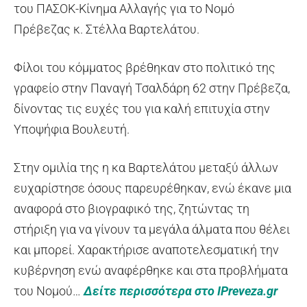
του ΠΑΣΟΚ-Κίνημα Αλλαγής για το Νομό
Πρέβεζας κ. Στέλλα Βαρτελάτου.
Φίλοι του κόμματος βρέθηκαν στο πολιτικό της
γραφείο στην Παναγή Τσαλδάρη 62 στην Πρέβεζα,
δίνοντας τις ευχές του για καλή επιτυχία στην
Υποψήφια Βουλευτή.
Στην ομιλία της η κα Βαρτελάτου μεταξύ άλλων
ευχαρίστησε όσους παρευρέθηκαν, ενώ έκανε μια
αναφορά στο βιογραφικό της, ζητώντας τη
στήριξη για να γίνουν τα μεγάλα άλματα που θέλει
και μπορεί. Χαρακτήρισε αναποτελεσματική την
κυβέρνηση ενώ αναφέρθηκε και στα προβλήματα
του Νομού…
Δείτε περισσότερα στο IPreveza.gr