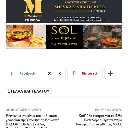
Facebook
X
Pinterest
ΣΤΈΛΛΑ ΒΑΡΤΕΛΆΤΟΥ
ΠΡΟΗΓΟΎΜΕΝΟ ΆΡΘΡΟ
ΕΠΌΜΕΝΟ ΆΡΘΡΟ
Έγιναν τα εγκαίνια του πολιτικού
Καθ’ όλα έτοιμοι για το 89ο
γραφείου της Υποψήφιας Βουλευτή
Πανελλήνιο Πρωτάθλημα
ΠΑΣΟΚ-ΚΙΝΑΛ Στέλλας
Κωπηλασίας οι αθλητές Ν.Ο.Ι.