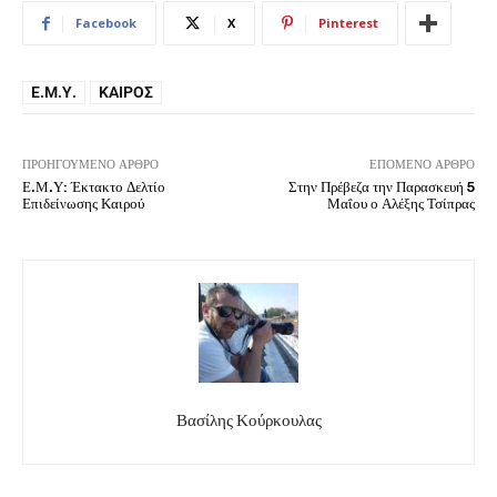
Facebook
X
Pinterest
Ε.Μ.Υ.
ΚΑΙΡΌΣ
ΠΡΟΗΓΟΎΜΕΝΟ ΆΡΘΡΟ
ΕΠΌΜΕΝΟ ΆΡΘΡΟ
Ε.Μ.Υ: Έκτακτο Δελτίο
Στην Πρέβεζα την Παρασκευή 5
Επιδείνωσης Καιρού
Μαΐου ο Αλέξης Τσίπρας
Βασίλης Κούρκουλας