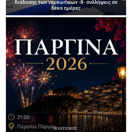
διάδοσης των ναρκωτικών -8- συλλήψεις σε
δέκα ημέρες
ΠΟΛΙΤΙΣΜΌΣ