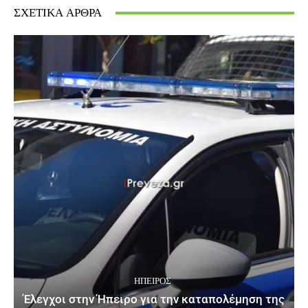
ΣΧΕΤΙΚΆ ΆΡΘΡΑ
ΉΠΕΙΡΟΣ
Έλεγχοι στην Ήπειρο για την καταπολέμηση της