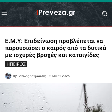
Ε.Μ.Υ: Επιδείνωση προβλέπεται να
παρουσιάσει ο καιρός από τα δυτικά
με ισχυρές βροχές και καταιγίδες
ΉΠΕΙΡΟΣ
By
Βασίλης Κούρκουλας
2 Μαΐου 2023