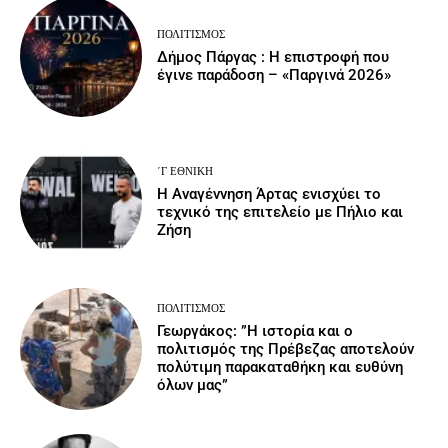
ΠΟΛΙΤΙΣΜΌΣ
Δήμος Πάργας : Η επιστροφή που
έγινε παράδοση – «Παργινά 2026»
΄Γ ΕΘΝΙΚΉ
Η Αναγέννηση Άρτας ενισχύει το
τεχνικό της επιτελείο με Πήλιο και
Ζήση
ΠΟΛΙΤΙΣΜΌΣ
Γεωργάκος: ”Η ιστορία και ο
πολιτισμός της Πρέβεζας αποτελούν
πολύτιμη παρακαταθήκη και ευθύνη
όλων μας”