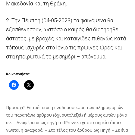
Μακεδονία και τη Θράκη.
2. Την Πέμπτη (04-05-2023) τα φαινόμενα θα
εξασθενήσουν, ωστόσο ο καιρός θα διατηρηθεί
άστατος, με βροχές και καταιγίδες πιθανώς κατά
τόπους ισχυρές στο Ιόνιο τις πρωινές ώρες και
στα ηπειρωτικά το μεσημέρι – απόγευμα.
Κοινοποιήστε:
Προσοχή! Επιτρέπεται η αναδημοσίευση των πληροφοριών
του παραπάνω άρθρου (όχι αυτολεξεί) ή μέρους αυτών μόνο
αν: – Αναφέρεται ως πηγή το IPreveza.gr στο σημείο όπου
γίνεται η αναφορά. – Στο τέλος του άρθρου ως Πηγή – Σε ένα