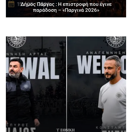
Δήμος Πάργας : Η επιστροφή που έγινε
παράδοση – «Παργινά 2026»
΄Γ ΕΘΝΙΚΉ