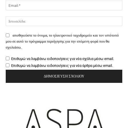
Ema
Ιστ
αποθηκεύστε το όνομα, το ηλεκτρονικό ταχυδρομείο και τον ιστότοπό
μου σε αυτό το πρόγραμμα περιήγησης για την επόμενη φορά που θα
σχολιάσω.
Επιθυμώ να λαμβάνω ειδοποιήσεις για νέα σχόλια μέσω email.
Επιθυμώ να λαμβάνω ειδοποιήσεις για νέα άρθρα μέσω email.