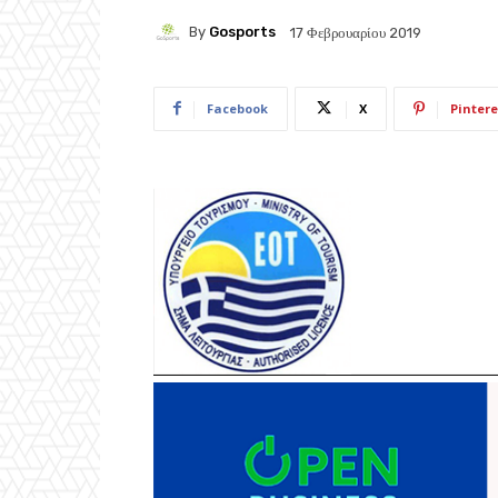
By
Gosports
17 Φεβρουαρίου 2019
Facebook
X
Pintere