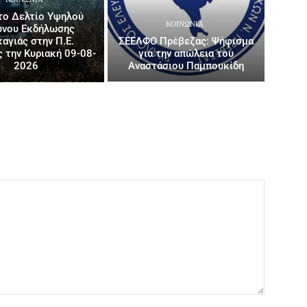
το Δελτίο Υψηλού
ΚΟΙΝΩΝΙΑ
ύνου Εκδήλωσης
αγιάς στην Π.Ε.
ΣΕΕΛΦΟ Πρέβεζας: Ψήφισμα
 την Κυριακή 09-08-
για την απώλεια του
2026
Αναστάσιου Παμπουκίδη