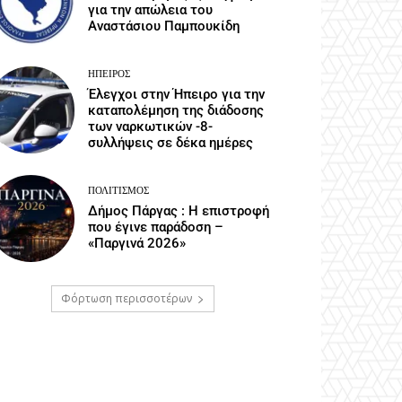
για την απώλεια του
Αναστάσιου Παμπουκίδη
ΉΠΕΙΡΟΣ
Έλεγχοι στην Ήπειρο για την
καταπολέμηση της διάδοσης
των ναρκωτικών -8-
συλλήψεις σε δέκα ημέρες
ΠΟΛΙΤΙΣΜΌΣ
Δήμος Πάργας : Η επιστροφή
που έγινε παράδοση –
«Παργινά 2026»
Φόρτωση περισσοτέρων