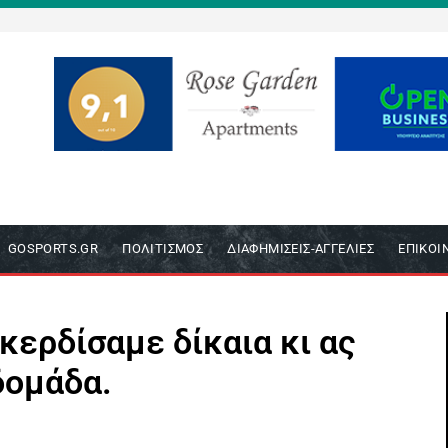
GOSPORTS.GR
ΠΟΛΙΤΙΣΜΌΣ
ΔΙΑΦΗΜΊΣΕΙΣ-ΑΓΓΕΛΊΕΣ
ΕΠΙΚΟΙ
κερδίσαμε δίκαια κι ας
δομάδα.