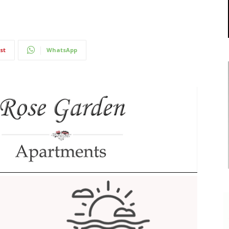
st
WhatsApp