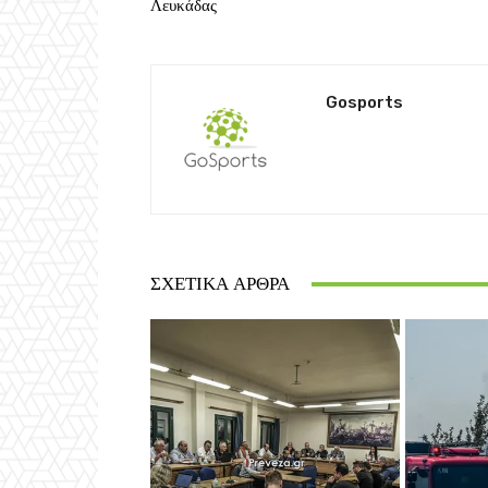
Λευκάδας
Gosports
ΣΧΕΤΙΚΆ ΆΡΘΡΑ