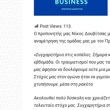
Post Views:
113
Ο προπονητής μας Νίκος Δουβίτσας μί
αναμέτρηση της ομάδας μας με τον Π
«Συγχαρητήρια στις κοπέλες. Σήμερα κ
εβδομάδα. Οι τραυματισμοί που μας τ
μας άφησαν να δουλέψουμε ούτε μια μέ
Στόχος μας στον αγώνα ήταν να γεμίσο
χτυπήσουμε μέσα στη ρακέτα
Ακολουθεί πολύ δύσκολη και χρειάζετ
τελευταίο στόχο μας. Συγχαρητήρια στ