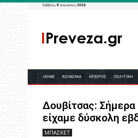
Σάββατο, 8 Αυγούστου, 2026
HOME
ΚΟΙΝΩΝΊΑ
ΉΠΕΙΡΟΣ
ΠΟΛΙΤΙΚΉ
Δουβίτσας: Σήμερα 
είχαμε δύσκολη εβ
ΜΠΆΣΚΕΤ