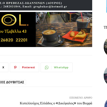
Τ
X
Pinterest
WhatsApp
ΚΟΣ ΔΟΥΒΊΤΣΑΣ
ΕΠΌΜΕΝΟ ΆΡΘΡΟ
Κυπελλούχος Ελλάδος ο «Δικέφαλος» του Βορρά