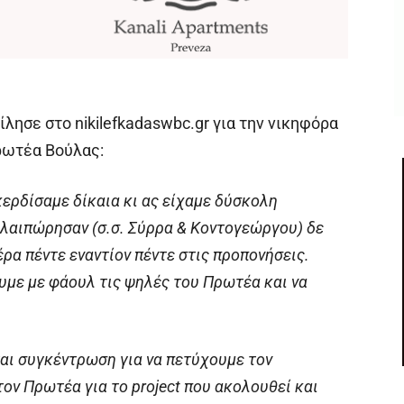
λησε στο nikilefkadaswbc.gr για την νικηφόρα
ρωτέα Βούλας:
ερδίσαμε δίκαια κι ας είχαμε δύσκολη
αλαιπώρησαν (σ.σ. Σύρρα & Κοντογεώργου) δε
ρα πέντε εναντίον πέντε στις προπονήσεις.
υμε με φάουλ τις ψηλές του Πρωτέα και να
αι συγκέντρωση για να πετύχουμε τον
ον Πρωτέα για το project που ακολουθεί και