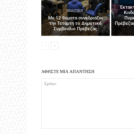
Έκτακ
ΠΟΛΙΤΙΚΉ
Κινδ
Με 12 θέματα συνεδριάζει
Πυρκ
την Τετάρτη το Δημοτικό
Πρέβεζας
Συμβούλιο Πρέβεζας
ΑΦΗΣΤΕ ΜΙΑ ΑΠΑΝΤΗΣΗ
Σχόλιο: