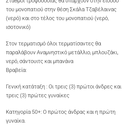
Σταθμοί τροφοδοσίας θα υπάρχουν στην είσοδο
του μονοπατιού στην θέση Σκάλα Τζαβέλαινας
(νερό) και στο τέλος του μονοπατιού (νερό,
ισοτονικό)
Στον τερματισμό όλοι τερματίσαντες θα
παραλάβουν Αναμνηστικό μετάλλιο, μπλουζάκι,
νερό, σάντουιτς και μπανάνα
Βραβεία:
Γενική κατάταξη : Οι τρεις (3) πρώτοι άνδρες και
τρεις (3) πρώτες γυναίκες
Κατηγορία 50+: Ο πρώτος άνδρας και η πρώτη
γυναίκα.