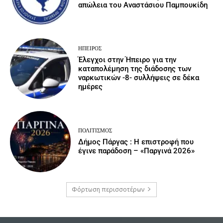
απώλεια του Αναστάσιου Παμπουκίδη
ΉΠΕΙΡΟΣ
Έλεγχοι στην Ήπειρο για την
καταπολέμηση της διάδοσης των
ναρκωτικών -8- συλλήψεις σε δέκα
ημέρες
ΠΟΛΙΤΙΣΜΌΣ
Δήμος Πάργας : Η επιστροφή που
έγινε παράδοση – «Παργινά 2026»
Φόρτωση περισσοτέρων