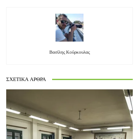
Βασίλης Κούρκουλας
ΣΧΕΤΙΚΆ ΆΡΘΡΑ