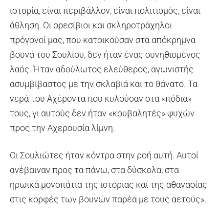
ιστορία, είναι περιβάλλον, είναι πολιτισμός, είναι
άθληση. Οι ορεσίβιοι και σκληροτράχηλοι
πρόγονοί μας, που κατοικούσαν στα απόκρημνα
βουνά του Σουλίου, δεν ήταν ένας συνηθισμένος
λαός. Ήταν αδούλωτος ελεύθερος, αγωνιστής
ασυμβίβαστος με την σκλαβιά και το θάνατο. Τα
νερά του Αχέροντα που κυλούσαν στα «πόδια»
τους, γι αυτούς δεν ήταν «κουβαλητές» ψυχών
προς την Αχερουσία λίμνη.
Οι Σουλιώτες ήταν κόντρα στην ροή αυτή. Αυτοί
ανέβαιναν προς τα πάνω, στα δύσκολα, στα
ηρωικά μονοπάτια της ιστορίας και της αθανασίας
στις κορφές των βουνών παρέα με τους αετούς».