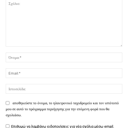
Σχόλιο:
Όν
Ema
Ιστ
αποθηκεύστε το όνομα, το ηλεκτρονικό ταχυδρομείο και τον ιστότοπό
μου σε αυτό το πρόγραμμα περιήγησης για την επόμενη φορά που θα
σχολιάσω.
Επιθυμώ να λαμβάνω ειδοποιήσεις για νέα σχόλια μέσω email.