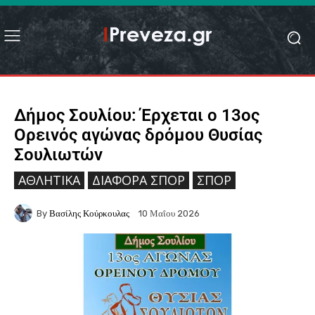
Δήμος Σουλίου: Έρχεται ο 13ος
Ορεινός αγώνας δρόμου Θυσίας
Σουλιωτών
ΑΘΛΗΤΙΚΆ
ΔΙΆΦΟΡΑ ΣΠΟΡ
ΣΠΟΡ
By
Βασίλης Κούρκουλας
10 Μαΐου 2026