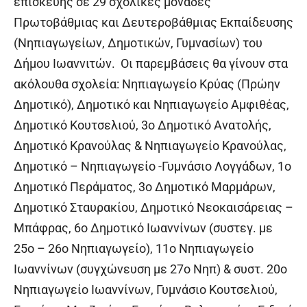
επισκευής σε 29 σχολικές μονάδες
Πρωτοβάθμιας και Δευτεροβάθμιας Εκπαίδευσης
(Νηπιαγωγείων, Δημοτικών, Γυμνασίων) του
Δήμου Ιωαννιτών. Οι παρεμβάσεις θα γίνουν στα
ακόλουθα σχολεία: Νηπιαγωγείο Κρύας (Πρώην
Δημοτικό), Δημοτικό και Νηπιαγωγείο Αμφιθέας,
Δημοτικό Κουτσελιού, 3ο Δημοτικό Ανατολής,
Δημοτικό Κρανούλας & Νηπιαγωγείο Κρανούλας,
Δημοτικό – Νηπιαγωγείο -Γυμνάσιο Λογγάδων, 1ο
Δημοτικό Περάματος, 3ο Δημοτικό Μαρμάρων,
Δημοτικό Σταυρακίου, Δημοτικό Νεοκαισάρειας –
Μπάφρας, 6ο Δημοτικό Ιωαννίνων (συστεγ. με
25ο – 26ο Νηπιαγωγείο), 11ο Νηπιαγωγείο
Ιωαννίνων (συγχώνευση με 27ο Νηπ) & συστ. 20ο
Νηπιαγωγείο Ιωαννίνων, Γυμνάσιο Κουτσελιού,