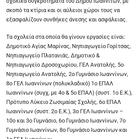
σχολικά συγκροτήματα του Δήμου Ιωαννιτών, με
σκοπό τα κτίρια και οι αύλειοι χώροι τους να
εξασφαλίζουν συνθήκες άνεσης και ασφάλειας.
Τα σχολεία στα οποία θα γίνουν εργασίες είναι:
Δημοτικό Αγίας Μαρίνας, Νηπιαγωγείο Γορίτσας,
Νηπιαγωγείο Πλατανιάς, Δημοτικό &
Νηπιαγωγείο Δροσοχωρίου, ΓΕΛ Ανατολής, 5o
Νηπιαγωγείο Ανατολής, 2ο Γυμνάσιο Ιωαννίνων,
8ο ΓΕΛ Ιωαννίνων (πολυκλαδικό) 1ο ΕΠΑΛ
Ιωαννίνων (συγχ, με 4ο & 5ο ΕΠΑΛ) (συστ. 1ο Ε.Κ.),
Πρότυπο Λύκειο Ζωσιμαίας Σχολής, 6ο ΕΠΑΛ
Ιωαννίνων (συστ. 2ο Ε.Κ.), 3ο ΓΕΛ Ιωαννίνων –
10ο και 3ο Γυμνάσιο, 6ο Γυμνάσιο Ιωαννίνων, 7ο
Γυμνάσιο Ιωαννίνων, 8ο Γυμνάσιο Ιωαννίνων και