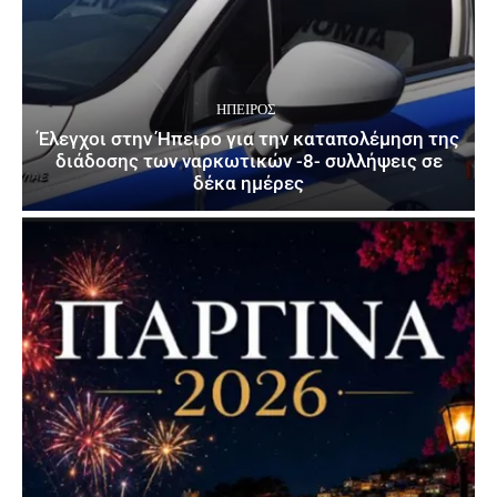
ΉΠΕΙΡΟΣ
Έλεγχοι στην Ήπειρο για την καταπολέμηση της
διάδοσης των ναρκωτικών -8- συλλήψεις σε
δέκα ημέρες