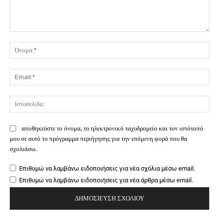
Σχόλιο:
Όν
Ema
Ιστ
αποθηκεύστε το όνομα, το ηλεκτρονικό ταχυδρομείο και τον ιστότοπό
μου σε αυτό το πρόγραμμα περιήγησης για την επόμενη φορά που θα
σχολιάσω.
Επιθυμώ να λαμβάνω ειδοποιήσεις για νέα σχόλια μέσω email.
Επιθυμώ να λαμβάνω ειδοποιήσεις για νέα άρθρα μέσω email.