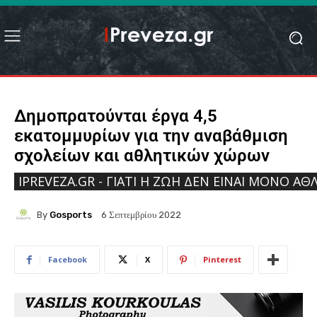
Δημοπρατούνται έργα 4,5
εκατομμυρίων για την αναβάθμιση
σχολείων και αθλητικών χώρων
IPREVEZA.GR - ΓΙΑΤΊ Η ΖΩΉ ΔΕΝ ΕΊΝΑΙ ΜΌΝΟ ΑΘΛ
By
Gosports
6 Σεπτεμβρίου 2022
Facebook
X
Pinterest