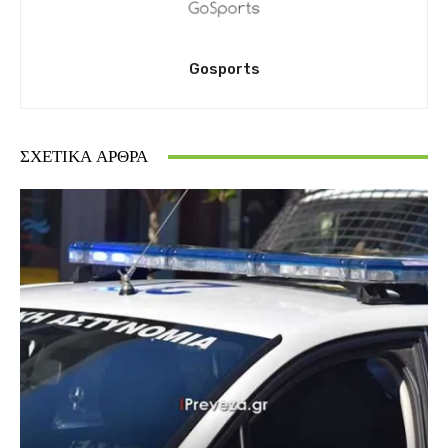
Gosports
ΣΧΕΤΙΚΆ ΆΡΘΡΑ