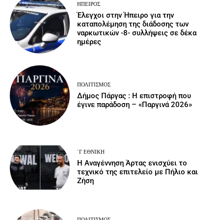
ΉΠΕΙΡΟΣ
Έλεγχοι στην Ήπειρο για την
καταπολέμηση της διάδοσης των
ναρκωτικών -8- συλλήψεις σε δέκα
ημέρες
ΠΟΛΙΤΙΣΜΌΣ
Δήμος Πάργας : Η επιστροφή που
έγινε παράδοση – «Παργινά 2026»
΄Γ ΕΘΝΙΚΉ
Η Αναγέννηση Άρτας ενισχύει το
τεχνικό της επιτελείο με Πήλιο και
Ζήση
ΠΟΛΙΤΙΣΜΌΣ