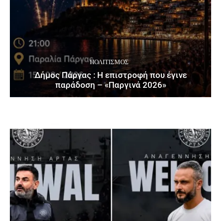
ΠΟΛΙΤΙΣΜΌΣ
Δήμος Πάργας : Η επιστροφή που έγινε
παράδοση – «Παργινά 2026»