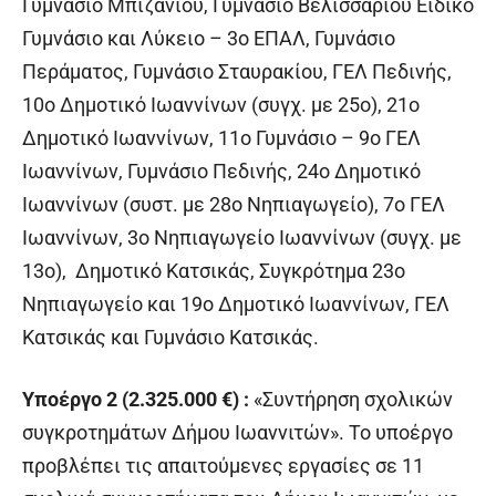
Γυμνάσιο Μπιζανίου, Γυμνάσιο Βελισσαρίου Ειδικό
Γυμνάσιο και Λύκειο – 3ο ΕΠΑΛ, Γυμνάσιο
Περάματος, Γυμνάσιο Σταυρακίου, ΓΕΛ Πεδινής,
10ο Δημοτικό Ιωαννίνων (συγχ. με 25ο), 21ο
Δημοτικό Ιωαννίνων, 11ο Γυμνάσιο – 9ο ΓΕΛ
Ιωαννίνων, Γυμνάσιο Πεδινής, 24ο Δημοτικό
Ιωαννίνων (συστ. με 28ο Νηπιαγωγείο), 7ο ΓΕΛ
Ιωαννίνων, 3ο Νηπιαγωγείο Ιωαννίνων (συγχ. με
13ο), Δημοτικό Κατσικάς, Συγκρότημα 23ο
Νηπιαγωγείο και 19ο Δημοτικό Ιωαννίνων, ΓΕΛ
Κατσικάς και Γυμνάσιο Κατσικάς.
Υποέργο 2 (2.325.000 €) :
«Συντήρηση σχολικών
συγκροτημάτων Δήμου Ιωαννιτών». Το υποέργο
προβλέπει τις απαιτούμενες εργασίες σε 11