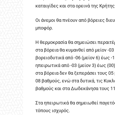
καταιγίδες και στα ορεινά της Κρήτη
Οι άνεμοι θα πνέουν από βόρειες διευ
μποφόρ.
Η θερμοκρασία θα σημειώσει περαιτέ
στα βόρεια θα κυμανθεί από μείον -03 
βορειοδυτικά από -06 (μείον 6) έως -1
ηπειρωτικά από -03 (μείον 3) έως (00
στα βόρεια δεν θα ξεπεράσει τους 05
08 βαθμούς, ενώ στα δυτικά, τις Κυκλ
βαθμούς και στα Δωδεκάνησα τους 11
Στα ηπειρωτικά θα σημειωθεί παγετός,
τόπους ισχυρός.