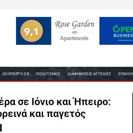
GOSPORTS.GR
ΠΟΛΙΤΙΣΜΌΣ
ΔΙΑΦΗΜΊΣΕΙΣ-ΑΓΓΕΛΊΕΣ
ΕΠΙΚΟΙ
ρα σε Ιόνιο και Ήπειρο:
ορεινά και παγετός