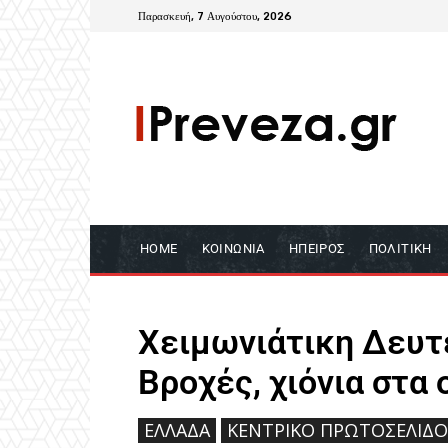
Παρασκευή, 7 Αυγούστου, 2026
HOME
ΚΟΙΝΩΝΊΑ
ΉΠΕΙΡΟΣ
ΠΟΛΙΤΙΚΉ
Χειμωνιάτικη Δευτέ
Βροχές, χιόνια στα 
ΕΛΛΆΔΑ
ΚΕΝΤΡΙΚΌ ΠΡΩΤΟΣΈΛΙΔΟ