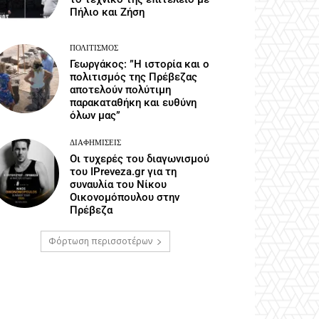
Πήλιο και Ζήση
ΠΟΛΙΤΙΣΜΌΣ
Γεωργάκος: ”Η ιστορία και ο
πολιτισμός της Πρέβεζας
αποτελούν πολύτιμη
παρακαταθήκη και ευθύνη
όλων μας”
ΔΙΑΦΗΜΊΣΕΙΣ
Οι τυχερές του διαγωνισμού
του IPreveza.gr για τη
συναυλία του Νίκου
Οικονομόπουλου στην
Πρέβεζα
Φόρτωση περισσοτέρων