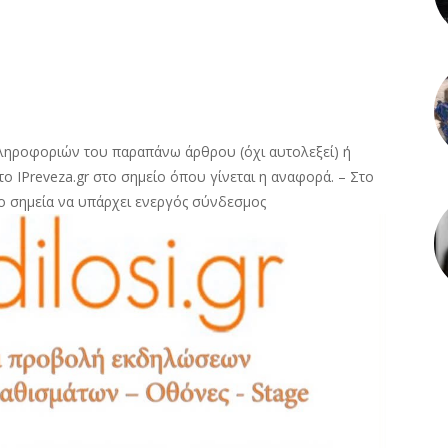
ληροφοριών του παραπάνω άρθρου (όχι αυτολεξεί) ή
ο IPreveza.gr στο σημείο όπου γίνεται η αναφορά. – Στο
ο σημεία να υπάρχει ενεργός σύνδεσμος