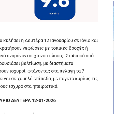
 κυλήσει η Δευτέρα 12 Ιανουαρίου σε Ιόνιο και
ικρατήσουν νεφώσεις με τοπικές βροχές ή
εινά αναμένονται χιονοπτώσεις. Σταδιακά από
ρουσιάσει βελτίωση, με διαστήματα
έουν ισχυροί, φτάνοντας στα πελάγη τα 7
ίνει σε χαμηλά επίπεδα, με παγετό κυρίως τις
ους ισχυρό στα ηπειρωτικά.
ΥΡΙΟ ΔΕΥΤΕΡΑ 12-01-2026