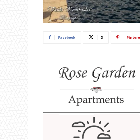
Facebook
X
Pintere