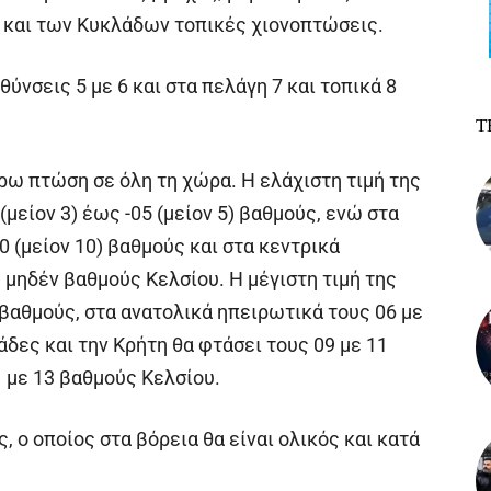
ς και των Κυκλάδων τοπικές χιονοπτώσεις.
θύνσεις 5 με 6 και στα πελάγη 7 και τοπικά 8
Τ
ρω πτώση σε όλη τη χώρα. Η ελάχιστη τιμή της
(μείον 3) έως -05 (μείον 5) βαθμούς, ενώ στα
0 (μείον 10) βαθμούς και στα κεντρικά
) μηδέν βαθμούς Κελσίου. Η μέγιστη τιμή της
 βαθμούς, στα ανατολικά ηπειρωτικά τους 06 με
άδες και την Κρήτη θα φτάσει τους 09 με 11
 με 13 βαθμούς Κελσίου.
 ο οποίος στα βόρεια θα είναι ολικός και κατά