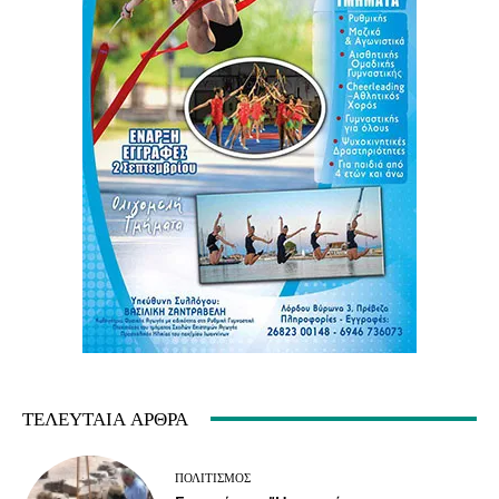
ΤΕΛΕΥΤΑΊΑ ΆΡΘΡΑ
ΠΟΛΙΤΙΣΜΌΣ