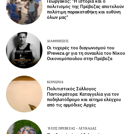
Γεωργάκος: ”Η ιστορία και ο
πολιτισμός της Πρέβεζας αποτελούν
πολύτιμη παρακαταθήκη και ευθύνη
όλων μας”
ΔΙΑΦΗΜΊΣΕΙΣ
Οι τυχερές του διαγωνισμού του
IPreveza.gr για τη συναυλία του Νίκου
Οικονομόπουλου στην Πρέβεζα
ΚΟΙΝΩΝΙΑ
Πολιτιστικός Σύλλογος
Παντοκράτορα: Καταγγελία για τον
ποδηλατόδρομο και αίτημα ελέγχου
από τις αρμόδιες Αρχές
΄Β ΕΠΣ ΠΡΈΒΕΖΑΣ - ΛΕΥΚΆΔΑΣ