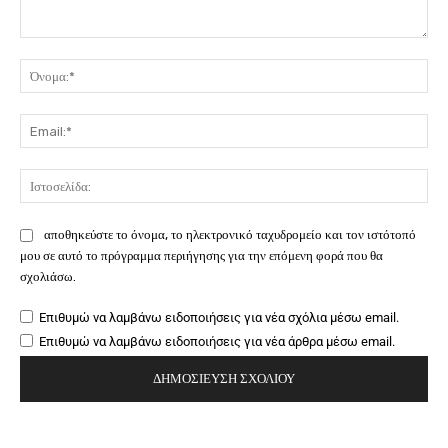
Σχόλιο:
Όν
Ema
Ιστ
αποθηκεύστε το όνομα, το ηλεκτρονικό ταχυδρομείο και τον ιστότοπό
μου σε αυτό το πρόγραμμα περιήγησης για την επόμενη φορά που θα
σχολιάσω.
Επιθυμώ να λαμβάνω ειδοποιήσεις για νέα σχόλια μέσω email.
Επιθυμώ να λαμβάνω ειδοποιήσεις για νέα άρθρα μέσω email.