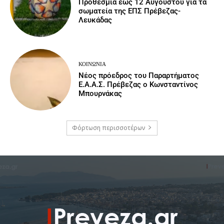
Προθεσμία έως 12 Αυγούστου για τα
σωματεία της ΕΠΣ Πρέβεζας-
Λευκάδας
ΚΟΙΝΩΝΙΑ
Νέος πρόεδρος του Παραρτήματος
Ε.Α.Α.Σ. Πρέβεζας ο Κωνσταντίνος
Μπουρνάκας
Φόρτωση περισσοτέρων