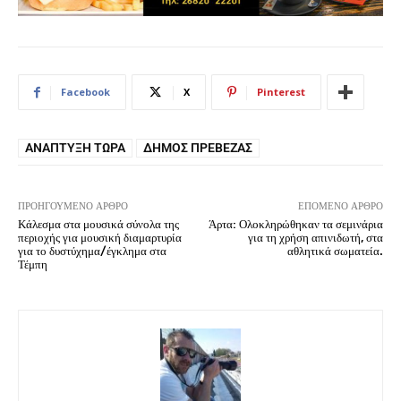
Facebook
X
Pinterest
ΑΝΆΠΤΥΞΗ ΤΏΡΑ
ΔΉΜΟΣ ΠΡΈΒΕΖΑΣ
ΠΡΟΗΓΟΎΜΕΝΟ ΆΡΘΡΟ
ΕΠΌΜΕΝΟ ΆΡΘΡΟ
Κάλεσμα στα μουσικά σύνολα της
Άρτα: Ολοκληρώθηκαν τα σεμινάρια
περιοχής για μουσική διαμαρτυρία
για τη χρήση απινιδωτή, στα
για το δυστύχημα/έγκλημα στα
αθλητικά σωματεία.
Τέμπη