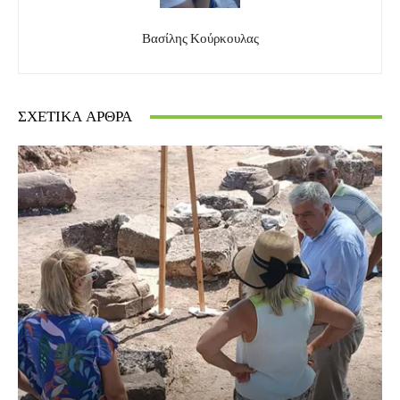
Βασίλης Κούρκουλας
ΣΧΕΤΙΚΆ ΆΡΘΡΑ