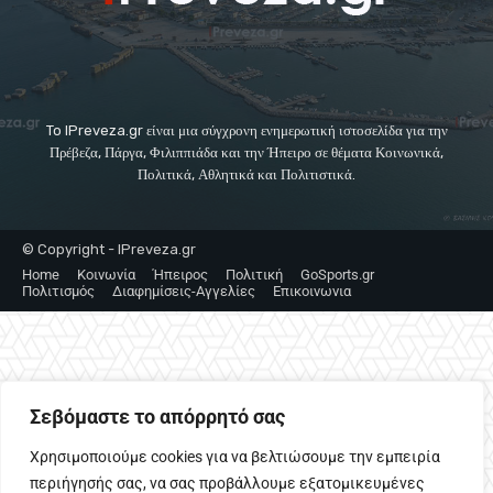
To IPreveza.gr είναι μια σύγχρονη ενημερωτική ιστοσελίδα για την
Πρέβεζα, Πάργα, Φιλιππιάδα και την Ήπειρο σε θέματα Κοινωνικά,
Πολιτικά, Αθλητικά και Πολιτιστικά.
© Copyright - IPreveza.gr
Home
Κοινωνία
Ήπειρος
Πολιτική
GoSports.gr
Πολιτισμός
Διαφημίσεις-Αγγελίες
Επικοινωνια
Σεβόμαστε το απόρρητό σας
Χρησιμοποιούμε cookies για να βελτιώσουμε την εμπειρία
περιήγησής σας, να σας προβάλλουμε εξατομικευμένες