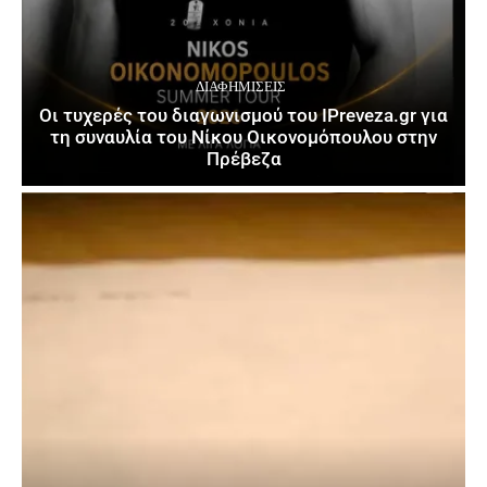
ΔΙΑΦΗΜΊΣΕΙΣ
Οι τυχερές του διαγωνισμού του IPreveza.gr για
τη συναυλία του Νίκου Οικονομόπουλου στην
Πρέβεζα