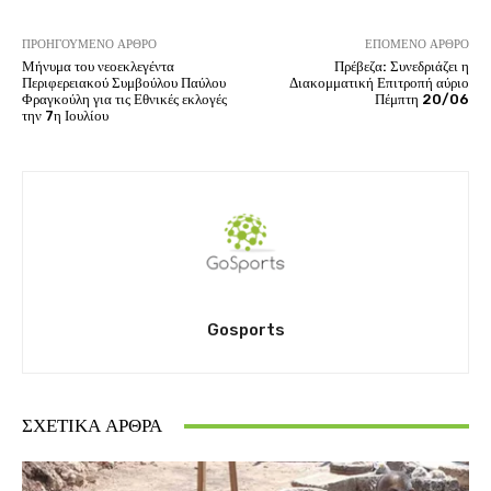
ΠΡΟΗΓΟΎΜΕΝΟ ΆΡΘΡΟ
ΕΠΌΜΕΝΟ ΆΡΘΡΟ
Μήνυμα του νεοεκλεγέντα
Πρέβεζα: Συνεδριάζει η
Περιφερειακού Συμβούλου Παύλου
Διακομματική Επιτροπή αύριο
Φραγκούλη για τις Εθνικές εκλογές
Πέμπτη 20/06
την 7η Ιουλίου
Gosports
ΣΧΕΤΙΚΆ ΆΡΘΡΑ