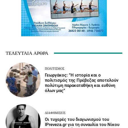
ΤΕΛΕΥΤΑΊΑ ΆΡΘΡΑ
ΠΟΛΙΤΙΣΜΌΣ
Γεωργάκος: ”Η ιστορία και ο
πολιτισμός της Πρέβεζας αποτελούν
πολύτιμη παρακαταθήκη και ευθύνη
όλων μας”
ΔΙΑΦΗΜΊΣΕΙΣ
Οι τυχερές του διαγωνισμού του
IPreveza.gr για τη συναυλία του Νίκου