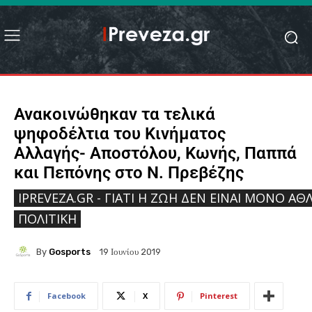
Ανακοινώθηκαν τα τελικά
ψηφοδέλτια του Κινήματος
Αλλαγής- Αποστόλου, Κωνής, Παππά
και Πεπόνης στο Ν. Πρεβέζης
IPREVEZA.GR - ΓΙΑΤΊ Η ΖΩΉ ΔΕΝ ΕΊΝΑΙ ΜΌΝΟ ΑΘΛ
ΠΟΛΙΤΙΚΉ
By
Gosports
19 Ιουνίου 2019
Facebook
X
Pinterest