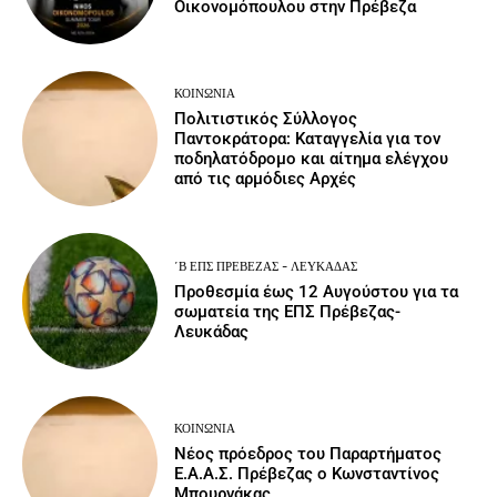
Οικονομόπουλου στην Πρέβεζα
ΚΟΙΝΩΝΙΑ
Πολιτιστικός Σύλλογος
Παντοκράτορα: Καταγγελία για τον
ποδηλατόδρομο και αίτημα ελέγχου
από τις αρμόδιες Αρχές
΄Β ΕΠΣ ΠΡΈΒΕΖΑΣ - ΛΕΥΚΆΔΑΣ
Προθεσμία έως 12 Αυγούστου για τα
σωματεία της ΕΠΣ Πρέβεζας-
Λευκάδας
ΚΟΙΝΩΝΙΑ
Νέος πρόεδρος του Παραρτήματος
Ε.Α.Α.Σ. Πρέβεζας ο Κωνσταντίνος
Μπουρνάκας