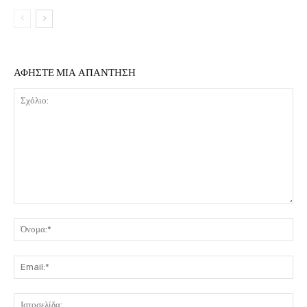
ΑΦΗΣΤΕ ΜΙΑ ΑΠΑΝΤΗΣΗ
Σχόλιο:
Όν
Ema
Ιστ