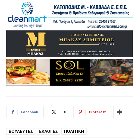
Facebook
X
Pinterest
ΒΟΥΛΕΥΤΈΣ
ΕΚΛΟΓΈΣ
ΠΟΛΙΤΙΚΉ