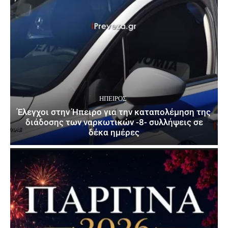
ΉΠΕΙΡΟΣ
Έλεγχοι στην Ήπειρο για την καταπολέμηση της
διάδοσης των ναρκωτικών -8- συλλήψεις σε
δέκα ημέρες