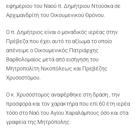
εφημέριου του Ναού π. Δημήτριου Ντούσκα σε
Αρχιμανδρίτη του Οικουμενικού Θρόνου.
Ο π. Δημήτριος είναι ο μοναδικός ιερέας στην
Πρέβεζα που έχει αυτό το αξίωμα το οποίο
απένειμε ο Οικουμενικός Πατριάρχης
Βαρθολομαίος μετά από εισήγηση του
Μητροπολίτη Νικοπόλεως και Πρεβέζης
Χρυσοστόμου.
Ο κ. Χρυσόστομος αναφέρθηκε στη δράση , την
προσφορά και τον χαρακτήρα που επί 60 έτη ιερέα
τόσο στο Ναό του Αγίου Χαραλάμπους όσο και στα
γραφεία της Μητρόπολης.