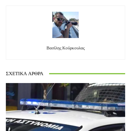
Βασίλης Κούρκουλας
ΣΧΕΤΙΚΆ ΆΡΘΡΑ