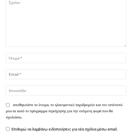
Σχόλιο:
Όν
Ema
Ιστ
αποθηκεύστε το όνομα, το ηλεκτρονικό ταχυδρομείο και τον ιστότοπό
μου σε αυτό το πρόγραμμα περιήγησης για την επόμενη φορά που θα
σχολιάσω.
Επιθυμώ να λαμβάνω ειδοποιήσεις για νέα σχόλια μέσω email.