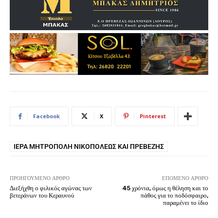
Facebook
X
Pinterest
ΙΕΡΆ ΜΗΤΡΌΠΟΛΗ ΝΙΚΟΠΌΛΕΩΣ ΚΑΙ ΠΡΕΒΈΖΗΣ
ΠΡΟΗΓΟΎΜΕΝΟ ΆΡΘΡΟ
ΕΠΌΜΕΝΟ ΆΡΘΡΟ
Διεξήχθη ο φιλικός αγώνας των
45 χρόνια, όμως η θέληση και το
βετεράνων του Κεραυνού
πάθος για το ποδόσφαιρο,
παραμένει το ίδιο