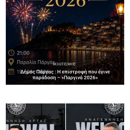
ΠΟΛΙΤΙΣΜΌΣ
Δήμος Πάργας : Η επιστροφή που έγινε
παράδοση – «Παργινά 2026»