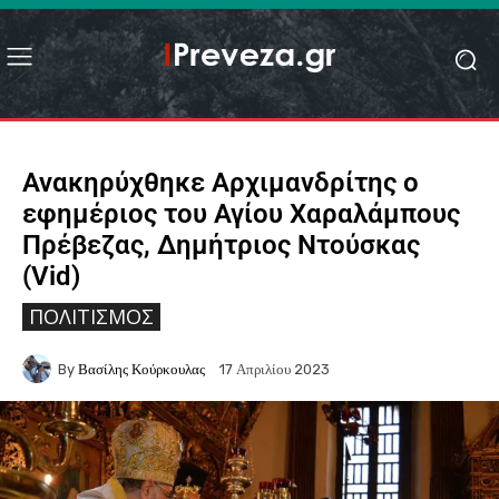
Ανακηρύχθηκε Αρχιμανδρίτης ο
εφημέριος του Αγίου Χαραλάμπους
Πρέβεζας, Δημήτριος Ντούσκας
(Vid)
ΠΟΛΙΤΙΣΜΌΣ
By
Βασίλης Κούρκουλας
17 Απριλίου 2023