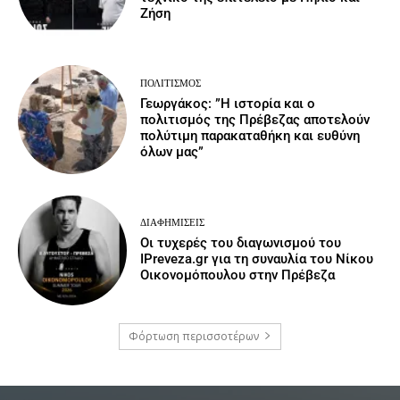
Ζήση
ΠΟΛΙΤΙΣΜΌΣ
Γεωργάκος: ”Η ιστορία και ο
πολιτισμός της Πρέβεζας αποτελούν
πολύτιμη παρακαταθήκη και ευθύνη
όλων μας”
ΔΙΑΦΗΜΊΣΕΙΣ
Οι τυχερές του διαγωνισμού του
IPreveza.gr για τη συναυλία του Νίκου
Οικονομόπουλου στην Πρέβεζα
Φόρτωση περισσοτέρων