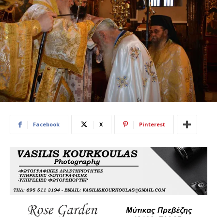
Facebook
X
Pinterest