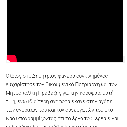
Ο ίδιος ο π. Δημήτριος φανερά συγκινημένος
ευχαρίστησε τον Οικουμενικό Πατριάρχη και τον
Μητροπολίτη Πρεβέζης για την κορυφαία αυτή
τιμή, ενώ ιδιαίτερη αναφορά έκανε στην αγάπη
των ενοριτών του και τον συνεργατών του στο
Ναό υπογραμμίζοντας ότι το έργο του Ιερέα είναι
πολύ δύσκολο και κρύβει δυσκολίες που