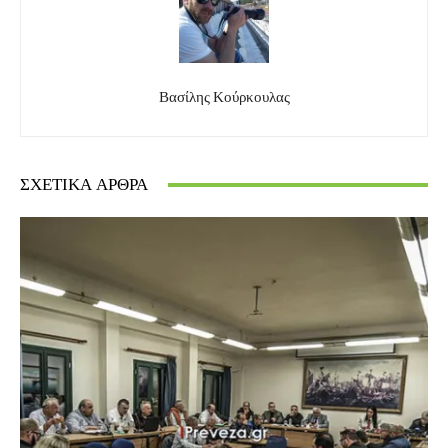
Βασίλης Κούρκουλας
ΣΧΕΤΙΚΆ ΆΡΘΡΑ