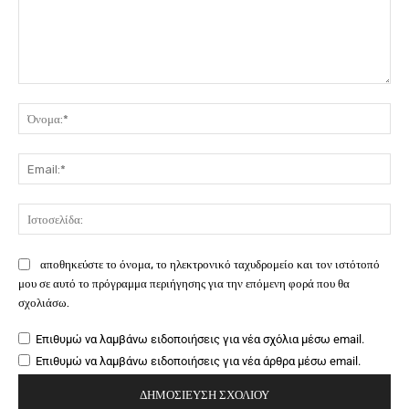
Σχόλιο:
Όν
Ema
Ιστ
αποθηκεύστε το όνομα, το ηλεκτρονικό ταχυδρομείο και τον ιστότοπό
μου σε αυτό το πρόγραμμα περιήγησης για την επόμενη φορά που θα
σχολιάσω.
Επιθυμώ να λαμβάνω ειδοποιήσεις για νέα σχόλια μέσω email.
Επιθυμώ να λαμβάνω ειδοποιήσεις για νέα άρθρα μέσω email.