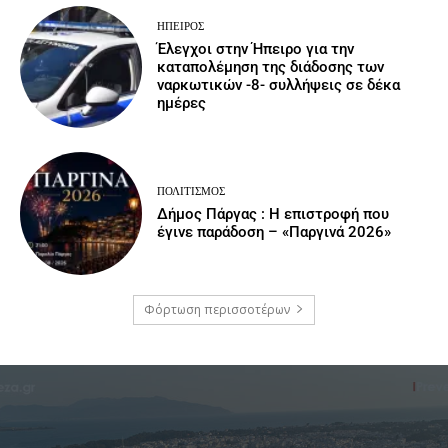
ΉΠΕΙΡΟΣ
Έλεγχοι στην Ήπειρο για την
καταπολέμηση της διάδοσης των
ναρκωτικών -8- συλλήψεις σε δέκα
ημέρες
ΠΟΛΙΤΙΣΜΌΣ
Δήμος Πάργας : Η επιστροφή που
έγινε παράδοση – «Παργινά 2026»
Φόρτωση περισσοτέρων