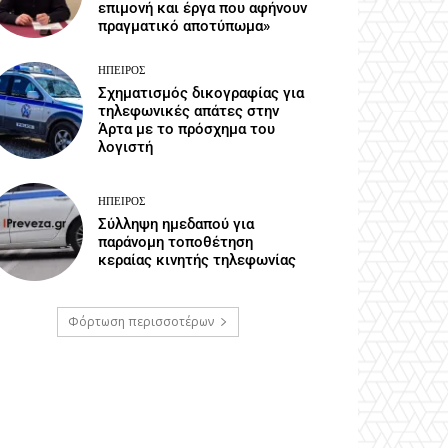
επιμονή και έργα που αφήνουν
πραγματικό αποτύπωμα»
ΉΠΕΙΡΟΣ
Σχηματισμός δικογραφίας για
τηλεφωνικές απάτες στην
Άρτα με το πρόσχημα του
λογιστή
ΉΠΕΙΡΟΣ
Σύλληψη ημεδαπού για
παράνομη τοποθέτηση
κεραίας κινητής τηλεφωνίας
Φόρτωση περισσοτέρων