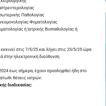
’ Χειρουργικής
Γαστρεντερολογίας
 Εσωτερικής Παθολογίας
 Πνευμονολογίας-Φυματολογίας
Αιματολογίας ή Ιατρικής Βιοπαθολογίας ή
κκινεί στις 7/5/25 και λήγει στις 23/5/25 ώρα
κά στην ηλεκτρονική διεύθυνση
 2024 έως σήμερα, έχουν προσληφθεί ήδη στο
άτωθι θέσεις ιατρών:
κής διαδικασίας: