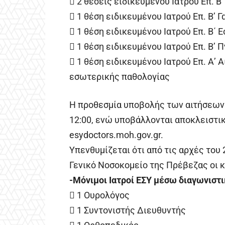
 2 θέσεις ειδικευμένου Ιατρού Επ. Β
 1 θέση ειδικευμένου Ιατρού Επ. Β’ 
 1 θέση ειδικευμένου Ιατρού Επ. Β΄
 1 θέση ειδικευμένου Ιατρού Επ. Β’
 1 θέση ειδικευμένου Ιατρού Επ. Α’ 
εσωτερικής παθολογίας
Η προθεσμία υποβολής των αιτήσεων ε
12:00, ενώ υποβάλλονται αποκλειστι
esydoctors.moh.gov.gr.
Υπενθυμίζεται ότι από τις αρχές του
Γενικό Νοσοκομείο της Πρέβεζας οι κ
-Μόνιμοι Ιατροί ΕΣΥ μέσω διαγωνιστι
 1 Ουρολόγος
 1 Συντονιστής Διευθυντής