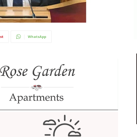
st
WhatsApp