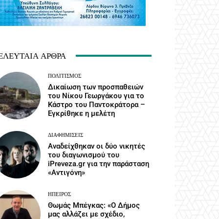
ΕΛΕΥΤΑΊΑ ΆΡΘΡΑ
ΠΟΛΙΤΙΣΜΌΣ
Δικαίωση των προσπαθειών
του Νίκου Γεωργάκου για το
Κάστρο του Παντοκράτορα –
Εγκρίθηκε η μελέτη
ΔΙΑΦΗΜΊΣΕΙΣ
Αναδείχθηκαν οι δύο νικητές
του διαγωνισμού του
iPreveza.gr για την παράσταση
«Αντιγόνη»
ΉΠΕΙΡΟΣ
Θωμάς Μπέγκας: «Ο Δήμος
μας αλλάζει με σχέδιο,