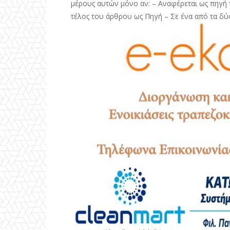
μέρους αυτών μόνο αν: – Αναφέρεται ως πηγή τ
τέλος του άρθρου ως Πηγή – Σε ένα από τα δύ