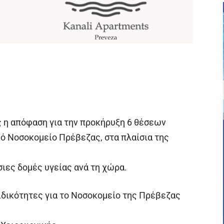
 η απόφαση για την προκήρυξη 6 θέσεων
κό Νοσοκομείο Πρέβεζας, στα πλαίσια της
ιες δομές υγείας ανά τη χώρα.
ιδικότητες για το Νοσοκομείο της Πρέβεζας