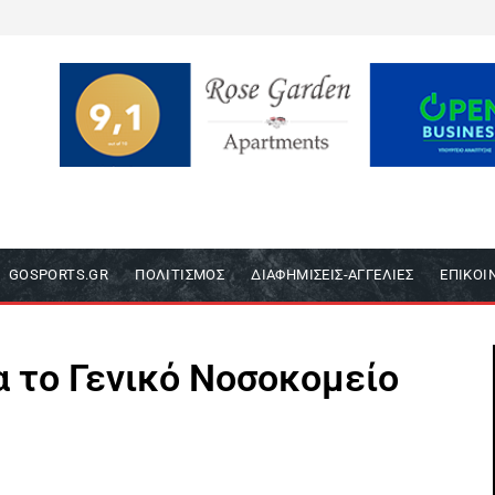
GOSPORTS.GR
ΠΟΛΙΤΙΣΜΌΣ
ΔΙΑΦΗΜΊΣΕΙΣ-ΑΓΓΕΛΊΕΣ
ΕΠΙΚΟΙ
ια το Γενικό Νοσοκομείο