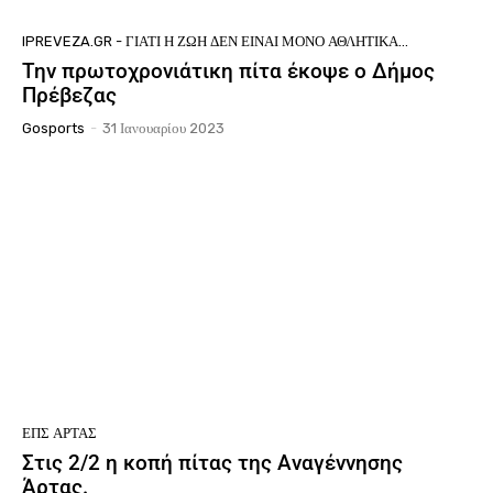
IPREVEZA.GR - ΓΙΑΤΊ Η ΖΩΉ ΔΕΝ ΕΊΝΑΙ ΜΌΝΟ ΑΘΛΗΤΙΚΆ...
Την πρωτοχρονιάτικη πίτα έκοψε ο Δήμος
Πρέβεζας
Gosports
-
31 Ιανουαρίου 2023
ΕΠΣ ΆΡΤΑΣ
Στις 2/2 η κοπή πίτας της Αναγέννησης
Άρτας.