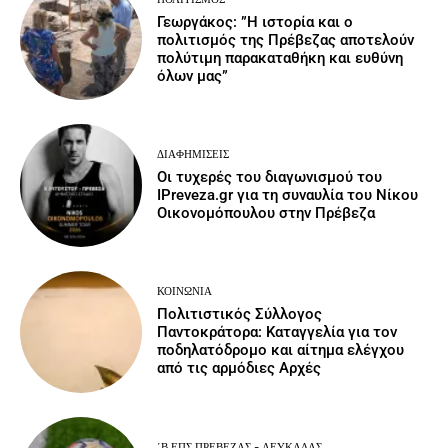
Γεωργάκος: ”Η ιστορία και ο
πολιτισμός της Πρέβεζας αποτελούν
πολύτιμη παρακαταθήκη και ευθύνη
όλων μας”
ΔΙΑΦΗΜΊΣΕΙΣ
Οι τυχερές του διαγωνισμού του
IPreveza.gr για τη συναυλία του Νίκου
Οικονομόπουλου στην Πρέβεζα
ΚΟΙΝΩΝΙΑ
Πολιτιστικός Σύλλογος
Παντοκράτορα: Καταγγελία για τον
ποδηλατόδρομο και αίτημα ελέγχου
από τις αρμόδιες Αρχές
΄Β ΕΠΣ ΠΡΈΒΕΖΑΣ - ΛΕΥΚΆΔΑΣ