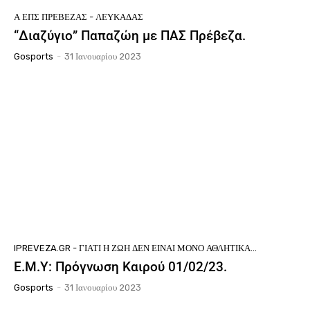
Ά ΕΠΣ ΠΡΈΒΕΖΑΣ - ΛΕΥΚΆΔΑΣ
“Διαζύγιο” Παπαζώη με ΠΑΣ Πρέβεζα.
Gosports
-
31 Ιανουαρίου 2023
IPREVEZA.GR - ΓΙΑΤΊ Η ΖΩΉ ΔΕΝ ΕΊΝΑΙ ΜΌΝΟ ΑΘΛΗΤΙΚΆ...
Ε.Μ.Υ: Πρόγνωση Καιρού 01/02/23.
Gosports
-
31 Ιανουαρίου 2023