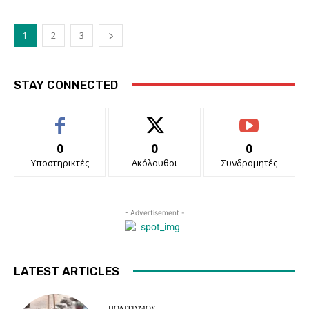
1
2
3
STAY CONNECTED
0
0
0
Υποστηρικτές
Ακόλουθοι
Συνδρομητές
- Advertisement -
LATEST ARTICLES
ΠΟΛΙΤΙΣΜΌΣ