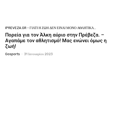
IPREVEZA.GR - ΓΙΑΤΊ Η ΖΩΉ ΔΕΝ ΕΊΝΑΙ ΜΌΝΟ ΑΘΛΗΤΙΚΆ...
Πορεία για τον Άλκη αύριο στην Πρέβεζα. –
Αγαπάμε τον αθλητισμό! Μας ενώνει όμως η
ζωή!
Gosports
-
31 Ιανουαρίου 2023