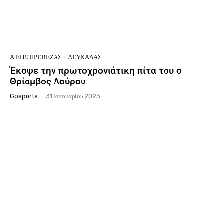
Ά ΕΠΣ ΠΡΈΒΕΖΑΣ - ΛΕΥΚΆΔΑΣ
Έκοψε την πρωτοχρονιάτικη πίτα του ο
Θρίαμβος Λούρου
Gosports
-
31 Ιανουαρίου 2023