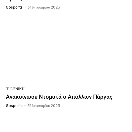
Gosports
-
31 Ιανουαρίου 2023
΄Γ ΕΘΝΙΚΉ
Ανακοίνωσε Ντοματά ο Απόλλων Πάργας
Gosports
-
31 Ιανουαρίου 2023