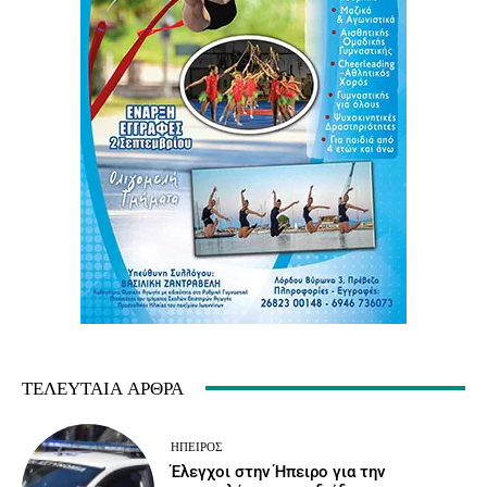
ΤΕΛΕΥΤΑΊΑ ΆΡΘΡΑ
ΉΠΕΙΡΟΣ
Έλεγχοι στην Ήπειρο για την