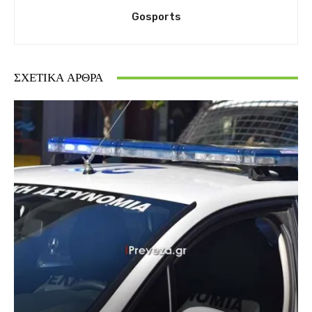
Gosports
ΣΧΕΤΙΚΆ ΆΡΘΡΑ