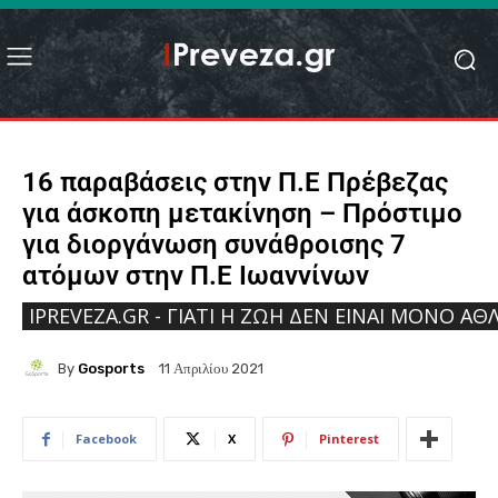
16 παραβάσεις στην Π.Ε Πρέβεζας
για άσκοπη μετακίνηση – Πρόστιμο
για διοργάνωση συνάθροισης 7
ατόμων στην Π.Ε Ιωαννίνων
IPREVEZA.GR - ΓΙΑΤΊ Η ΖΩΉ ΔΕΝ ΕΊΝΑΙ ΜΌΝΟ ΑΘΛ
By
Gosports
11 Απριλίου 2021
Facebook
X
Pinterest