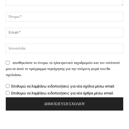
Σχόλιο:
Όν
Ema
Ιστ
αποθηκεύστε το όνομα, το ηλεκτρονικό ταχυδρομείο και τον ιστότοπό
μου σε αυτό το πρόγραμμα περιήγησης για την επόμενη φορά που θα
σχολιάσω.
Επιθυμώ να λαμβάνω ειδοποιήσεις για νέα σχόλια μέσω email.
Επιθυμώ να λαμβάνω ειδοποιήσεις για νέα άρθρα μέσω email.