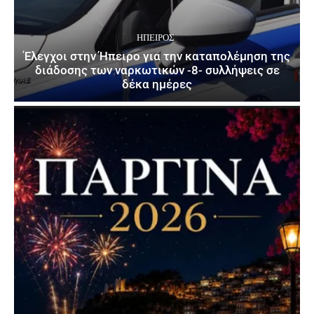
ΉΠΕΙΡΟΣ
Έλεγχοι στην Ήπειρο για την καταπολέμηση της
διάδοσης των ναρκωτικών -8- συλλήψεις σε
δέκα ημέρες