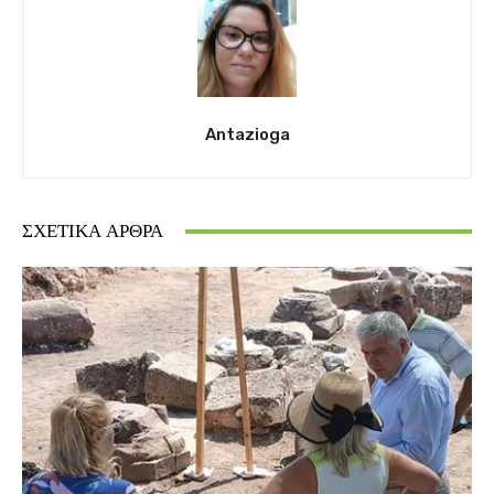
Antazioga
ΣΧΕΤΙΚΆ ΆΡΘΡΑ