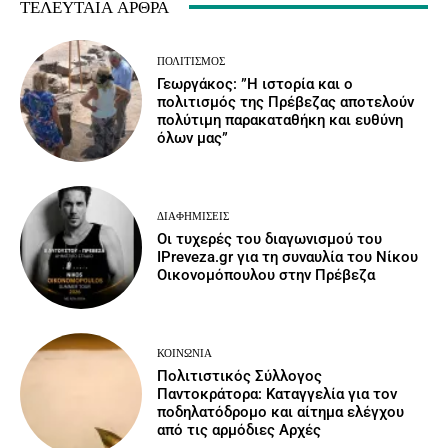
ΤΕΛΕΥΤΑΊΑ ΆΡΘΡΑ
ΠΟΛΙΤΙΣΜΌΣ
Γεωργάκος: ”Η ιστορία και ο
πολιτισμός της Πρέβεζας αποτελούν
πολύτιμη παρακαταθήκη και ευθύνη
όλων μας”
ΔΙΑΦΗΜΊΣΕΙΣ
Οι τυχερές του διαγωνισμού του
IPreveza.gr για τη συναυλία του Νίκου
Οικονομόπουλου στην Πρέβεζα
ΚΟΙΝΩΝΙΑ
Πολιτιστικός Σύλλογος
Παντοκράτορα: Καταγγελία για τον
ποδηλατόδρομο και αίτημα ελέγχου
από τις αρμόδιες Αρχές