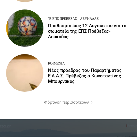
΄Β ΕΠΣ ΠΡΈΒΕΖΑΣ - ΛΕΥΚΆΔΑΣ
Προθεσμία έως 12 Αυγούστου για τα
σωματεία της ΕΠΣ Πρέβεζας-
Λευκάδας
ΚΟΙΝΩΝΙΑ
Νέος πρόεδρος του Παραρτήματος
Ε.Α.Α.Σ. Πρέβεζας ο Κωνσταντίνος
Μπουρνάκας
Φόρτωση περισσοτέρων