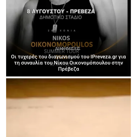
ΔΙΑΦΗΜΊΣΕΙΣ
Οι τυχερές του διαγωνισμού του IPreveza.gr για
τη συναυλία του Νίκου Οικονομόπουλου στην
Πρέβεζα