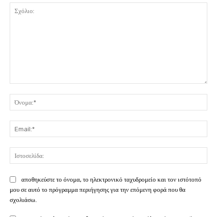
Σχόλιο:
Όν
Ema
Ιστ
αποθηκεύστε το όνομα, το ηλεκτρονικό ταχυδρομείο και τον ιστότοπό
μου σε αυτό το πρόγραμμα περιήγησης για την επόμενη φορά που θα
σχολιάσω.