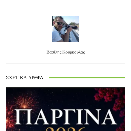
Βασίλης Κούρκουλας
ΣΧΕΤΙΚΆ ΆΡΘΡΑ