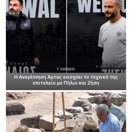
΄Γ ΕΘΝΙΚΉ
Η Αναγέννηση Άρτας ενισχύει το τεχνικό της
επιτελείο με Πήλιο και Ζήση