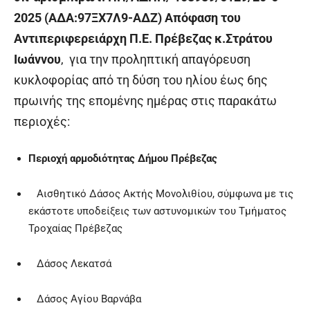
2025 (ΑΔΑ:97ΞΧ7Λ9-ΑΔΖ) Απόφαση του
Αντιπεριφερειάρχη Π.Ε. Πρέβεζας κ.Στράτου
Ιωάννου
, για την προληπτική απαγόρευση
κυκλοφορίας από τη δύση του ηλίου έως 6
ης
πρωινής της επομένης ημέρας στις παρακάτω
περιοχές:
Περιοχή αρμοδιότητας Δήμου Πρέβεζας
Αισθητικό Δάσος Ακτής Μονολιθίου, σύμφωνα με τις
εκάστοτε υποδείξεις των αστυνομικών του Τμήματος
Τροχαίας Πρέβεζας
Δάσος Λεκατσά
Δάσος Αγίου Βαρνάβα