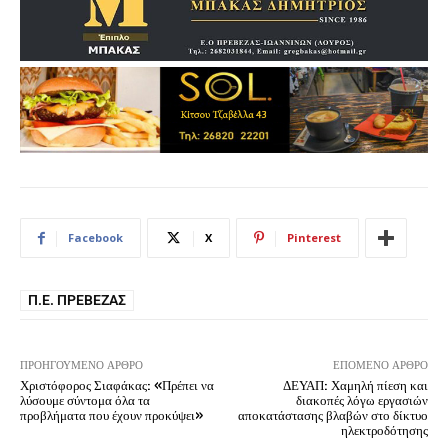
Facebook
X
Pinterest
Π.Ε. ΠΡΈΒΕΖΑΣ
ΠΡΟΗΓΟΎΜΕΝΟ ΆΡΘΡΟ
ΕΠΌΜΕΝΟ ΆΡΘΡΟ
Χριστόφορος Σιαφάκας: «Πρέπει να
ΔΕΥΑΠ: Χαμηλή πίεση και
λύσουμε σύντομα όλα τα
διακοπές λόγω εργασιών
προβλήματα που έχουν προκύψει»
αποκατάστασης βλαβών στο δίκτυο
ηλεκτροδότησης