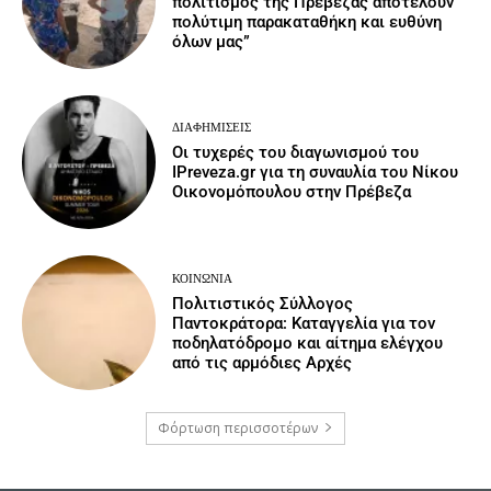
πολιτισμός της Πρέβεζας αποτελούν
πολύτιμη παρακαταθήκη και ευθύνη
όλων μας”
ΔΙΑΦΗΜΊΣΕΙΣ
Οι τυχερές του διαγωνισμού του
IPreveza.gr για τη συναυλία του Νίκου
Οικονομόπουλου στην Πρέβεζα
ΚΟΙΝΩΝΙΑ
Πολιτιστικός Σύλλογος
Παντοκράτορα: Καταγγελία για τον
ποδηλατόδρομο και αίτημα ελέγχου
από τις αρμόδιες Αρχές
Φόρτωση περισσοτέρων