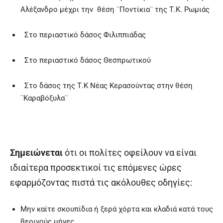
Αλέξανδρο μέχρι την θέση ¨Ποντίκια¨ της Τ.Κ. Ρωμιάς
Στο περιαστικό δάσος Φιλιππιάδας
Στο περιαστικό δάσος Θεσπρωτικού
Στο δάσος της Τ.Κ Νέας Κερασούντας στην θέση
¨Καραβόξυλα¨
Σημειώνεται
ότι οι πολίτες οφείλουν να είναι
ιδιαίτερα προσεκτικοί τις επόμενες ώρες
εφαρμόζοντας πιστά τις ακόλουθες οδηγίες:
Μην καίτε σκουπίδια ή ξερά χόρτα και κλαδιά κατά τους
θερινούς μήνες.