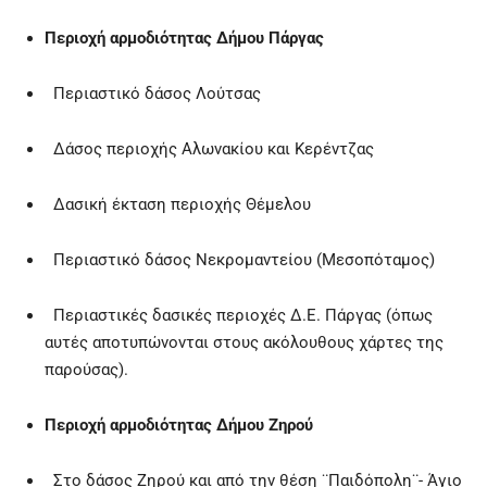
Περιοχή αρμοδιότητας Δήμου Πάργας
Περιαστικό δάσος Λούτσας
Δάσος περιοχής Αλωνακίου και Κερέντζας
Δασική έκταση περιοχής Θέμελου
Περιαστικό δάσος Νεκρομαντείου (Μεσοπόταμος)
Περιαστικές δασικές περιοχές Δ.Ε. Πάργας (όπως
αυτές αποτυπώνονται στους ακόλουθους χάρτες της
παρούσας).
Περιοχή αρμοδιότητας Δήμου Ζηρού
Στο δάσος Ζηρού και από την θέση ¨Παιδόπολη¨- Άγιο