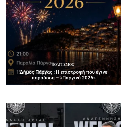
ΠΟΛΙΤΙΣΜΌΣ
Δήμος Πάργας : Η επιστροφή που έγινε
παράδοση – «Παργινά 2026»