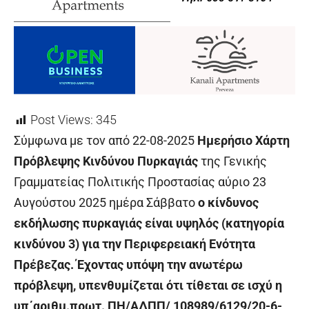
Post Views:
345
Σύμφωνα με τον από 22-08-2025
Ημερήσιο Χάρτη
Πρόβλεψης Κινδύνου Πυρκαγιάς
της Γενικής
Γραμματείας Πολιτικής Προστασίας αύριο
23
Αυγούστου 2025 ημέρα Σάββατο
ο κίνδυνος
εκδήλωσης πυρκαγιάς είναι υψηλός (κατηγορία
κινδύνου 3) για την Περιφερειακή Ενότητα
Πρέβεζας. Έχοντας υπόψη την ανωτέρω
πρόβλεψη, υπενθυμίζεται ότι τίθεται σε ισχύ η
υπ΄αριθμ.πρωτ. ΠΗ/ΑΔΠΠ/ 108989/6129/20-6-