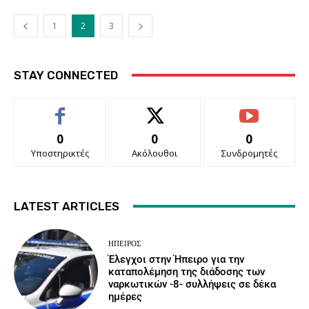
1
2
3
STAY CONNECTED
0
0
0
Υποστηρικτές
Ακόλουθοι
Συνδρομητές
LATEST ARTICLES
ΉΠΕΙΡΟΣ
Έλεγχοι στην Ήπειρο για την
καταπολέμηση της διάδοσης των
ναρκωτικών -8- συλλήψεις σε δέκα
ημέρες