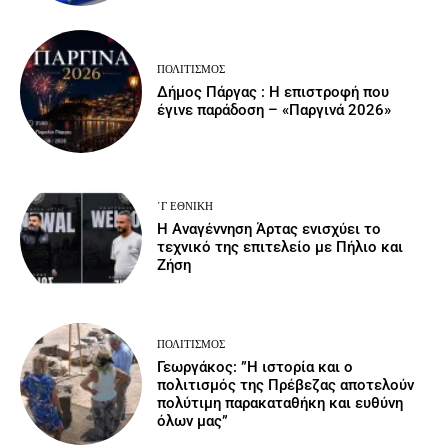
ΠΟΛΙΤΙΣΜΌΣ
Δήμος Πάργας : Η επιστροφή που
έγινε παράδοση – «Παργινά 2026»
΄Γ ΕΘΝΙΚΉ
Η Αναγέννηση Άρτας ενισχύει το
τεχνικό της επιτελείο με Πήλιο και
Ζήση
ΠΟΛΙΤΙΣΜΌΣ
Γεωργάκος: ”Η ιστορία και ο
πολιτισμός της Πρέβεζας αποτελούν
πολύτιμη παρακαταθήκη και ευθύνη
όλων μας”