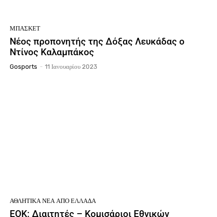
ΜΠΆΣΚΕΤ
Νέος προπονητής της Δόξας Λευκάδας ο
Ντίνος Καλαμπάκος
Gosports
-
11 Ιανουαρίου 2023
ΑΘΛΗΤΙΚΆ ΝΈΑ ΑΠΟ ΕΛΛΆΔΑ
ΕΟΚ: Διαιτητές – Κομισάριοι Εθνικών