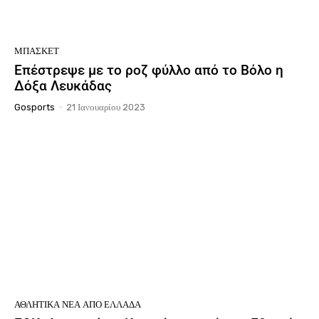
ΜΠΆΣΚΕΤ
Επέστρεψε με το ροζ φύλλο από το Βόλο η
Δόξα Λευκάδας
Gosports
-
21 Ιανουαρίου 2023
ΑΘΛΗΤΙΚΆ ΝΈΑ ΑΠΟ ΕΛΛΆΔΑ