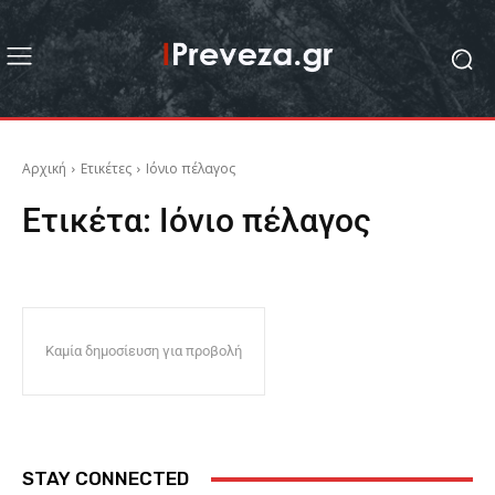
Αρχική
Ετικέτες
Ιόνιο πέλαγος
Ετικέτα:
Ιόνιο πέλαγος
Καμία δημοσίευση για προβολή
STAY CONNECTED