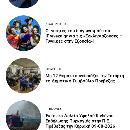
ΔΙΑΦΗΜΊΣΕΙΣ
Οι νικητές του διαγωνισμού του
iPreveza.gr για τις «Εκκλησιάζουσες –
Γυναίκες στην Εξουσία»!
ΠΟΛΙΤΙΚΉ
Με 12 θέματα συνεδριάζει την Τετάρτη
το Δημοτικό Συμβούλιο Πρέβεζας
ΚΟΙΝΩΝΙΑ
Έκτακτο Δελτίο Υψηλού Κινδύνου
Εκδήλωσης Πυρκαγιάς στην Π.Ε.
Πρέβεζας την Κυριακή 09-08-2026