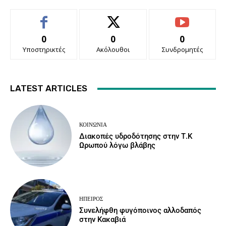
0
0
0
Υποστηρικτές
Ακόλουθοι
Συνδρομητές
LATEST ARTICLES
ΚΟΙΝΩΝΙΑ
Διακοπές υδροδότησης στην Τ.Κ
Ωρωπού λόγω βλάβης
ΉΠΕΙΡΟΣ
Συνελήφθη φυγόποινος αλλοδαπός
στην Κακαβιά