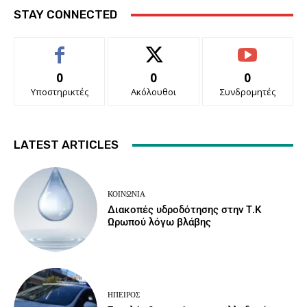
STAY CONNECTED
0
0
0
Υποστηρικτές
Ακόλουθοι
Συνδρομητές
LATEST ARTICLES
ΚΟΙΝΩΝΙΑ
Διακοπές υδροδότησης στην Τ.Κ
Ωρωπού λόγω βλάβης
ΉΠΕΙΡΟΣ