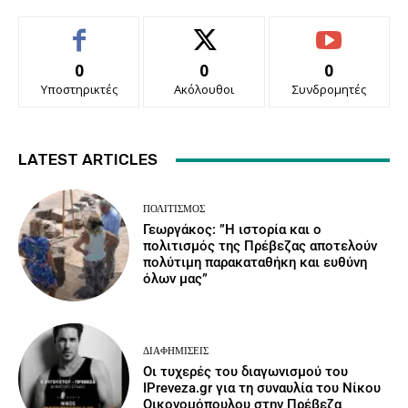
0
0
0
Υποστηρικτές
Ακόλουθοι
Συνδρομητές
LATEST ARTICLES
ΠΟΛΙΤΙΣΜΌΣ
Γεωργάκος: ”Η ιστορία και ο
πολιτισμός της Πρέβεζας αποτελούν
πολύτιμη παρακαταθήκη και ευθύνη
όλων μας”
ΔΙΑΦΗΜΊΣΕΙΣ
Οι τυχερές του διαγωνισμού του
IPreveza.gr για τη συναυλία του Νίκου
Οικονομόπουλου στην Πρέβεζα