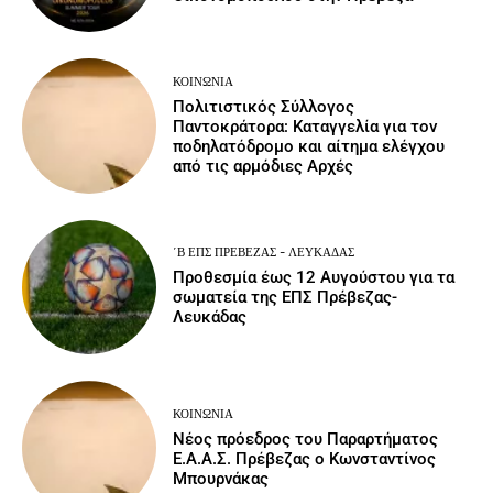
ΚΟΙΝΩΝΙΑ
Πολιτιστικός Σύλλογος
Παντοκράτορα: Καταγγελία για τον
ποδηλατόδρομο και αίτημα ελέγχου
από τις αρμόδιες Αρχές
΄Β ΕΠΣ ΠΡΈΒΕΖΑΣ - ΛΕΥΚΆΔΑΣ
Προθεσμία έως 12 Αυγούστου για τα
σωματεία της ΕΠΣ Πρέβεζας-
Λευκάδας
ΚΟΙΝΩΝΙΑ
Νέος πρόεδρος του Παραρτήματος
Ε.Α.Α.Σ. Πρέβεζας ο Κωνσταντίνος
Μπουρνάκας