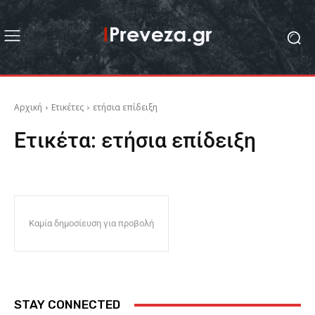
Αρχική
Ετικέτες
ετήσια επίδειξη
Ετικέτα:
ετήσια επίδειξη
Καμία δημοσίευση για προβολή
STAY CONNECTED