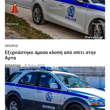
ΉΠΕΙΡΟΣ
Εξιχνιάστηκε άμεσα κλοπή από σπίτι στην
Άρτα
Antazioga
-
8 Μαΐου 2026