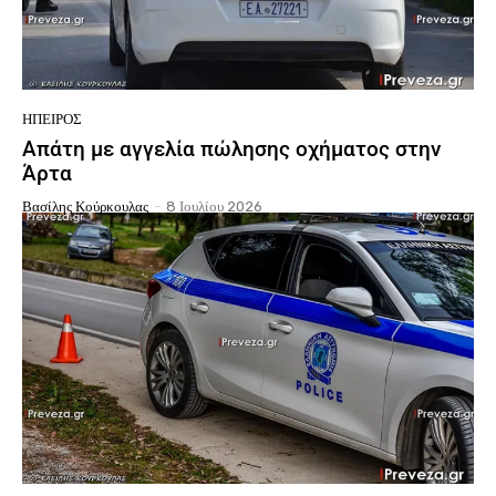
ΉΠΕΙΡΟΣ
Απάτη με αγγελία πώλησης οχήματος στην
Άρτα
Βασίλης Κούρκουλας
-
8 Ιουλίου 2026