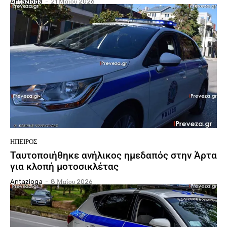
Antazioga
-
21 Μαΐου 2026
ΉΠΕΙΡΟΣ
Ταυτοποιήθηκε ανήλικος ημεδαπός στην Άρτα
για κλοπή μοτοσικλέτας
Antazioga
-
8 Μαΐου 2026