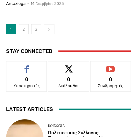
Antazioga
-
14 Νοεμβρίου 2025
1
2
3
STAY CONNECTED
0
0
0
Υποστηρικτές
Ακόλουθοι
Συνδρομητές
LATEST ARTICLES
ΚΟΙΝΩΝΙΑ
Πολιτιστικός Σύλλογος