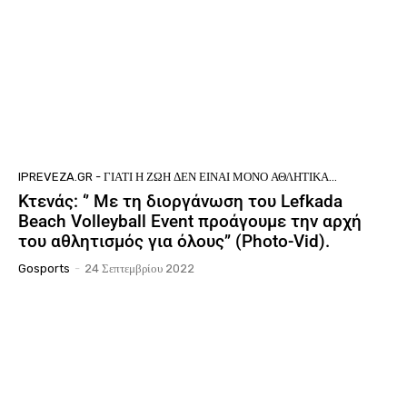
IPREVEZA.GR - ΓΙΑΤΊ Η ΖΩΉ ΔΕΝ ΕΊΝΑΙ ΜΌΝΟ ΑΘΛΗΤΙΚΆ...
Κτενάς: ‘’ Με τη διοργάνωση του Lefkada
Beach Volleyball Event προάγουμε την αρχή
του αθλητισμός για όλους’’ (Photo-Vid).
Gosports
-
24 Σεπτεμβρίου 2022