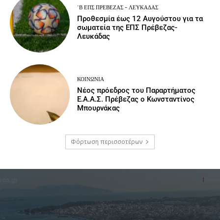
΄Β ΕΠΣ ΠΡΈΒΕΖΑΣ - ΛΕΥΚΆΔΑΣ
Προθεσμία έως 12 Αυγούστου για τα
σωματεία της ΕΠΣ Πρέβεζας-
Λευκάδας
ΚΟΙΝΩΝΙΑ
Νέος πρόεδρος του Παραρτήματος
Ε.Α.Α.Σ. Πρέβεζας ο Κωνσταντίνος
Μπουρνάκας
Φόρτωση περισσοτέρων