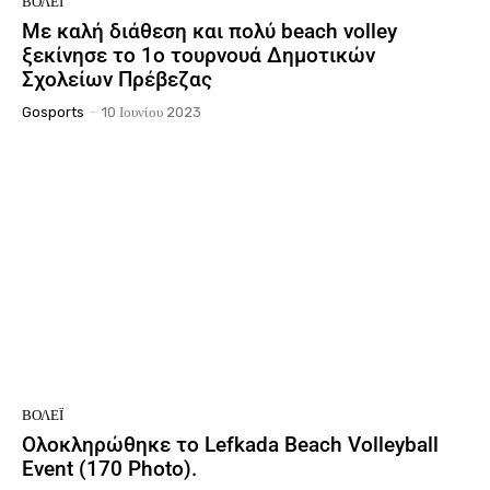
ΒΌΛΕΪ
Με καλή διάθεση και πολύ beach volley
ξεκίνησε το 1ο τουρνουά Δημοτικών
Σχολείων Πρέβεζας
Gosports
-
10 Ιουνίου 2023
ΒΌΛΕΪ
Ολοκληρώθηκε το Lefkada Beach Volleyball
Event (170 Photo).