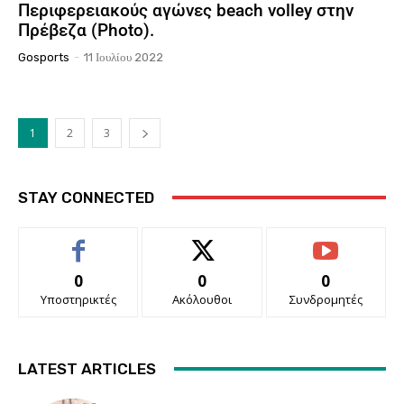
Περιφερειακούς αγώνες beach volley στην
Πρέβεζα (Photo).
Gosports
-
11 Ιουλίου 2022
1
2
3
STAY CONNECTED
0
0
0
Υποστηρικτές
Ακόλουθοι
Συνδρομητές
LATEST ARTICLES