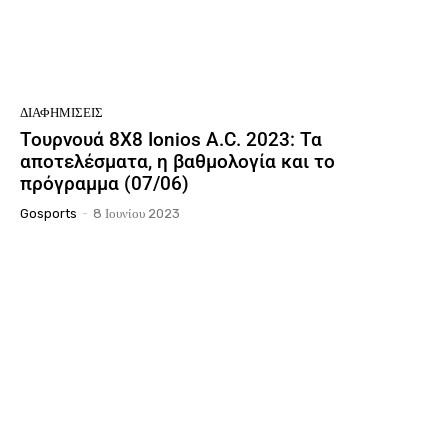
ΔΙΑΦΗΜΊΣΕΙΣ
Τουρνουά 8Χ8 Ionios A.C. 2023: Τα
αποτελέσματα, η βαθμολογία και το
πρόγραμμα (07/06)
Gosports
-
8 Ιουνίου 2023