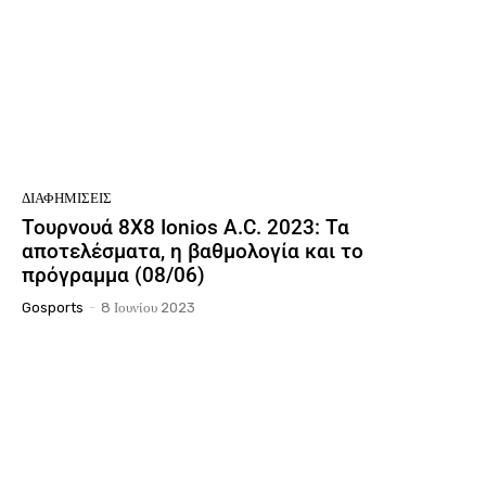
ΔΙΑΦΗΜΊΣΕΙΣ
Τουρνουά 8Χ8 Ionios A.C. 2023: Τα
αποτελέσματα, η βαθμολογία και το
πρόγραμμα (08/06)
Gosports
-
8 Ιουνίου 2023