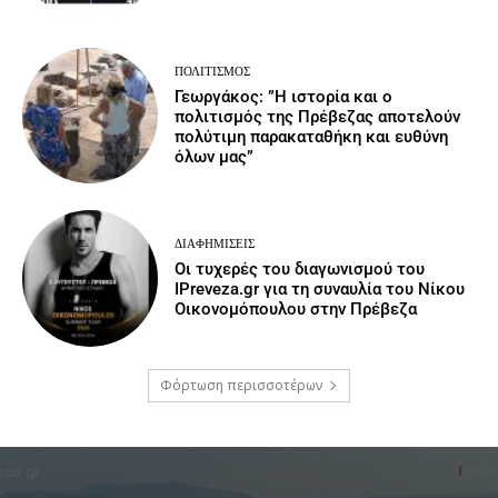
ΠΟΛΙΤΙΣΜΌΣ
Γεωργάκος: ”Η ιστορία και ο
πολιτισμός της Πρέβεζας αποτελούν
πολύτιμη παρακαταθήκη και ευθύνη
όλων μας”
ΔΙΑΦΗΜΊΣΕΙΣ
Οι τυχερές του διαγωνισμού του
IPreveza.gr για τη συναυλία του Νίκου
Οικονομόπουλου στην Πρέβεζα
Φόρτωση περισσοτέρων