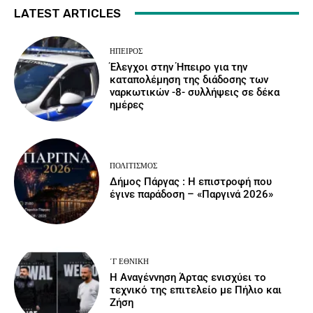
LATEST ARTICLES
ΉΠΕΙΡΟΣ
Έλεγχοι στην Ήπειρο για την
καταπολέμηση της διάδοσης των
ναρκωτικών -8- συλλήψεις σε δέκα
ημέρες
ΠΟΛΙΤΙΣΜΌΣ
Δήμος Πάργας : Η επιστροφή που
έγινε παράδοση – «Παργινά 2026»
΄Γ ΕΘΝΙΚΉ
Η Αναγέννηση Άρτας ενισχύει το
τεχνικό της επιτελείο με Πήλιο και
Ζήση