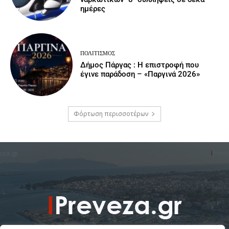
ημέρες
ΠΟΛΙΤΙΣΜΌΣ
Δήμος Πάργας : Η επιστροφή που
έγινε παράδοση – «Παργινά 2026»
Φόρτωση περισσοτέρων