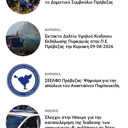
το Δημοτικό Συμβούλιο Πρέβεζας
ΚΟΙΝΩΝΙΑ
Έκτακτο Δελτίο Υψηλού Κινδύνου
Εκδήλωσης Πυρκαγιάς στην Π.Ε.
Πρέβεζας την Κυριακή 09-08-2026
ΚΟΙΝΩΝΙΑ
ΣΕΕΛΦΟ Πρέβεζας: Ψήφισμα για την
απώλεια του Αναστάσιου Παμπουκίδη
ΉΠΕΙΡΟΣ
Έλεγχοι στην Ήπειρο για την
καταπολέμηση της διάδοσης των
ναρκωτικών -8- συλλήψεις σε δέκα