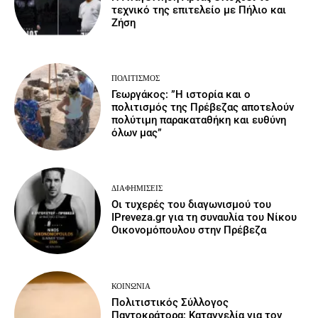
τεχνικό της επιτελείο με Πήλιο και
Ζήση
ΠΟΛΙΤΙΣΜΌΣ
Γεωργάκος: ”Η ιστορία και ο
πολιτισμός της Πρέβεζας αποτελούν
πολύτιμη παρακαταθήκη και ευθύνη
όλων μας”
ΔΙΑΦΗΜΊΣΕΙΣ
Οι τυχερές του διαγωνισμού του
IPreveza.gr για τη συναυλία του Νίκου
Οικονομόπουλου στην Πρέβεζα
ΚΟΙΝΩΝΙΑ
Πολιτιστικός Σύλλογος
Παντοκράτορα: Καταγγελία για τον