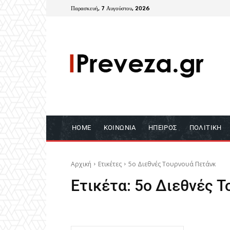
Παρασκευή, 7 Αυγούστου, 2026
HOME
ΚΟΙΝΩΝΊΑ
ΉΠΕΙΡΟΣ
ΠΟΛΙΤΙΚΉ
Αρχική
Ετικέτες
5ο Διεθνές Τουρνουά Πετάνκ
Ετικέτα:
5ο Διεθνές Τ