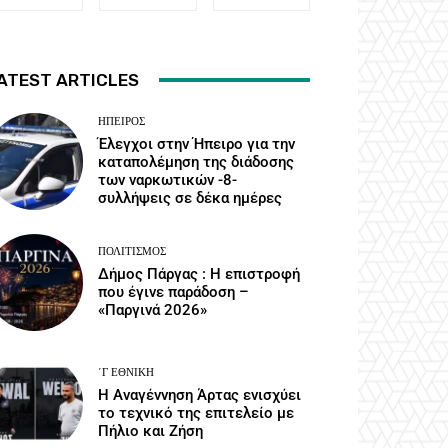
ATEST ARTICLES
ΉΠΕΙΡΟΣ
Έλεγχοι στην Ήπειρο για την
καταπολέμηση της διάδοσης
των ναρκωτικών -8-
συλλήψεις σε δέκα ημέρες
ΠΟΛΙΤΙΣΜΌΣ
Δήμος Πάργας : Η επιστροφή
που έγινε παράδοση –
«Παργινά 2026»
΄Γ ΕΘΝΙΚΉ
Η Αναγέννηση Άρτας ενισχύει
το τεχνικό της επιτελείο με
Πήλιο και Ζήση