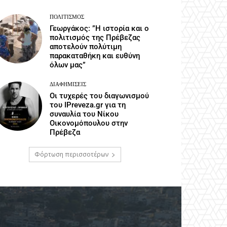
ΠΟΛΙΤΙΣΜΌΣ
Γεωργάκος: ”Η ιστορία και ο
πολιτισμός της Πρέβεζας
αποτελούν πολύτιμη
παρακαταθήκη και ευθύνη
όλων μας”
ΔΙΑΦΗΜΊΣΕΙΣ
Οι τυχερές του διαγωνισμού
του IPreveza.gr για τη
συναυλία του Νίκου
Οικονομόπουλου στην
Πρέβεζα
Φόρτωση περισσοτέρων