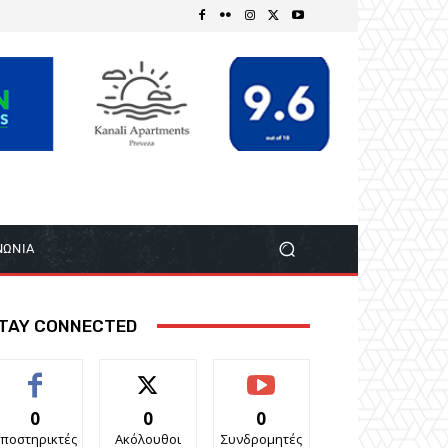
ΝΩΝΙΑ
TAY CONNECTED
0
0
0
ποστηρικτές
Ακόλουθοι
Συνδρομητές