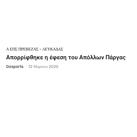
Ά ΕΠΣ ΠΡΈΒΕΖΑΣ - ΛΕΥΚΆΔΑΣ
Απορρίφθηκε η έφεση του Απόλλων Πάργας
Gosports
-
12 Μαρτίου 2020