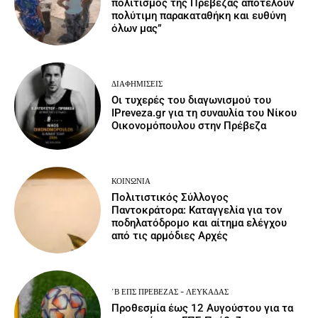
πολιτισμός της Πρέβεζας αποτελούν
πολύτιμη παρακαταθήκη και ευθύνη
όλων μας”
ΔΙΑΦΗΜΊΣΕΙΣ
Οι τυχερές του διαγωνισμού του
IPreveza.gr για τη συναυλία του Νίκου
Οικονομόπουλου στην Πρέβεζα
ΚΟΙΝΩΝΙΑ
Πολιτιστικός Σύλλογος
Παντοκράτορα: Καταγγελία για τον
ποδηλατόδρομο και αίτημα ελέγχου
από τις αρμόδιες Αρχές
΄Β ΕΠΣ ΠΡΈΒΕΖΑΣ - ΛΕΥΚΆΔΑΣ
Προθεσμία έως 12 Αυγούστου για τα