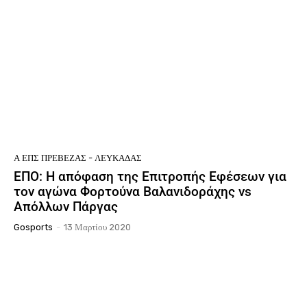
Ά ΕΠΣ ΠΡΈΒΕΖΑΣ - ΛΕΥΚΆΔΑΣ
ΕΠΟ: Η απόφαση της Επιτροπής Εφέσεων για
τον αγώνα Φορτούνα Βαλανιδοράχης vs
Απόλλων Πάργας
Gosports
-
13 Μαρτίου 2020