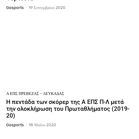
Gosports
-
19 Σεπτεμβρίου 2020
Ά ΕΠΣ ΠΡΈΒΕΖΑΣ - ΛΕΥΚΆΔΑΣ
Η πεντάδα των σκόρερ της Α ΕΠΣ Π-Λ μετά
την ολοκλήρωση του Πρωταθλήματος (2019-
20)
Gosports
-
18 Μαΐου 2020