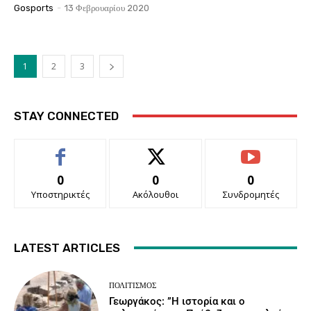
Gosports
-
13 Φεβρουαρίου 2020
1
2
3
STAY CONNECTED
0
0
0
Υποστηρικτές
Ακόλουθοι
Συνδρομητές
LATEST ARTICLES
ΠΟΛΙΤΙΣΜΌΣ
Γεωργάκος: ”Η ιστορία και ο