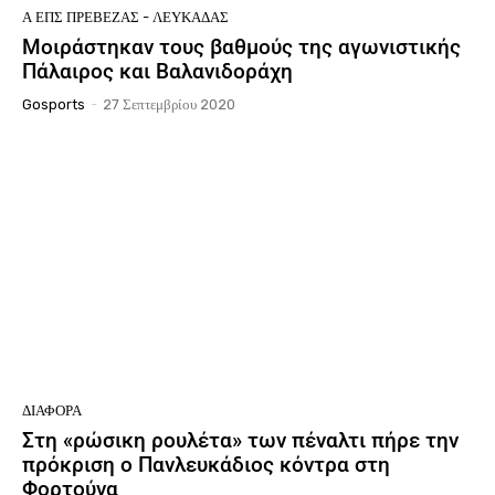
Ά ΕΠΣ ΠΡΈΒΕΖΑΣ - ΛΕΥΚΆΔΑΣ
Μοιράστηκαν τους βαθμούς της αγωνιστικής
Πάλαιρος και Βαλανιδοράχη
Gosports
-
27 Σεπτεμβρίου 2020
ΔΙΆΦΟΡΑ
Στη «ρώσικη ρουλέτα» των πέναλτι πήρε την
πρόκριση ο Πανλευκάδιος κόντρα στη
Φορτούνα