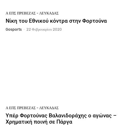
Ά ΕΠΣ ΠΡΈΒΕΖΑΣ - ΛΕΥΚΆΔΑΣ
Νίκη του Εθνικού κόντρα στην Φορτούνα
Gosports
-
22 Φεβρουαρίου 2020
Ά ΕΠΣ ΠΡΈΒΕΖΑΣ - ΛΕΥΚΆΔΑΣ
Υπέρ Φορτούνας Βαλανιδοράχης ο αγώνας –
Χρηματική ποινή σε Πάργα