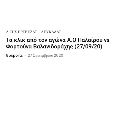
Ά ΕΠΣ ΠΡΈΒΕΖΑΣ - ΛΕΥΚΆΔΑΣ
Τα κλικ από τον αγώνα Α.Ο Παλαίρου vs
Φορτούνα Βαλανιδοράχης (27/09/20)
Gosports
-
27 Σεπτεμβρίου 2020