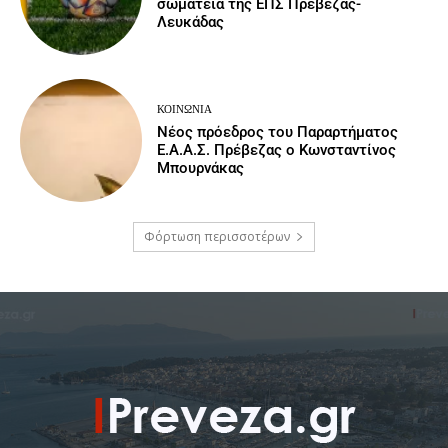
σωματεία της ΕΠΣ Πρέβεζας-
Λευκάδας
ΚΟΙΝΩΝΙΑ
Νέος πρόεδρος του Παραρτήματος
Ε.Α.Α.Σ. Πρέβεζας ο Κωνσταντίνος
Μπουρνάκας
Φόρτωση περισσοτέρων