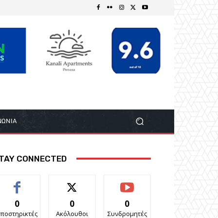
ΝΩΝΙΑ
TAY CONNECTED
0
0
0
ποστηρικτές
Ακόλουθοι
Συνδρομητές