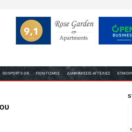
GOSPORTS.GR
ΠΟΛΙΤΙΣΜΌΣ
ΔΙΑΦΗΜΊΣΕΙΣ-ΑΓΓΕΛΊΕΣ
ΕΠΙΚΟΙ
S
ου
Υ