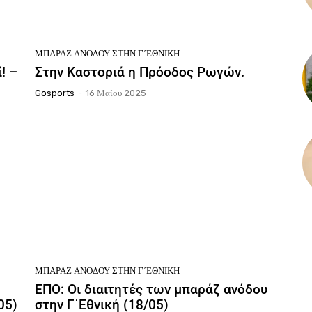
ΜΠΑΡΆΖ ΑΝΌΔΟΥ ΣΤΗΝ Γ΄ΕΘΝΙΚΉ
! –
Στην Καστοριά η Πρόοδος Ρωγών.
Gosports
-
16 Μαΐου 2025
ΜΠΑΡΆΖ ΑΝΌΔΟΥ ΣΤΗΝ Γ΄ΕΘΝΙΚΉ
ΕΠΟ: Οι διαιτητές των μπαράζ ανόδου
05)
στην Γ΄Εθνική (18/05)