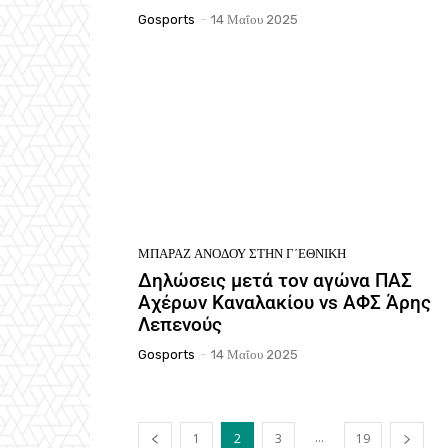
Gosports
-
14 Μαΐου 2025
ΜΠΑΡΆΖ ΑΝΌΔΟΥ ΣΤΗΝ Γ΄ΕΘΝΙΚΉ
Δηλώσεις μετά τον αγώνα ΠΑΣ
Αχέρων Καναλακίου vs ΑΦΣ Άρης
Λεπενούς
Gosports
-
14 Μαΐου 2025
...
1
2
3
19