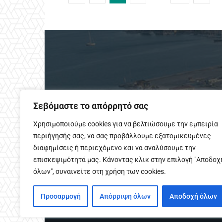
Σεβόμαστε το απόρρητό σας
Χρησιμοποιούμε cookies για να βελτιώσουμε την εμπειρία
περιήγησής σας, να σας προβάλλουμε εξατομικευμένες
διαφημίσεις ή περιεχόμενο και να αναλύσουμε την
επισκεψιμότητά μας. Κάνοντας κλικ στην επιλογή "Αποδοχ
όλων", συναινείτε στη χρήση των cookies.
To IPreveza.gr είναι μια
Προσαρμογή
Απόρριψη όλων
Αποδοχή όλων