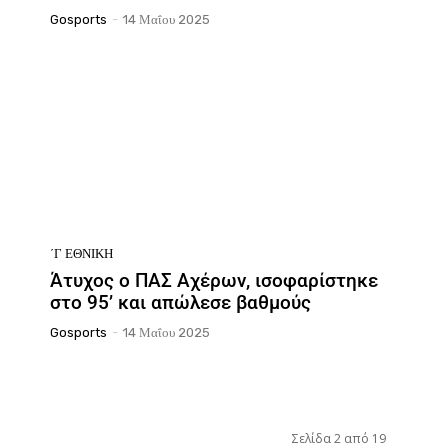
Gosports
-
14 Μαΐου 2025
΄Γ ΕΘΝΙΚΉ
Άτυχος ο ΠΑΣ Αχέρων, ισοφαρίστηκε
στο 95’ και απώλεσε βαθμούς
Gosports
-
14 Μαΐου 2025
Σελίδα 2 από 19