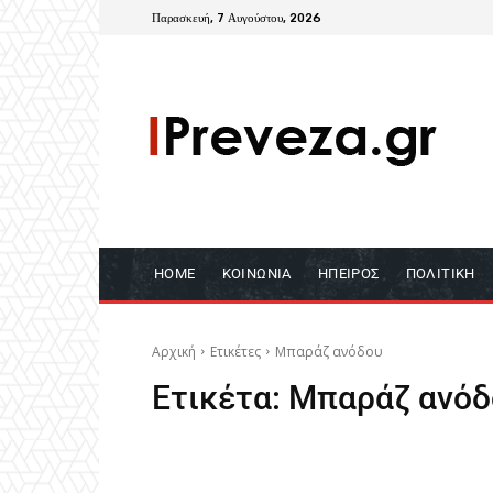
Παρασκευή, 7 Αυγούστου, 2026
HOME
ΚΟΙΝΩΝΊΑ
ΉΠΕΙΡΟΣ
ΠΟΛΙΤΙΚΉ
Αρχική
Ετικέτες
Μπαράζ ανόδου
Ετικέτα:
Μπαράζ ανόδ