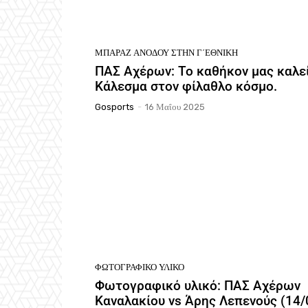
ΜΠΑΡΆΖ ΑΝΌΔΟΥ ΣΤΗΝ Γ΄ΕΘΝΙΚΉ
ΠΑΣ Αχέρων: Το καθήκον μας καλεί
Κάλεσμα στον φίλαθλο κόσμο.
Gosports
-
16 Μαΐου 2025
ΦΩΤΟΓΡΑΦΙΚΌ ΥΛΙΚΌ
Φωτογραφικό υλικό: ΠΑΣ Αχέρων
Καναλακίου vs Άρης Λεπενούς (14/