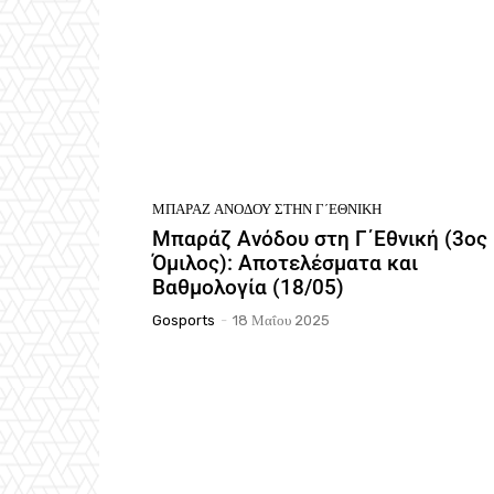
ΜΠΑΡΆΖ ΑΝΌΔΟΥ ΣΤΗΝ Γ΄ΕΘΝΙΚΉ
Μπαράζ Ανόδου στη Γ΄Εθνική (3ος
Όμιλος): Αποτελέσματα και
Βαθμολογία (18/05)
Gosports
-
18 Μαΐου 2025