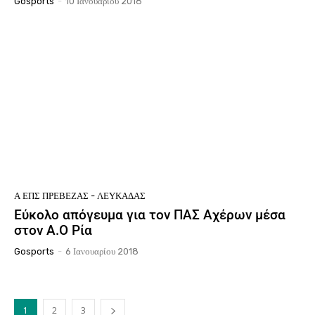
Gosports
-
10 Ιανουαρίου 2018
Ά ΕΠΣ ΠΡΈΒΕΖΑΣ - ΛΕΥΚΆΔΑΣ
Εύκολο απόγευμα για τον ΠΑΣ Αχέρων μέσα
στον Α.Ο Ρία
Gosports
-
6 Ιανουαρίου 2018
1
2
3