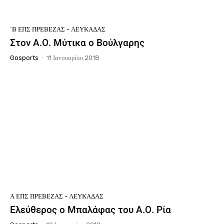
΄Β ΕΠΣ ΠΡΈΒΕΖΑΣ - ΛΕΥΚΆΔΑΣ
Στον Α.Ο. Μύτικα ο Βούλγαρης
Gosports
-
11 Ιανουαρίου 2018
Ά ΕΠΣ ΠΡΈΒΕΖΑΣ - ΛΕΥΚΆΔΑΣ
Ελεύθερος ο Μπαλάφας του Α.Ο. Ρία