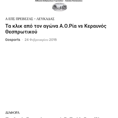
Ά ΕΠΣ ΠΡΈΒΕΖΑΣ - ΛΕΥΚΆΔΑΣ
Τα κλικ από τον αγώνα Α.Ο.Ρία vs Κεραυνός
Θεσπρωτικού
Gosports
-
24 Φεβρουαρίου 2018
ΔΙΆΦΟΡΑ