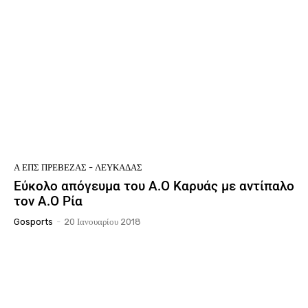
Ά ΕΠΣ ΠΡΈΒΕΖΑΣ - ΛΕΥΚΆΔΑΣ
Εύκολο απόγευμα του Α.Ο Καρυάς με αντίπαλο
τον Α.Ο Ρία
Gosports
-
20 Ιανουαρίου 2018