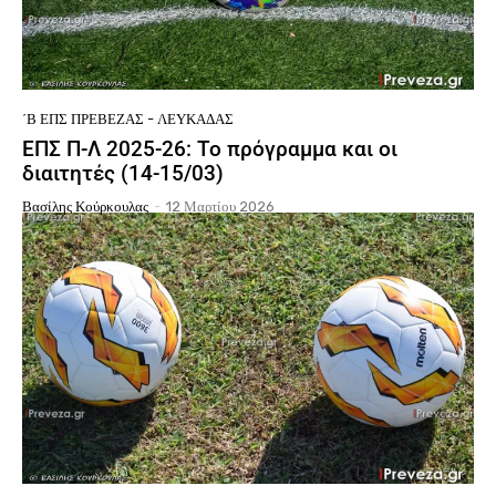
΄Β ΕΠΣ ΠΡΈΒΕΖΑΣ - ΛΕΥΚΆΔΑΣ
ΕΠΣ Π-Λ 2025-26: Το πρόγραμμα και οι
διαιτητές (14-15/03)
Βασίλης Κούρκουλας
-
12 Μαρτίου 2026