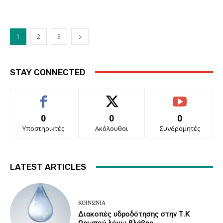
1
2
3
STAY CONNECTED
0
0
0
Υποστηρικτές
Ακόλουθοι
Συνδρομητές
LATEST ARTICLES
ΚΟΙΝΩΝΙΑ
Διακοπές υδροδότησης στην Τ.Κ
Ωρωπού λόγω βλάβης