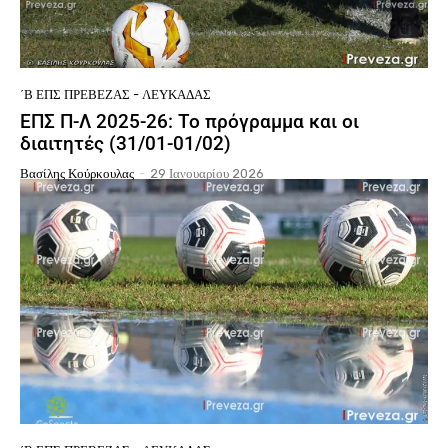
΄Β ΕΠΣ ΠΡΈΒΕΖΑΣ - ΛΕΥΚΆΔΑΣ
ΕΠΣ Π-Λ 2025-26: Το πρόγραμμα και οι
διαιτητές (31/01-01/02)
Βασίλης Κούρκουλας
-
29 Ιανουαρίου 2026