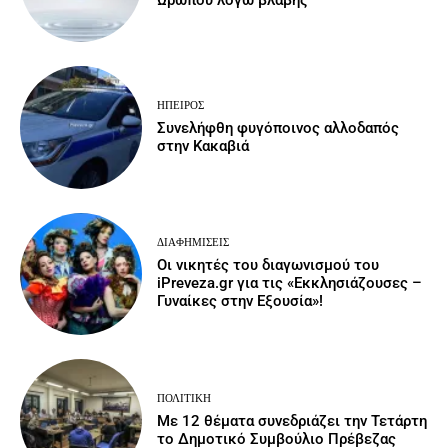
ΉΠΕΙΡΟΣ
Συνελήφθη φυγόποινος αλλοδαπός
στην Κακαβιά
ΔΙΑΦΗΜΊΣΕΙΣ
Οι νικητές του διαγωνισμού του
iPreveza.gr για τις «Εκκλησιάζουσες –
Γυναίκες στην Εξουσία»!
ΠΟΛΙΤΙΚΉ
Με 12 θέματα συνεδριάζει την Τετάρτη
το Δημοτικό Συμβούλιο Πρέβεζας