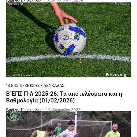
Βασίλης Κούρκουλας
-
13 Φεβρουαρίου 2026
΄Β ΕΠΣ ΠΡΈΒΕΖΑΣ - ΛΕΥΚΆΔΑΣ
Β΄ΕΠΣ Π-Λ 2025-26: Τα αποτελέσματα και η
Βαθμολογία (01/02/2026)
Βασίλης Κούρκουλας
-
1 Φεβρουαρίου 2026