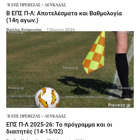
΄Β ΕΠΣ ΠΡΈΒΕΖΑΣ - ΛΕΥΚΆΔΑΣ
Β ΕΠΣ Π-Λ: Αποτελέσματα και Βαθμολογία
(14η αγων.)
Βασίλης Κούρκουλας
-
1 Μαρτίου 2026
΄Β ΕΠΣ ΠΡΈΒΕΖΑΣ - ΛΕΥΚΆΔΑΣ
ΕΠΣ Π-Λ 2025-26: Το πρόγραμμα και οι
διαιτητές (14-15/02)