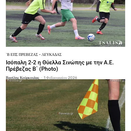
΄Β ΕΠΣ ΠΡΈΒΕΖΑΣ - ΛΕΥΚΆΔΑΣ
Ισόπαλη 2-2 η Θύελλα Σινώπης με την Α.Ε.
Πρέβεζας Β΄ (Photo)
Βασίλης Κούρκουλας
-
1 Φεβρουαρίου 2026