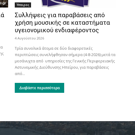
Ήπειρος
ιά
Συλλήψεις για παραβάσεις από
χρήση μουσικής σε καταστήματα
υγειονομικού ενδιαφέροντος
4 Αυγούστου 2026
τα
Τρία συνολικά άτομα σε δύο διαφορετικές
ης
περιπτώσεις συνελήφθησαν σήμερα (4-8-2026) μετά τα
μεσάνυχτα από υπηρεσίες της Γενικής Περιφερειακής
Αστυνομικής Διεύθυνσης Ηπείρου, για παραβάσεις
από...
Διαβάστε περισσότερα