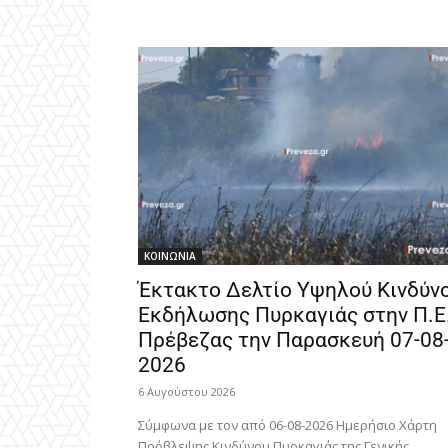
ΚΟΙΝΩΝΙΑ
Έκτακτο Δελτίο Υψηλού Κινδύν
Εκδήλωσης Πυρκαγιάς στην Π.Ε
Πρέβεζας την Παρασκευή 07-08
2026
6 Αυγούστου 2026
Σύμφωνα με τον από 06-08-2026 Ημερήσιο Χάρτη
Πρόβλεψης Κινδύνου Πυρκαγιάς της Γενικής