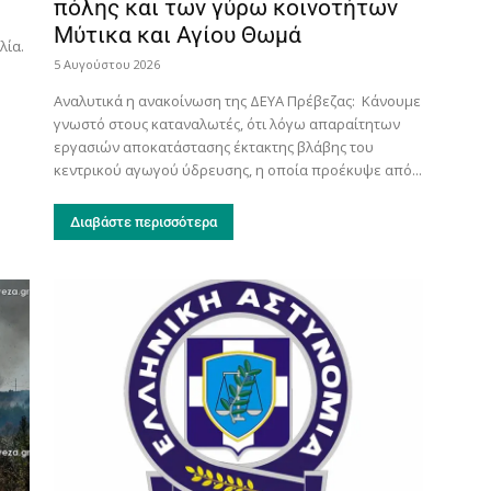
πόλης και των γύρω κοινοτήτων
Μύτικα και Αγίου Θωμά
λία.
5 Αυγούστου 2026
Αναλυτικά η ανακοίνωση της ΔΕΥΑ Πρέβεζας: Κάνουμε
γνωστό στους καταναλωτές, ότι λόγω απαραίτητων
εργασιών αποκατάστασης έκτακτης βλάβης του
κεντρικού αγωγού ύδρευσης, η οποία προέκυψε από...
Διαβάστε περισσότερα