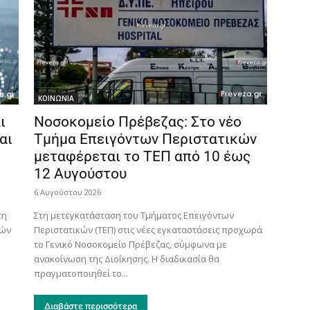
ΚΟΙΝΩΝΙΑ
ι
Νοσοκομείο Πρέβεζας: Στο νέο
αι
Τμήμα Επειγόντων Περιστατικών
μεταφέρεται το ΤΕΠ από 10 έως
12 Αυγούστου
6 Αυγούστου 2026
τη
Στη μετεγκατάσταση του Τμήματος Επειγόντων
τών
Περιστατικών (ΤΕΠ) στις νέες εγκαταστάσεις προχωρά
το Γενικό Νοσοκομείο Πρέβεζας, σύμφωνα με
ανακοίνωση της Διοίκησης. Η διαδικασία θα
πραγματοποιηθεί το...
Διαβάστε περισσότερα