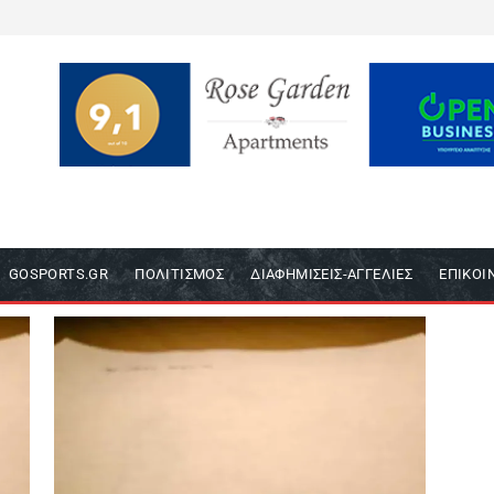
GOSPORTS.GR
ΠΟΛΙΤΙΣΜΌΣ
ΔΙΑΦΗΜΊΣΕΙΣ-ΑΓΓΕΛΊΕΣ
ΕΠΙΚΟΙ