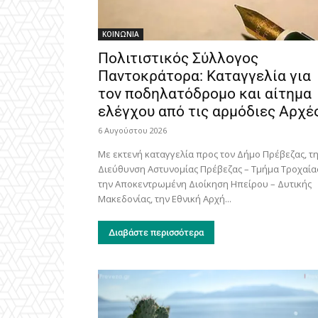
ΚΟΙΝΩΝΙΑ
Πολιτιστικός Σύλλογος
Παντοκράτορα: Καταγγελία για
τον ποδηλατόδρομο και αίτημα
ελέγχου από τις αρμόδιες Αρχέ
6 Αυγούστου 2026
Με εκτενή καταγγελία προς τον Δήμο Πρέβεζας, τ
Διεύθυνση Αστυνομίας Πρέβεζας – Τμήμα Τροχαία
την Αποκεντρωμένη Διοίκηση Ηπείρου – Δυτικής
Μακεδονίας, την Εθνική Αρχή...
Διαβάστε περισσότερα