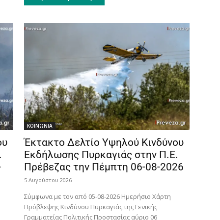
ΚΟΙΝΩΝΙΑ
ου
Έκτακτο Δελτίο Υψηλού Κινδύνου
.
Εκδήλωσης Πυρκαγιάς στην Π.Ε.
-
Πρέβεζας την Πέμπτη 06-08-2026
5 Αυγούστου 2026
Σύμφωνα με τον από 05-08-2026 Ημερήσιο Χάρτη
Πρόβλεψης Κινδύνου Πυρκαγιάς της Γενικής
Γραμματείας Πολιτικής Προστασίας αύριο 06