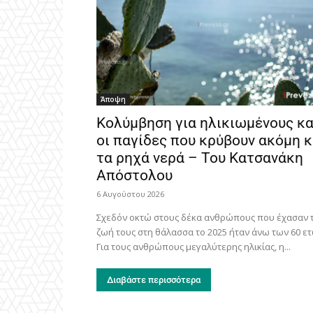
Άποψη
Κολύμβηση για ηλικιωμένους κα
οι παγίδες που κρύβουν ακόμη κ
τα ρηχά νερά – Του Κατσανάκη
Απόστολου
6 Αυγούστου 2026
Σχεδόν οκτώ στους δέκα ανθρώπους που έχασαν 
ζωή τους στη θάλασσα το 2025 ήταν άνω των 60 ε
Για τους ανθρώπους μεγαλύτερης ηλικίας, η...
Διαβάστε περισσότερα