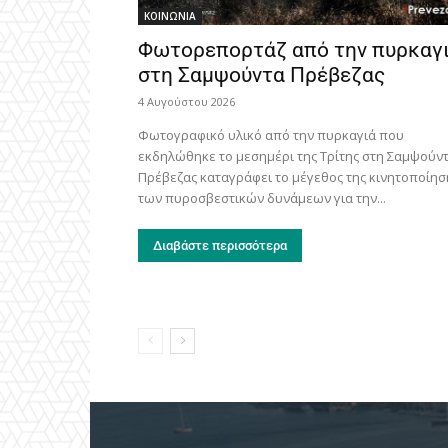
ΚΟΙΝΩΝΙΑ
Φωτορεπορτάζ από την πυρκαγ
στη Σαμψούντα Πρέβεζας
4 Αυγούστου 2026
Φωτογραφικό υλικό από την πυρκαγιά που
εκδηλώθηκε το μεσημέρι της Τρίτης στη Σαμψούν
Πρέβεζας καταγράφει το μέγεθος της κινητοποίησ
των πυροσβεστικών δυνάμεων για την...
Διαβάστε περισσότερα